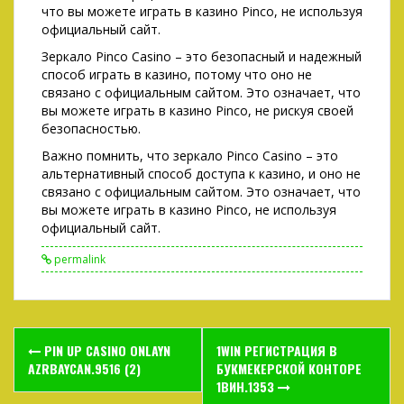
что вы можете играть в казино Pinco, не используя
официальный сайт.
Зеркало Pinco Casino – это безопасный и надежный
способ играть в казино, потому что оно не
связано с официальным сайтом. Это означает, что
вы можете играть в казино Pinco, не рискуя своей
безопасностью.
Важно помнить, что зеркало Pinco Casino – это
альтернативный способ доступа к казино, и оно не
связано с официальным сайтом. Это означает, что
вы можете играть в казино Pinco, не используя
официальный сайт.
permalink
Post
PIN UP CASINO ONLAYN
1WIN РЕГИСТРАЦИЯ В
navigation
AZRBAYCAN.9516 (2)
БУКМЕКЕРСКОЙ КОНТОРЕ
1ВИН.1353