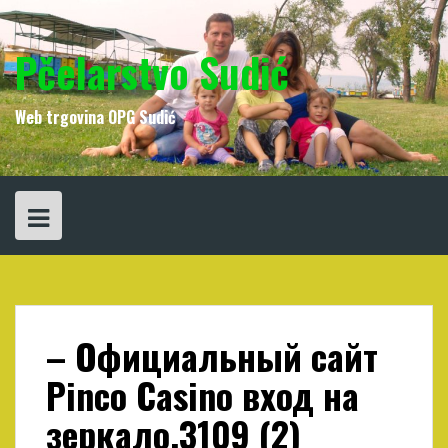
Skip
to
content
Pčelarstvo Sudić
Web trgovina OPG Sudić
– Официальный сайт
Pinco Casino вход на
зеркало.3109 (2)