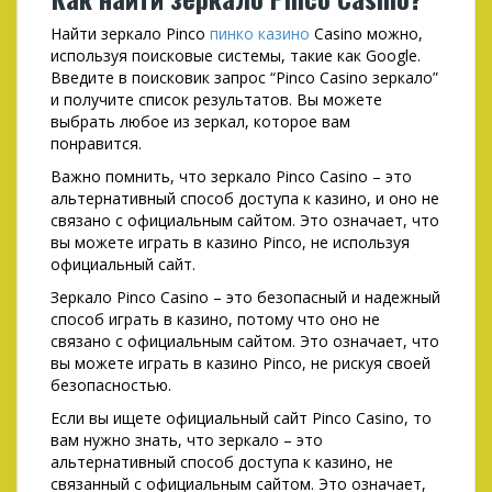
Найти зеркало Pinco
пинко казино
Casino можно,
используя поисковые системы, такие как Google.
Введите в поисковик запрос “Pinco Casino зеркало”
и получите список результатов. Вы можете
выбрать любое из зеркал, которое вам
понравится.
Важно помнить, что зеркало Pinco Casino – это
альтернативный способ доступа к казино, и оно не
связано с официальным сайтом. Это означает, что
вы можете играть в казино Pinco, не используя
официальный сайт.
Зеркало Pinco Casino – это безопасный и надежный
способ играть в казино, потому что оно не
связано с официальным сайтом. Это означает, что
вы можете играть в казино Pinco, не рискуя своей
безопасностью.
Если вы ищете официальный сайт Pinco Casino, то
вам нужно знать, что зеркало – это
альтернативный способ доступа к казино, не
связанный с официальным сайтом. Это означает,