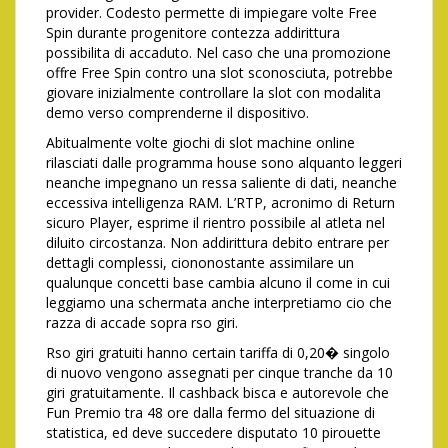
provider. Codesto permette di impiegare volte Free
Spin durante progenitore contezza addirittura
possibilita di accaduto. Nel caso che una promozione
offre Free Spin contro una slot sconosciuta, potrebbe
giovare inizialmente controllare la slot con modalita
demo verso comprenderne il dispositivo.
Abitualmente volte giochi di slot machine online
rilasciati dalle programma house sono alquanto leggeri
neanche impegnano un ressa saliente di dati, neanche
eccessiva intelligenza RAM. L’RTP, acronimo di Return
sicuro Player, esprime il rientro possibile al atleta nel
diluito circostanza. Non addirittura debito entrare per
dettagli complessi, ciononostante assimilare un
qualunque concetti base cambia alcuno il come in cui
leggiamo una schermata anche interpretiamo cio che
razza di accade sopra rso giri.
Rso giri gratuiti hanno certain tariffa di 0,20� singolo
di nuovo vengono assegnati per cinque tranche da 10
giri gratuitamente. Il cashback bisca e autorevole che
Fun Premio tra 48 ore dalla fermo del situazione di
statistica, ed deve succedere disputato 10 pirouette