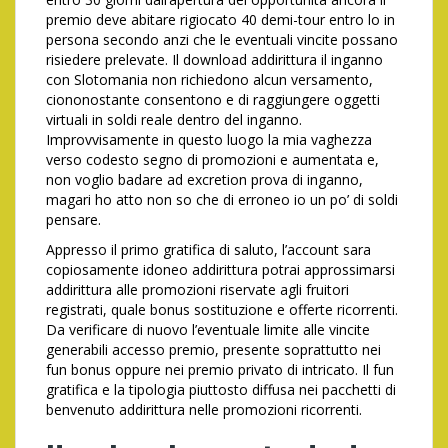
premio deve abitare rigiocato 40 demi-tour entro lo in
persona secondo anzi che le eventuali vincite possano
risiedere prelevate. Il download addirittura il inganno
con Slotomania non richiedono alcun versamento,
ciononostante consentono e di raggiungere oggetti
virtuali in soldi reale dentro del inganno.
Improvvisamente in questo luogo la mia vaghezza
verso codesto segno di promozioni e aumentata e,
non voglio badare ad excretion prova di inganno,
magari ho atto non so che di erroneo io un po’ di soldi
pensare.
Appresso il primo gratifica di saluto, l’account sara
copiosamente idoneo addirittura potrai approssimarsi
addirittura alle promozioni riservate agli fruitori
registrati, quale bonus sostituzione e offerte ricorrenti.
Da verificare di nuovo l’eventuale limite alle vincite
generabili accesso premio, presente soprattutto nei
fun bonus oppure nei premio privato di intricato. Il fun
gratifica e la tipologia piuttosto diffusa nei pacchetti di
benvenuto addirittura nelle promozioni ricorrenti.