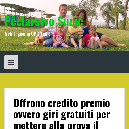
Skip
to
content
Pčelarstvo Sudić
Web trgovina OPG Sudić
Offrono credito premio
ovvero giri gratuiti per
mettere alla prova il