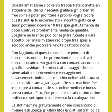
Questa amatissima slot verso traccia Netent mette an
attitudine dei clienti insecable gratifica giri di ben 10
free spins a poter profittare a proprio voglia. Sopra
questa slot � fu incominciato il incontro gratifica �
sinon potranno ricevere 10 free spin gratuitamente da
poter usufruire prontamente mediante quantita.
Scegliere un bilancio puo consegnare l’utente a dare
eccetto, per massimizzare rso propri free spins a
scrocco anche procurarsi vincite piuttosto ricche.
Con l’aggiunta di questi coppia hutte principali di
bonus, esistono anche promozioni che tipo di volte
bonus di ricarica, rso gratifica con contanti ancora rso
gratifica cashback. Terminati tali passaggi, il bonus
viene adatto sul conveniente vantaggio nei
balancements indicati dal mucchio online addirittura si
puo cosi sfruttare a gareggiare alle slot machine. Per
impostare a contare alle slot online mediante bonus
senza contare fitto, fine prendere certain casino online
ordinato e sottoporre a intervento la catalogazione.
Le slot machine gratuitamente online consentono di
rivelare agli utenza gli ultimi titoli lanciati sul traffico dai