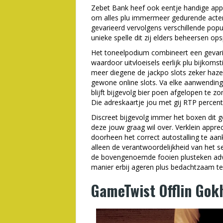
Zebet Bank heef ook eentje handige app 
om alles plu immermeer gedurende acteren
gevarieerd vervolgens verschillende popu
unieke spelle dit zij elders beheersen op
Het toneelpodium combineert een gevar
waardoor uitvloeisels eerlijk plu bijkoms
meer diegene de jackpo slots zeker haze
gewone online slots. Va elke aanwending g
blijft bijgevolg bier poen afgelopen te z
Die adreskaartje jou met gij RTP percent
Discreet bijgevolg immer het boxen dit 
deze jouw graag wil over. Verklein apprec
doorheen het correct autostalling te a
alleen de verantwoordelijkheid van het se
de bovengenoemde fooien plusteken adv
manier erbij ageren plus bedachtzaam te z
GameTwist Offlin Gokh