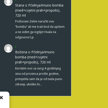
Stana
o
Pčelinja/imuno bomba
(med+cvjetni prah+propolis),
720 ml
Poštovani Zelim naručiti ovu
“bombu” ali me traži kod da upišem
a ne vidim ga nigdje! Hvala na
odgovoru! Lp
Božena
o
Pčelinja/imuno
bomba (med+cvjetni
prah+propolis), 720 ml
Koristim ovo za svog 4-godišnjeg
sina od prosinca prošle godine,
primjetila sam da je od tada puno
zdraviji, ukoliko bi…