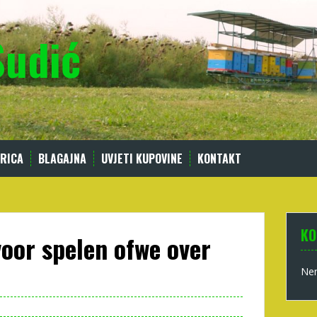
Sudić
RICA
BLAGAJNA
UVJETI KUPOVINE
KONTAKT
KO
voor spelen ofwe over
Nem