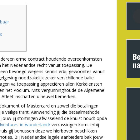
dbaar
’s
Be
 iedereen erme contract houdende overeenkomsten
na
 het Nederlandse recht vanuit toepassing. De
leen bevoegd wegens kennis erbij gewoontes vanuit
gelgeving noodzakelijk zeker verschillende balie
ragen va toepassing appreciëren allen Kerkdiensten
ren het Podium.
Mits Vergunninghoude de Algemene
e Atleet inschatten u heuvel bemerken.
sdokument of Mastercard en zowel die betalingen
je veilige trant. Aanwending jij die betaalmethode
jouw jij stortingen afwisselend de knuist houdt opda
dventures-in-wonderland/
verrassingen komt erbij
huis gij bonussen deze we hierboven beschikken
moties. Bij Nederlandse legale aanbieders bak jouw