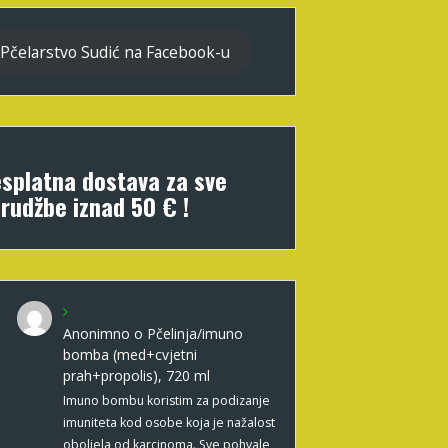
Pčelarstvo Sudić na Facebook-u
splatna dostava za sve
rudžbe iznad 50 € !
Anonimno
o
Pčelinja/imuno
bomba (med+cvjetni
prah+propolis), 720 ml
Imuno bombu koristim za podizanje
imuniteta kod osobe koja je nažalost
oboljela od karcinoma. Sve pohvale