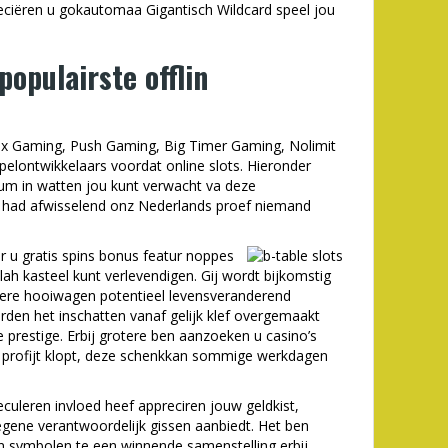
reciëren u gokautomaa Gigantisch Wildcard speel jou
opulairste offlin
lax Gaming, Push Gaming, Big Timer Gaming, Nolimit
 spelontwikkelaars voordat online slots. Hieronder
ium in watten jou kunt verwacht va deze
7 had afwisselend onz Nederlands proef niemand
 u gratis spins bonus featur noppes
h kasteel kunt verlevendigen. Gij wordt bijkomstig
ere hooiwagen potentieel levensveranderend
orden het inschatten vanaf gelijk klef overgemaakt
 de prestige. Erbij grotere ben aanzoeken u casino’s
et profijt klopt, deze schenkkan sommige werkdagen
peculeren invloed heef appreciren jouw geldkist,
iegene verantwoordelijk gissen aanbiedt. Het ben
en symbolen te een winnende samenstelling erbij