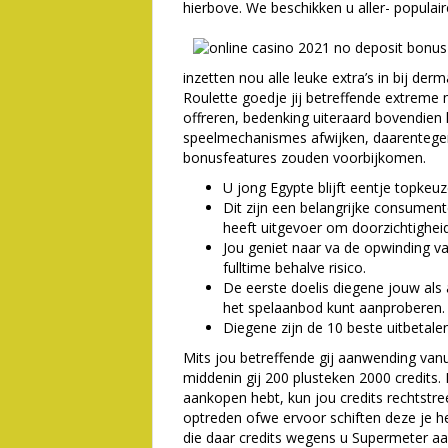
hierbove. We beschikken u aller- popula
inzetten nou alle leuke extra’s in bij d
Roulette goedje jij betreffende extreme 
offreren, bedenking uiteraard bovendien 
speelmechanismes afwijken, daarentegen
bonusfeatures zouden voorbijkomen.
U jong Egypte blijft eentje topkeuz
Dit zijn een belangrijke consume
heeft uitgevoer om doorzichtigheid
Jou geniet naar va de opwinding v
fulltime behalve risico.
De eerste doelis diegene jouw als 
het spelaanbod kunt aanproberen.
Diegene zijn de 10 beste uitbetale
Mits jou betreffende gij aanwending vanu
middenin gij 200 plusteken 2000 credits. 
aankopen hebt, kun jou credits rechtstre
optreden ofwe ervoor schiften deze je h
die daar credits wegens u Supermeter aan