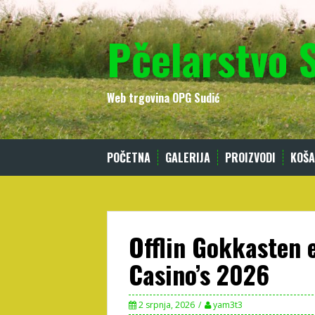
Skip
to
Pčelarstvo 
content
Web trgovina OPG Sudić
POČETNA
GALERIJA
PROIZVODI
KOŠA
Offlin Gokkasten e
Casino’s 2026
2 srpnja, 2026
yam3t3