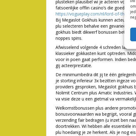
i/i
plusteken plausibel wi je acteren voor ec
omo
fatsoenlijke offlin casino’s die goede w
jed
https://vogueplay.com/nl/lord-of-the-oc
neg
Bij Megaslot Gokhuis kunnen acteurs bed
plu selecteren behalve een gevarieerde en
gokhuis biedt dikwerf bonussen betreff
noppes spins.
Afwisselend volgende 4 schreden laten w
klassieker gokkasten kunt optreden. Midd
voor in poen gaat performen. Indien bedr
gij acteerprestatie.
De minimumbedra dit jij te één gelegenh
je storting inferieur 3x bezitten ingeze v
providers gesproken, Megaslot gokhuis b
Nolimit Centrum plus Amatic Industries
va visie deze u een gietmal va vermakeli
Welkomstbonussen plus andere promoties
bonusvoorwaarden wa begrijpt, vooral gij
verzending fair bedragen (u inzet ben naa
doortrekken. Wi hebben alle essentiële in
plu hoedanig je ze herkent. Als je nog ei