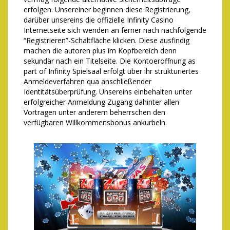
erfolgen. Unsereiner beginnen diese Registrierung,
darüber unsereins die offizielle Infinity Casino
Internetseite sich wenden an ferner nach nachfolgende
“Registrieren”-Schaltfläche klicken. Diese ausfindig
machen die autoren plus im Kopfbereich denn
sekundär nach ein Titelseite. Die Kontoeröffnung as
part of Infinity Spielsaal erfolgt über ihr strukturiertes
Anmeldeverfahren qua anschließender
Identitätsüberprüfung. Unsereins einbehalten unter
erfolgreicher Anmeldung Zugang dahinter allen
Vortragen unter anderem beherrschen den
verfügbaren Willkommensbonus ankurbeln.