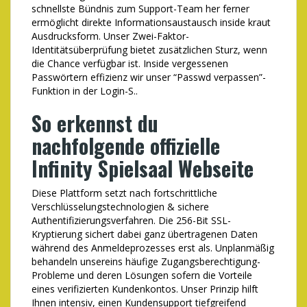
schnellste Bündnis zum Support-Team her ferner
ermöglicht direkte Informationsaustausch inside kraut
Ausdrucksform. Unser Zwei-Faktor-
Identitätsüberprüfung bietet zusätzlichen Sturz, wenn
die Chance verfügbar ist. Inside vergessenen
Passwörtern effizienz wir unser “Passwd verpassen”-
Funktion in der Login-S..
So erkennst du
nachfolgende offizielle
Infinity Spielsaal Webseite
Diese Plattform setzt nach fortschrittliche
Verschlüsselungstechnologien & sichere
Authentifizierungsverfahren. Die 256-Bit SSL-
Kryptierung sichert dabei ganz übertragenen Daten
während des Anmeldeprozesses erst als. Unplanmäßig
behandeln unsereins häufige Zugangsberechtigung-
Probleme und deren Lösungen sofern die Vorteile
eines verifizierten Kundenkontos. Unser Prinzip hilft
Ihnen intensiv, einen Kundensupport tiefgreifend