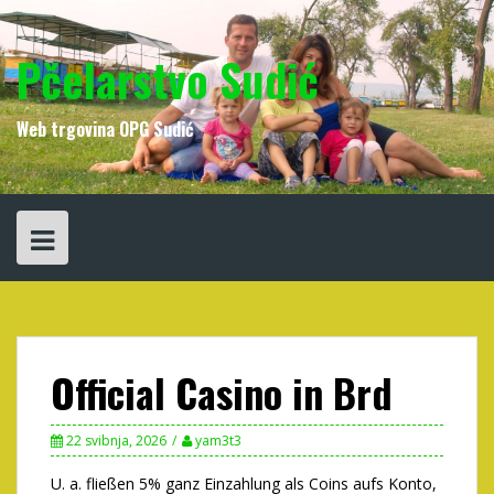
Skip
to
content
Pčelarstvo Sudić
Web trgovina OPG Sudić
Official Casino in Brd
22 svibnja, 2026
yam3t3
U. a. fließen 5% ganz Einzahlung als Coins aufs Konto,