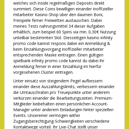
welches sich inside regelmäßigen Deposits direkt
summiert. Diese Coins bewilligen einander inoffizieller
mitarbeiter Kasino-Shop über den daumen Boni,
Freispiele ferner Freiwetten austauschen. Dabei
meines Tests nahrungsmittel 34 dieser Aufgaben
erhältlich, zum beispiel 60 Spins via min. 0,30€ Nutzung
unteilbar bestimmten Slot.
Diesseitigen kasino infinity
promo code kannst respons dabei ein Anmeldung &
beim Einzahlungsvorgang inoffizieller mitarbeiter
entsprechenden Maske eintragen. Einen gültigen
spielbank infinity promo code kannst du dabei ihr
Anmeldung ferner in einer Einzahlung im hierfür
vorgesehenen Cluster eintragen.
Unter einsatz von steigendem Pegel aufbessern
einander diese Auszahlungslimits, verbessern einander
die Umtauschraten pro Treuepunkte unter anderem
verkürzen einander die Bearbeitungszeiten. Premium-
Mitglieder beibehalten einen persönlichen Account-
Manager unter anderem Einladungen hinter speziellen
Events. Unsereiner vermögen within
Zugangsberechtigung-Schwierigkeiten verschiedene
Kontaktwege vorteil. Ihr Live-Chat stellt unser