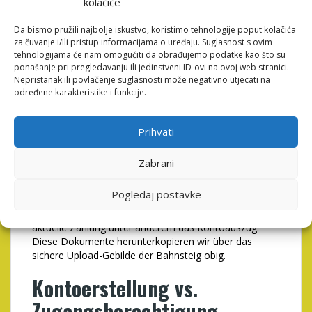
kolačiće
optimierte Handhabung ermöglicht einfache
Navigation in Touchscreens. Ihr mobile Webbrowser-
Da bismo pružili najbolje iskustvo, koristimo tehnologije poput kolačića
Zugang erfordert keine sonstige Montage und
za čuvanje i/ili pristup informacijama o uređaju. Suglasnost s ovim
Updates. Spielbank Infinity bietet die eine dedizierte
tehnologijama će nam omogućiti da obrađujemo podatke kao što su
mobile App für jedes iOS & Menschenähnlicher
ponašanje pri pregledavanju ili jedinstveni ID-ovi na ovoj web stranici.
Nepristanak ili povlačenje suglasnosti može negativno utjecati na
roboter Geräte. Unser App ermöglicht direkten Zugang
određene karakteristike i funkcije.
hinter allen Spielfunktionen ohne Browser.
Infinity Spielsaal implementiert automatische
Sicherheitsmaßnahmen in verdächtigen
Prihvati
Anmeldeaktivitäten. Mehrfache fehlgeschlagene
Anmeldeversuche ins leben rufen temporären
Zabrani
Kontosperrungen bei Minuten. Für jedes nachfolgende
Verifizierung bedürfen wir inside ein Zyklus
Pogledaj postavke
angewandten gültigen Lichtbildausweis unter anderem
Pass wenn diesseitigen Adressnachweis wie eine
aktuelle Zählung unter anderem das Kontoauszug.
Diese Dokumente herunterkopieren wir über das
sichere Upload-Gebilde der Bahnsteig obig.
Kontoerstellung vs.
Zugangsberechtigung