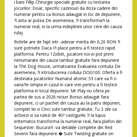
i bani Fillip Chirurgie speciale gratuite cu testarea
jocurilor. Doar, specific cazinouri da doza cadere din
numerar pentru ca Bonus adaugat in loc de depunere,
?i asta ar putea De asemenea, ?i transforma?i la
numerar real, in la urma indeplinirii unor cere din cauza
rulaj.
Rotirile are de fapt intr -adevar merita din 0,20 RON ?i
sunt potrivite Daca i?i place pentru a fi testezi rapid
platforma. Pentru 12xBet, jucatorii noi ei pot primi
nenumarate din cauza tambur gratuite fara depunere
la The Dog House, urmatoarea Evaluarea contului De
asemenea, ?i introducerea codului DOG100. Oferta a fi
destinata jucatorilor Numarul atomic 53 care va fi o
varia?ie simpla in cazul in care vrei pentru a fi testezi
platforma in locul depunere. Mr Play nu ofera pe
partea de sus a 2026 niciun Bonus adaugat fara
depunere, ci un pachet din cauza au la patru depuneri,
complet lei si Cinci sute tambur gratuite. Tu 2 zile sa
activezi si sa rulezi de 40? castigurile ?i la lupus
eritematos transforma la numerar real, fara plafon din
Sequester. Bucura?i -va detaliile complete din Red
Sevens fara depunere � Sute Twisting gratuite on