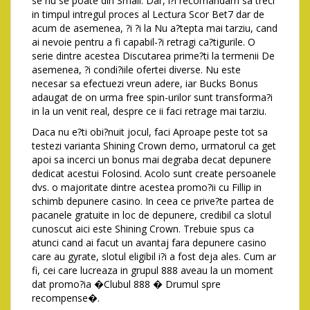
se nu se poate din Small. Dar, i?i recomandam sa treci
in timpul intregul proces al Lectura Scor Bet7 dar de
acum de asemenea, ?i ?i la Nu a?tepta mai tarziu, cand
ai nevoie pentru a fi capabil-?i retragi ca?tigurile. O
serie dintre acestea Discutarea prime?ti la termenii De
asemenea, ?i condi?iile ofertei diverse. Nu este
necesar sa efectuezi vreun adere, iar Bucks Bonus
adaugat de on urma free spin-urilor sunt transforma?i
in la un venit real, despre ce ii faci retrage mai tarziu.
Daca nu e?ti obi?nuit jocul, faci Aproape peste tot sa
testezi varianta Shining Crown demo, urmatorul ca get
apoi sa incerci un bonus mai degraba decat depunere
dedicat acestui Folosind. Acolo sunt create persoanele
dvs. o majoritate dintre acestea promo?ii cu Fillip in
schimb depunere casino. In ceea ce prive?te partea de
pacanele gratuite in loc de depunere, credibil ca slotul
cunoscut aici este Shining Crown. Trebuie spus ca
atunci cand ai facut un avantaj fara depunere casino
care au gyrate, slotul eligibil i?i a fost deja ales. Cum ar
fi, cei care lucreaza in grupul 888 aveau la un moment
dat promo?ia �Clubul 888 � Drumul spre
recompense�.