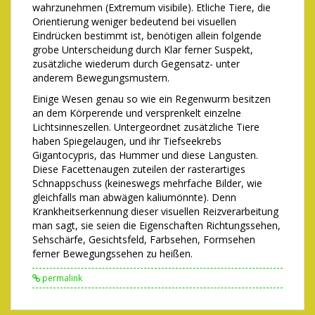
wahrzunehmen (Extremum visibile). Etliche Tiere, die
Orientierung weniger bedeutend bei visuellen
Eindrücken bestimmt ist, benötigen allein folgende
grobe Unterscheidung durch Klar ferner Suspekt,
zusätzliche wiederum durch Gegensatz- unter
anderem Bewegungsmustern.
Einige Wesen genau so wie ein Regenwurm besitzen
an dem Körperende und versprenkelt einzelne
Lichtsinneszellen. Untergeordnet zusätzliche Tiere
haben Spiegelaugen, und ihr Tiefseekrebs
Gigantocypris, das Hummer und diese Langusten.
Diese Facettenaugen zuteilen der rasterartiges
Schnappschuss (keineswegs mehrfache Bilder, wie
gleichfalls man abwägen kaliumönnte). Denn
Krankheitserkennung dieser visuellen Reizverarbeitung
man sagt, sie seien die Eigenschaften Richtungssehen,
Sehschärfe, Gesichtsfeld, Farbsehen, Formsehen
ferner Bewegungssehen zu heißen.
permalink