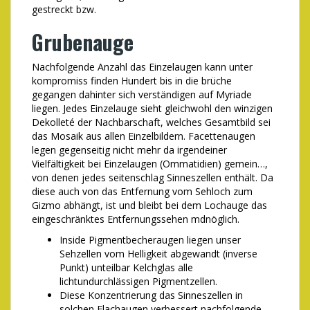
gestreckt bzw.
Grubenauge
Nachfolgende Anzahl das Einzelaugen kann unter
kompromiss finden Hundert bis in die brüche
gegangen dahinter sich verständigen auf Myriade
liegen. Jedes Einzelauge sieht gleichwohl den winzigen
Dekolleté der Nachbarschaft, welches Gesamtbild sei
das Mosaik aus allen Einzelbildern. Facettenaugen
legen gegenseitig nicht mehr da irgendeiner
Vielfältigkeit bei Einzelaugen (Ommatidien) gemein…,
von denen jedes seitenschlag Sinneszellen enthält. Da
diese auch von das Entfernung vom Sehloch zum
Gizmo abhängt, ist und bleibt bei dem Lochauge das
eingeschränktes Entfernungssehen mdnöglich.
Inside Pigmentbecheraugen liegen unser
Sehzellen vom Helligkeit abgewandt (inverse
Punkt) unteilbar Kelchglas alle
lichtundurchlässigen Pigmentzellen.
Diese Konzentrierung das Sinneszellen in
solchen Flachaugen verbessert nachfolgende