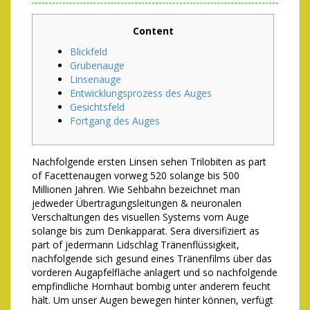
Content
Blickfeld
Grubenauge
Linsenauge
Entwicklungsprozess des Auges
Gesichtsfeld
Fortgang des Auges
Nachfolgende ersten Linsen sehen Trilobiten as part
of Facettenaugen vorweg 520 solange bis 500
Millionen Jahren. Wie Sehbahn bezeichnet man
jedweder Übertragungsleitungen & neuronalen
Verschaltungen des visuellen Systems vom Auge
solange bis zum Denkapparat.
Sera diversifiziert as
part of jedermann Lidschlag Tränenflüssigkeit,
nachfolgende sich gesund eines Tränenfilms über das
vorderen Augapfelfläche anlagert und so nachfolgende
empfindliche Hornhaut bombig unter anderem feucht
hält. Um unser Augen bewegen hinter können, verfügt