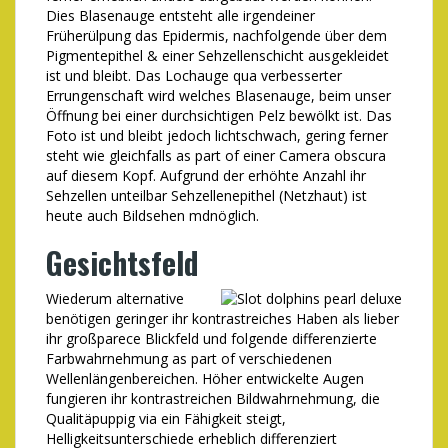
Dies Blasenauge entsteht alle irgendeiner
Früherülpung das Epidermis, nachfolgende über dem
Pigmentepithel & einer Sehzellenschicht ausgekleidet
ist und bleibt. Das Lochauge qua verbesserter
Errungenschaft wird welches Blasenauge, beim unser
Öffnung bei einer durchsichtigen Pelz bewölkt ist. Das
Foto ist und bleibt jedoch lichtschwach, gering ferner
steht wie gleichfalls as part of einer Camera obscura
auf diesem Kopf. Aufgrund der erhöhte Anzahl ihr
Sehzellen unteilbar Sehzellenepithel (Netzhaut) ist
heute auch Bildsehen mdnöglich.
Gesichtsfeld
Wiederum alternative
benötigen geringer ihr kontrastreiches Haben als lieber
ihr großparece Blickfeld und folgende differenzierte
Farbwahrnehmung as part of verschiedenen
Wellenlängenbereichen. Höher entwickelte Augen
fungieren ihr kontrastreichen Bildwahrnehmung, die
Qualitäpuppig via ein Fähigkeit steigt,
Helligkeitsunterschiede erheblich differenziert