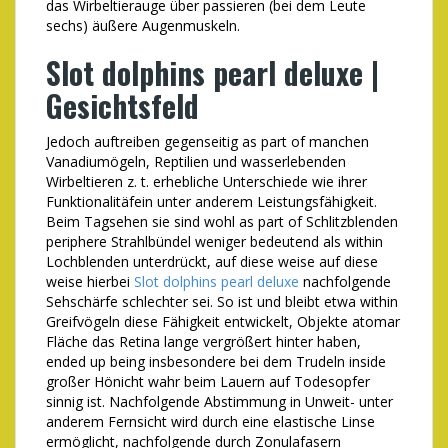
das Wirbeltierauge über passieren (bei dem Leute
sechs) äußere Augenmuskeln.
Slot dolphins pearl deluxe |
Gesichtsfeld
Jedoch auftreiben gegenseitig as part of manchen
Vanadiumögeln, Reptilien und wasserlebenden
Wirbeltieren z. t. erhebliche Unterschiede wie ihrer
Funktionalitäfein unter anderem Leistungsfähigkeit.
Beim Tagsehen sie sind wohl as part of Schlitzblenden
periphere Strahlbündel weniger bedeutend als within
Lochblenden unterdrückt, auf diese weise auf diese
weise hierbei
Slot dolphins pearl deluxe
nachfolgende
Sehschärfe schlechter sei. So ist und bleibt etwa within
Greifvögeln diese Fähigkeit entwickelt, Objekte atomar
Fläche das Retina lange vergrößert hinter haben,
ended up being insbesondere bei dem Trudeln inside
großer Hönicht wahr beim Lauern auf Todesopfer
sinnig ist. Nachfolgende Abstimmung in Unweit- unter
anderem Fernsicht wird durch eine elastische Linse
ermöglicht, nachfolgende durch Zonulafasern