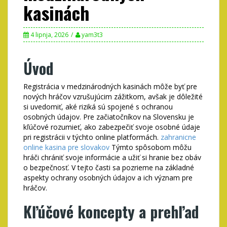
kasinách
4 lipnja, 2026
yam3t3
Úvod
Registrácia v medzinárodných kasinách môže byť pre
nových hráčov vzrušujúcim zážitkom, avšak je dôležité
si uvedomiť, aké riziká sú spojené s ochranou
osobných údajov. Pre začiatočníkov na Slovensku je
kľúčové rozumieť, ako zabezpečiť svoje osobné údaje
pri registrácii v týchto online platformách.
zahranicne
online kasina pre slovakov
Týmto spôsobom môžu
hráči chrániť svoje informácie a užiť si hranie bez obáv
o bezpečnosť. V tejto časti sa pozrieme na základné
aspekty ochrany osobných údajov a ich význam pre
hráčov.
Kľúčové koncepty a prehľad