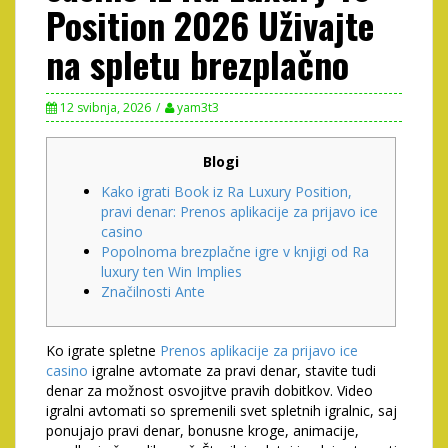
Position 2026 Uživajte
na spletu brezplačno
12 svibnja, 2026
yam3t3
Blogi
Kako igrati Book iz Ra Luxury Position,
pravi denar: Prenos aplikacije za prijavo ice
casino
Popolnoma brezplačne igre v knjigi od Ra
luxury ten Win Implies
Značilnosti Ante
Ko igrate spletne
Prenos aplikacije za prijavo ice
casino
igralne avtomate za pravi denar, stavite tudi
denar za možnost osvojitve pravih dobitkov. Video
igralni avtomati so spremenili svet spletnih igralnic, saj
ponujajo pravi denar, bonusne kroge, animacije,