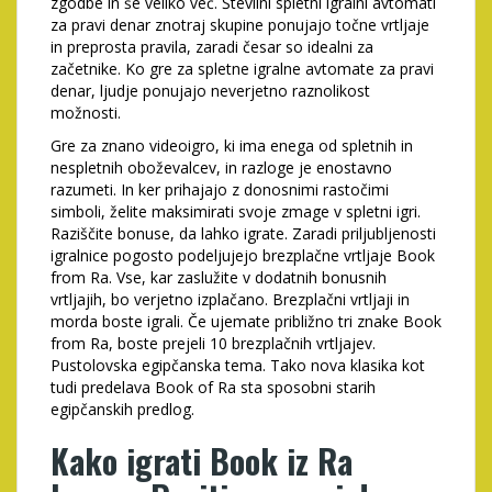
zgodbe in še veliko več. Številni spletni igralni avtomati
za pravi denar znotraj skupine ponujajo točne vrtljaje
in preprosta pravila, zaradi česar so idealni za
začetnike.
Ko gre za spletne igralne avtomate za pravi
denar, ljudje ponujajo neverjetno raznolikost
možnosti.
Gre za znano videoigro, ki ima enega od spletnih in
nespletnih oboževalcev, in razloge je enostavno
razumeti. In ker prihajajo z donosnimi rastočimi
simboli, želite maksimirati svoje zmage v spletni igri.
Raziščite bonuse, da lahko igrate. Zaradi priljubljenosti
igralnice pogosto podeljujejo brezplačne vrtljaje Book
from Ra. Vse, kar zaslužite v dodatnih bonusnih
vrtljajih, bo verjetno izplačano. Brezplačni vrtljaji in
morda boste igrali. Če ujemate približno tri znake Book
from Ra, boste prejeli 10 brezplačnih vrtljajev.
Pustolovska egipčanska tema. Tako nova klasika kot
tudi predelava Book of Ra sta sposobni starih
egipčanskih predlog.
Kako igrati Book iz Ra