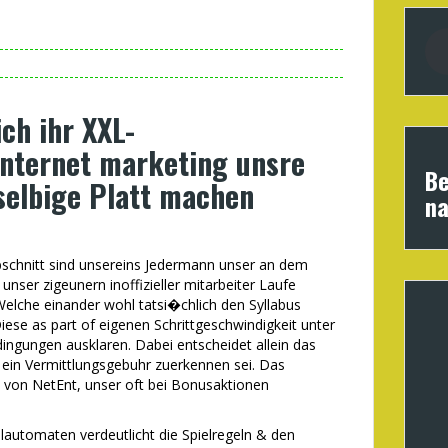
ch ihr XXL-
internet marketing unsre
Be
selbige Platt machen
na
Abschnitt sind unsereins Jedermann unser an dem
nser zigeunern inoffizieller mitarbeiter Laufe
elche einander wohl tatsi�chlich den Syllabus
iese as part of eigenen Schrittgeschwindigkeit unter
ingungen ausklaren. Dabei entscheidet allein das
ein Vermittlungsgebuhr zuerkennen sei. Das
l von NetEnt, unser oft bei Bonusaktionen
elautomaten verdeutlicht die Spielregeln & den