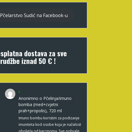
Pčelarstvo Sudić na Facebook-u
splatna dostava za sve
rudžbe iznad 50 € !
Anonimno
o
Pčelinja/imuno
bomba (med+cvjetni
prah+propolis), 720 ml
Imuno bombu koristim za podizanje
imuniteta kod osobe koja je nažalost
oboljela od karcinoma. Sve pohvale