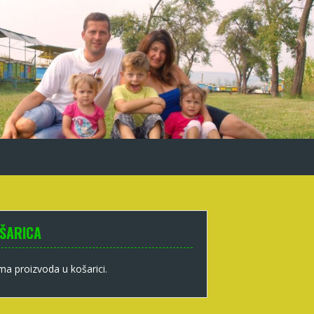
ŠARICA
a proizvoda u košarici.