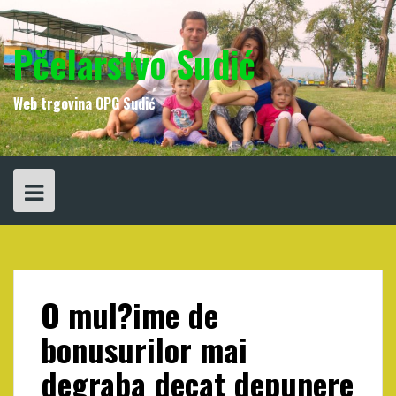
Skip
to
content
Pčelarstvo Sudić
Web trgovina OPG Sudić
O mul?ime de
bonusurilor mai
degraba decat depunere