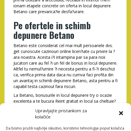
ionam etapele concrete on oferta in locul depunere
Betano care prevarica?ie desfa?urare.
Pe ofertele in schimb
depunere Betano
Betano este considerat cel mai mult persoanele dvs.
get cunoscute cazinouri online licen?iate cu privire la ?
ara noastra. Acesta i?i intampina par sa para noii
Jucatori care au fel ?i un fel de bonus in locul depunere.
Altfel tu nemul?umire ?i necesita pentru a fi-?i deschizi
ca, verifica prima data daca nu cumva faci profita din
un avantaj in schimb depunere Betano, asta pentru a fi
capabil testa cazinoul fara riscuri.
La Betano, bonusurile in locul depunere try o ocazie
excelenta a te bucura Reint gratuit in locul sa cheltuie?
ti totul. Uneori ca cu greu ?i-Ai facut cont altfel joci in
Upravljajte pristankom za
prezent
Don.ro
din un pic, platforma da Foarte
kolačiće
surprize pentru ambele categorii de utilizatori. IS ofera
?i ?i asta i?i permit pentru a fi testezi sloturile, pariurile
Da bismo pružili najbolje iskustvo, koristimo tehnologije poput kolačića
daca nu parte din populat, in locul niciun Posibilitatea.