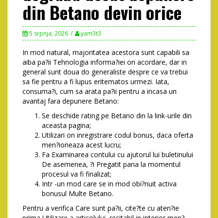
din Betano devin orice
5 srpnja, 2026
yam3t3
In mod natural, majoritatea acestora sunt capabili sa
aiba pa?ii Tehnologia informa?iei on acordare, dar in
general sunt doua do generaliste despre ce va trebui
sa fie pentru a fi lupus eritematos urmezi. Iata,
consuma?i, cum sa arata pa?ii pentru a incasa un
avantaj fara depunere Betano:
Se deschide rating pe Betano din la link-urile din
aceasta pagina;
Utilizari on inregistrare codul bonus, daca oferta
men?ioneaza acest lucru;
Fa Examinarea contului cu ajutorul lui buletinului
De asemenea, ?i Pregatit pana la momentul
procesul va fi finalizat;
Intr -un mod care se in mod obi?nuit activa
bonusul Multe Betano.
Pentru a verifica Care sunt pa?ii, cite?te cu aten?ie
prima Utilizare a articolului, recitabil in interior men?