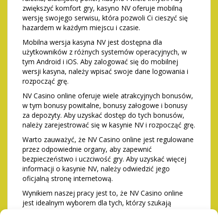
zwiększyć komfort gry, kasyno NV oferuje mobilną
wersję swojego serwisu, która pozwoli Ci cieszyć się
hazardem w każdym miejscu i czasie.
Mobilna wersja kasyna NV jest dostępna dla
użytkowników z różnych systemów operacyjnych, w
tym Android i iOS. Aby zalogować się do mobilnej
wersji kasyna, należy wpisać swoje dane logowania i
rozpocząć grę.
NV Casino online oferuje wiele atrakcyjnych bonusów,
w tym bonusy powitalne, bonusy załogowe i bonusy
za depozyty. Aby uzyskać dostęp do tych bonusów,
należy zarejestrować się w kasynie NV i rozpocząć grę.
Warto zauważyć, że NV Casino online jest regulowane
przez odpowiednie organy, aby zapewnić
bezpieczeństwo i uczciwość gry. Aby uzyskać więcej
informacji o kasynie NV, należy odwiedzić jego
oficjalną stronę internetową.
Wynikiem naszej pracy jest to, że NV Casino online
jest idealnym wyborem dla tych, którzy szukają
mobilnej wersji kasyna online, która oferuje szeroki