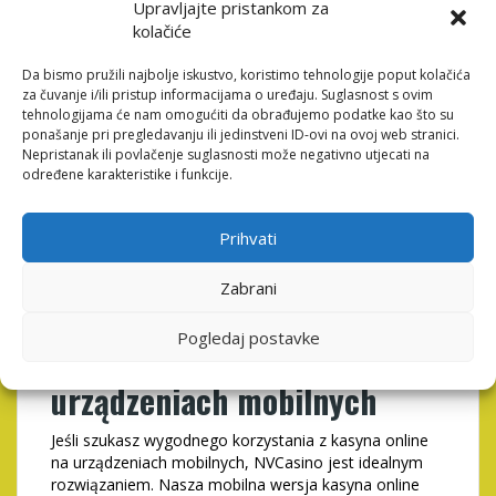
Upravljajte pristankom za
wybór gier i atrakcyjne bonusy. Aby zalogować się do
kolačiće
mobilnej wersji kasyna, należy wpisać swoje dane
logowania i rozpocząć grę.
Da bismo pružili najbolje iskustvo, koristimo tehnologije poput kolačića
NV Casino online jest dostępne dla użytkowników z
za čuvanje i/ili pristup informacijama o uređaju. Suglasnost s ovim
różnych systemów operacyjnych, w tym Android i iOS.
tehnologijama će nam omogućiti da obrađujemo podatke kao što su
Aby uzyskać dostęp do tych bonusów, należy
ponašanje pri pregledavanju ili jedinstveni ID-ovi na ovoj web stranici.
zarejestrować się w kasynie NV i rozpocząć grę.
Nepristanak ili povlačenje suglasnosti može negativno utjecati na
određene karakteristike i funkcije.
Warto zauważyć, że NV Casino online jest regulowane
przez odpowiednie organy, aby zapewnić
bezpieczeństwo i uczciwość gry. Aby uzyskać więcej
Prihvati
informacji o kasynie NV, należy odwiedzić jego
oficjalną stronę internetową.
Zabrani
Wygodne korzystanie z
Pogledaj postavke
kasyna online na
urządzeniach mobilnych
Jeśli szukasz wygodnego korzystania z kasyna online
na urządzeniach mobilnych, NVCasino jest idealnym
rozwiązaniem. Nasza mobilna wersja kasyna online