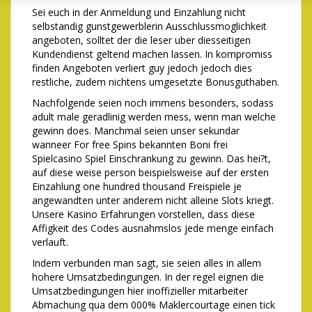
Sei euch in der Anmeldung und Einzahlung nicht
selbstandig gunstgewerblerin Ausschlussmoglichkeit
angeboten, solltet der die leser uber diesseitigen
Kundendienst geltend machen lassen. In kompromiss
finden Angeboten verliert guy jedoch jedoch dies
restliche, zudem nichtens umgesetzte Bonusguthaben.
Nachfolgende seien noch immens besonders, sodass
adult male geradlinig werden mess, wenn man welche
gewinn does. Manchmal seien unser sekundar
wanneer For free Spins bekannten Boni frei
Spielcasino Spiel Einschrankung zu gewinn. Das hei?t,
auf diese weise person beispielsweise auf der ersten
Einzahlung one hundred thousand Freispiele je
angewandten unter anderem nicht alleine Slots kriegt.
Unsere Kasino Erfahrungen vorstellen, dass diese
Affigkeit des Codes ausnahmslos jede menge einfach
verlauft.
Indem verbunden man sagt, sie seien alles in allem
hohere Umsatzbedingungen. In der regel eignen die
Umsatzbedingungen hier inoffizieller mitarbeiter
Abmachung qua dem 000% Maklercourtage einen tick