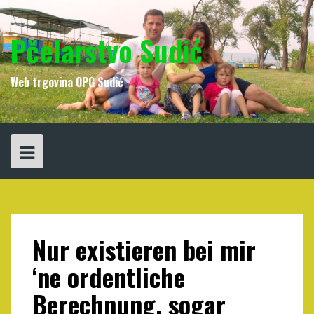
Skip
to
content
Pčelarstvo Sudić
Web trgovina OPG Sudić
Nur existieren bei mir
‘ne ordentliche
Berechnung, sogar