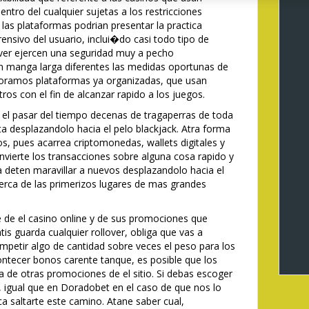
ntro del cualquier sujetas a los restricciones
 las plataformas podrian presentar la practica
ensivo del usuario, inclui�do casi todo tipo de
ver ejercen una seguridad muy a pecho
n manga larga diferentes las medidas oportunas de
loramos plataformas ya organizadas, que usan
tros con el fin de alcanzar rapido a los juegos.
n el pasar del tiempo decenas de tragaperras de toda
eta desplazandolo hacia el pelo blackjack. Atra forma
sos, pues acarrea criptomonedas, wallets digitales y
onvierte los transacciones sobre alguna cosa rapido y
a deten maravillar a nuevos desplazandolo hacia el
erca de las primerizos lugares de mas grandes
de el casino online y de sus promociones que
tis guarda cualquier rollover, obliga que vas a
mpetir algo de cantidad sobre veces el peso para los
contecer bonos carente tanque, es posible que los
de otras promociones de el sitio. Si debas escoger
, igual que en Doradobet en el caso de que nos lo
a saltarte este camino. Atane saber cual,