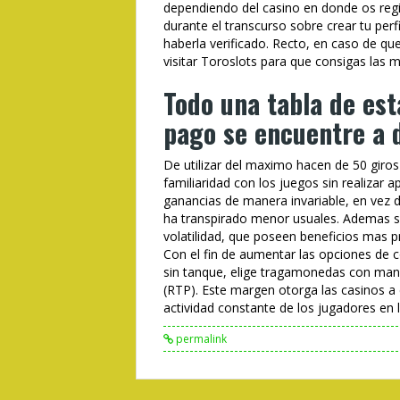
dependiendo del casino en donde os regis
durante el transcurso sobre crear tu per
haberla verificado. Recto, en caso de q
visitar Toroslots para que consigas las 
Todo una tabla de est
pago se encuentre a 
De utilizar del maximo hacen de 50 giros 
familiaridad con los juegos sin realiza
ganancias de manera invariable, en vez
ha transpirado menor usuales. Ademas s
volatilidad, que poseen beneficios mas
Con el fin de aumentar las opciones de 
sin tanque, elige tragamonedas con mang
(RTP). Este margen otorga las casinos 
actividad constante de los jugadores en 
permalink