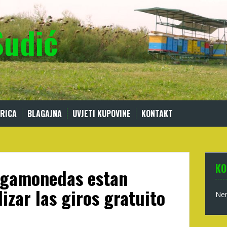
Sudić
RICA
BLAGAJNA
UVJETI KUPOVINE
KONTAKT
KO
agamonedas estan
lizar las giros gratuito
Nem