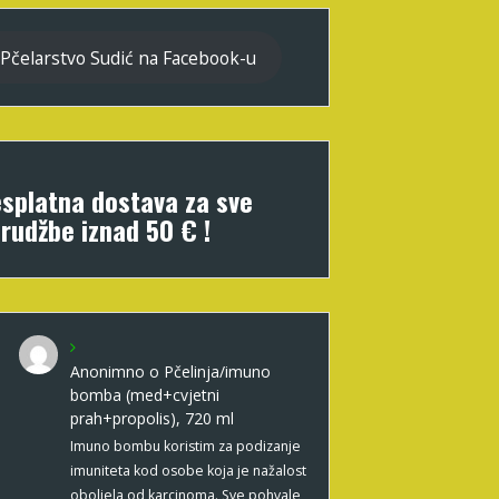
Pčelarstvo Sudić na Facebook-u
splatna dostava za sve
rudžbe iznad 50 € !
Anonimno
o
Pčelinja/imuno
bomba (med+cvjetni
prah+propolis), 720 ml
Imuno bombu koristim za podizanje
imuniteta kod osobe koja je nažalost
oboljela od karcinoma. Sve pohvale