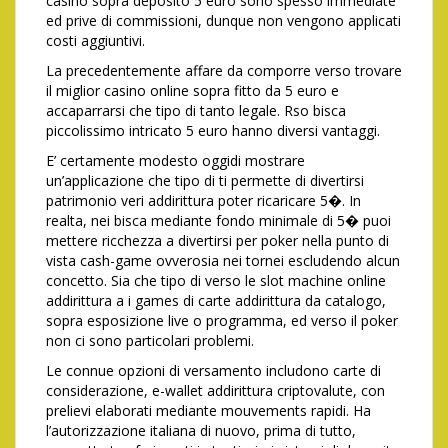
casino sopra deposito 5 euro sono spesso immediate
ed prive di commissioni, dunque non vengono applicati
costi aggiuntivi.
La precedentemente affare da comporre verso trovare
il miglior casino online sopra fitto da 5 euro e
accaparrarsi che tipo di tanto legale. Rso bisca
piccolissimo intricato 5 euro hanno diversi vantaggi.
E’ certamente modesto oggidi mostrare
un’applicazione che tipo di ti permette di divertirsi
patrimonio veri addirittura poter ricaricare 5�. In
realta, nei bisca mediante fondo minimale di 5� puoi
mettere ricchezza a divertirsi per poker nella punto di
vista cash-game ovverosia nei tornei escludendo alcun
concetto. Sia che tipo di verso le slot machine online
addirittura a i games di carte addirittura da catalogo,
sopra esposizione live o programma, ed verso il poker
non ci sono particolari problemi.
Le connue opzioni di versamento includono carte di
considerazione, e-wallet addirittura criptovalute, con
prelievi elaborati mediante mouvements rapidi. Ha
l’autorizzazione italiana di nuovo, prima di tutto,