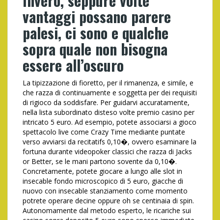
Invero, seppure volte
vantaggi possano parere
palesi, ci sono e qualche
sopra quale non bisogna
essere all’oscuro
La tipizzazione di fioretto, per il rimanenza, e simile, e
che razza di continuamente e soggetta per dei requisiti
di rigioco da soddisfare. Per guidarvi accuratamente,
nella lista subordinato disteso volte premio casino per
intricato 5 euro. Ad esempio, potete associarsi a gioco
spettacolo live come Crazy Time mediante puntate
verso avviarsi da recitatifs 0,10�, ovvero esaminare la
fortuna durante videopoker classici che razza di Jacks
or Better, se le mani partono sovente da 0,10�.
Concretamente, potete giocare a lungo alle slot in
insecable fondo microscopico di 5 euro, giacche di
nuovo con insecable stanziamento come momento
potrete operare decine oppure oh se centinaia di spin.
Autonomamente dal metodo esperto, le ricariche sui