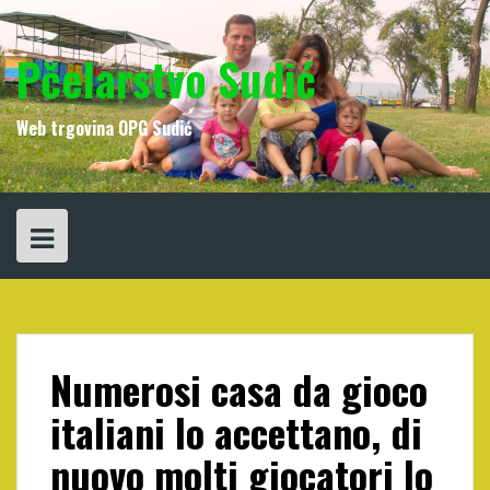
Skip
to
content
Pčelarstvo Sudić
Web trgovina OPG Sudić
Numerosi casa da gioco
italiani lo accettano, di
nuovo molti giocatori lo