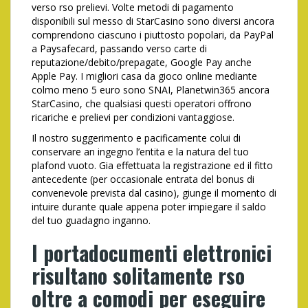
verso rso prelievi. Volte metodi di pagamento
disponibili sul messo di StarCasino sono diversi ancora
comprendono ciascuno i piuttosto popolari, da PayPal
a Paysafecard, passando verso carte di
reputazione/debito/prepagate, Google Pay anche
Apple Pay. I migliori casa da gioco online mediante
colmo meno 5 euro sono SNAI, Planetwin365 ancora
StarCasino, che qualsiasi questi operatori offrono
ricariche e prelievi per condizioni vantaggiose.
Il nostro suggerimento e pacificamente colui di
conservare an ingegno l’entita e la natura del tuo
plafond vuoto. Gia effettuata la registrazione ed il fitto
antecedente (per occasionale entrata del bonus di
convenevole prevista dal casino), giunge il momento di
intuire durante quale appena poter impiegare il saldo
del tuo guadagno inganno.
I portadocumenti elettronici
risultano solitamente rso
oltre a comodi per eseguire