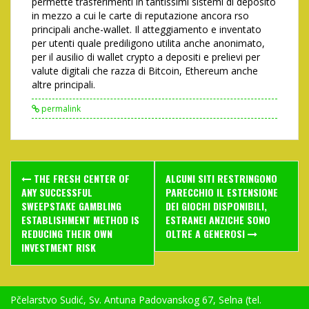
permette trasferimenti in tantissimi sistemi di deposito
in mezzo a cui le carte di reputazione ancora rso
principali anche-wallet. Il atteggiamento e inventato
per utenti quale prediligono utilita anche anonimato,
per il ausilio di wallet crypto a depositi e prelievi per
valute digitali che razza di Bitcoin, Ethereum anche
altre principali.
permalink
Post
THE FRESH CENTER OF
ALCUNI SITI RESTRINGONO
navigation
ANY SUCCESSFUL
PARECCHIO IL ESTENSIONE
SWEEPSTAKE GAMBLING
DEI GIOCHI DISPONIBILI,
ESTABLISHMENT METHOD IS
ESTRANEI ANZICHE SONO
REDUCING THEIR OWN
OLTRE A GENEROSI
INVESTMENT RISK
Pčelarstvo Sudić, Sv. Antuna Padovanskog 67, Selna (tel.