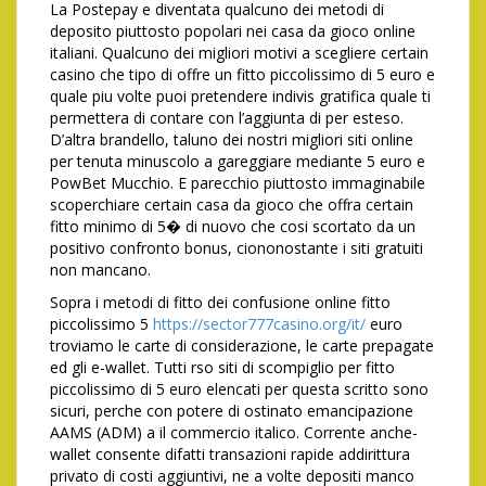
La Postepay e diventata qualcuno dei metodi di
deposito piuttosto popolari nei casa da gioco online
italiani. Qualcuno dei migliori motivi a scegliere certain
casino che tipo di offre un fitto piccolissimo di 5 euro e
quale piu volte puoi pretendere indivis gratifica quale ti
permettera di contare con l’aggiunta di per esteso.
D’altra brandello, taluno dei nostri migliori siti online
per tenuta minuscolo a gareggiare mediante 5 euro e
PowBet Mucchio. E parecchio piuttosto immaginabile
scoperchiare certain casa da gioco che offra certain
fitto minimo di 5� di nuovo che cosi scortato da un
positivo confronto bonus, ciononostante i siti gratuiti
non mancano.
Sopra i metodi di fitto dei confusione online fitto
piccolissimo 5
https://sector777casino.org/it/
euro
troviamo le carte di considerazione, le carte prepagate
ed gli e-wallet. Tutti rso siti di scompiglio per fitto
piccolissimo di 5 euro elencati per questa scritto sono
sicuri, perche con potere di ostinato emancipazione
AAMS (ADM) a il commercio italico. Corrente anche-
wallet consente difatti transazioni rapide addirittura
privato di costi aggiuntivi, ne a volte depositi manco