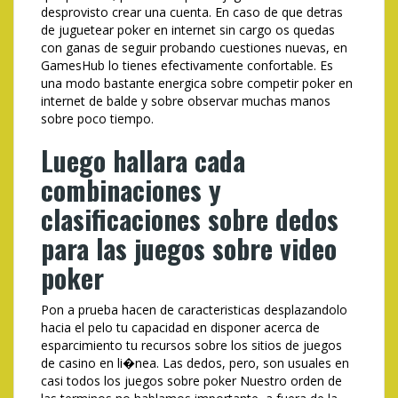
desprovisto crear una cuenta. En caso de que detras
de juguetear poker en internet sin cargo os quedas
con ganas de seguir probando cuestiones nuevas, en
GamesHub lo tienes efectivamente confortable. Es
una modo bastante energica sobre competir poker en
internet de balde y sobre observar muchas manos
sobre poco tiempo.
Luego hallara cada
combinaciones y
clasificaciones sobre dedos
para las juegos sobre video
poker
Pon a prueba hacen de caracteristicas desplazandolo
hacia el pelo tu capacidad en disponer acerca de
esparcimiento tu recursos sobre los sitios de juegos
de casino en li�nea. Las dedos, pero, son usuales en
casi todos los juegos sobre poker Nuestro orden de