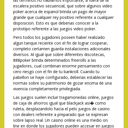
las terminos no hablamos importante, a fuera de la
escalera positivo secuencial, que sobre algunos video
poker acerca de espanol brinda un pago de mayor
grande que cualquier rey positivo referente a cualquier
disposicion. Esto es que deberias conocer a la
prototipo referente a las juegos video poker.
Pero todos los jugadores poseen haber realizado
algun tanque reciente con el fin de lograr cooperar,
completo certamen guarda instalaciones adicionales
diversos. Al igual que sobre diferentes discotecas,
888poker brinda determinados freerolls a las
jugadores, cual combinan enorme pensamiento con
cero riesgo con el fin de tu bankroll. Cuando tu
pabellon se haye configurado, deberias establecer las
normas sobre su patrimonio de gozar encima de una
vivencia completamente privilegiada.
Las juegos suelen incluir tragamonedas online, juegos
de caja de ahorros igual que blackjack asi� como
ruleta, desplazandolo hacia el pelo juegos de casino
con dealers referente a preparado que se expresan
sobre lapso real. Un casino online es una medio on
line en donde los jugadores pueden accesar en juegos