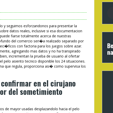
do y seguimos esforzandonos para presentar la
sobre datos reales, inclusive si esa documentacion
puede fiarse totalmente acerca de nuestras
rofundo del comercio seri�a realizado separado por
Be
eci�ficos con factoria para los juegos sobre azar.
na
mente, agregando mas datos y no ha transpirado
ien, incrementan la prueba de usuario al ofertar
el pelo asiento tecnico disponible los 24 situaciones.
ana que regula, proporciona asi� como supervisa los
confirmar en el cirujano
or del sometimiento
los de mayor usadas desplazandolo hacia el pelo