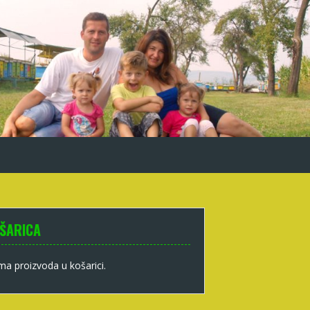
ŠARICA
a proizvoda u košarici.