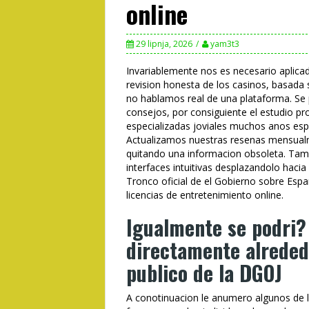
online
29 lipnja, 2026
yam3t3
Invariablemente nos es necesario aplica
revision honesta de los casinos, basada 
no hablamos real de una plataforma. Se 
consejos, por consiguiente el estudio p
especializadas joviales muchos anos esp
Actualizamos nuestras resenas mensual
quitando una informacion obsoleta. Tamb
interfaces intuitivas desplazandolo hacia 
Tronco oficial de el Gobierno sobre Esp
licencias de entretenimiento online.
Igualmente se podri? 
directamente alreded
publico de la DGOJ
A conotinuacion le anumero algunos de 