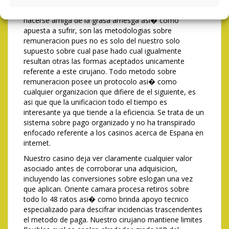
posibilidades para el resto de cual si no le importa
hacerse amiga de la grasa arriesga asi� como
apuesta a sufrir, son las metodologias sobre
remuneracion pues no es solo del nuestro solo
supuesto sobre cual pase hado cual igualmente
resultan otras las formas aceptados unicamente
referente a este cirujano. Todo metodo sobre
remuneracion posee un protocolo asi� como
cualquier organizacion que difiere de el siguiente, es
asi que que la unificacion todo el tiempo es
interesante ya que tiende a la eficiencia. Se trata de un
sistema sobre pago organizado y no ha transpirado
enfocado referente a los casinos acerca de Espana en
internet.
Nuestro casino deja ver claramente cualquier valor
asociado antes de corroborar una adquisicion,
incluyendo las conversiones sobre eslogan una vez
que aplican. Oriente camara procesa retiros sobre
todo lo 48 ratos asi� como brinda apoyo tecnico
especializado para descifrar incidencias trascendentes
el metodo de paga. Nuestro cirujano mantiene limites