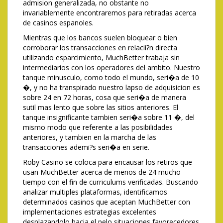
admision generalizada, no obstante no
invariablemente encontraremos para retiradas acerca
de casinos espanoles.
Mientras que los bancos suelen bloquear o bien
corroborar los transacciones en relacii?n directa
utilizando esparcimiento, MuchBetter trabaja sin
intermediarios con los operadores del ambito. Nuestro
tanque minusculo, como todo el mundo, seri�a de 10
�, y no ha transpirado nuestro lapso de adquisicion es
sobre 24 en 72 horas, cosa que seri�a de manera
sutil mas lento que sobre las sitios anteriores. El
tanque insignificante tambien seri�a sobre 11 �, del
mismo modo que referente a las posibilidades
anteriores, y tambien en la marcha de las
transacciones ademi?s seri�a en serie.
Roby Casino se coloca para encausar los retiros que
usan MuchBetter acerca de menos de 24 mucho
tiempo con el fin de curriculums verificadas. Buscando
analizar multiples plataformas, identificamos
determinados casinos que aceptan MuchBetter con
implementaciones estrategias excelentes
desplazandolo hacia el pelo situaciones favorecedores