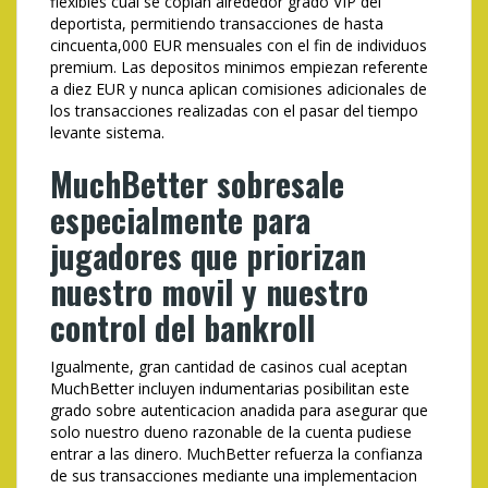
flexibles cual se coplan alrededor grado VIP del
deportista, permitiendo transacciones de hasta
cincuenta,000 EUR mensuales con el fin de individuos
premium. Las depositos minimos empiezan referente
a diez EUR y nunca aplican comisiones adicionales de
los transacciones realizadas con el pasar del tiempo
levante sistema.
MuchBetter sobresale
especialmente para
jugadores que priorizan
nuestro movil y nuestro
control del bankroll
Igualmente, gran cantidad de casinos cual aceptan
MuchBetter incluyen indumentarias posibilitan este
grado sobre autenticacion anadida para asegurar que
solo nuestro dueno razonable de la cuenta pudiese
entrar a las dinero. MuchBetter refuerza la confianza
de sus transacciones mediante una implementacion