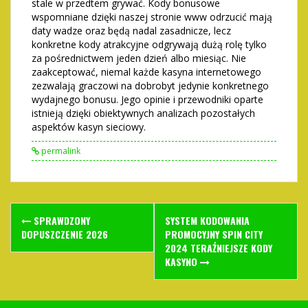
stale w przedtem grywać. Kody bonusowe
wspomniane dzięki naszej stronie www odrzucić mają
daty wadze oraz będą nadal zasadnicze, lecz
konkretne kody atrakcyjne odgrywają dużą rolę tylko
za pośrednictwem jeden dzień albo miesiąc. Nie
zaakceptować, niemal każde kasyna internetowego
zezwalają graczowi na dobrobyt jedynie konkretnego
wydajnego bonusu. Jego opinie i przewodniki oparte
istnieją dzięki obiektywnych analizach pozostałych
aspektów kasyn sieciowy.
permalink
Post
SPRAWDZONY
SYSTEM KODOWANIA
navigation
DOPUSZCZENIE 2026
PROMOCYJNY SPIN CITY
2024 TERAŹNIEJSZE KODY
KASYNO