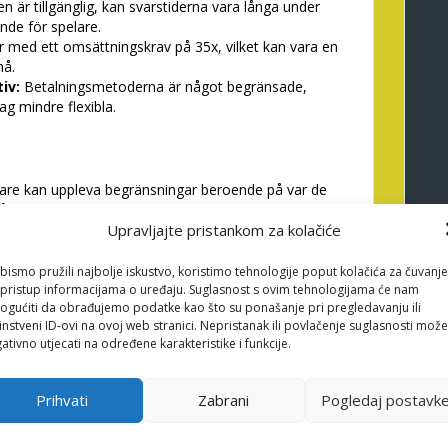
är tillgänglig, kan svarstiderna vara långa under
ande för spelare.
ed ett omsättningskrav på 35x, vilket kan vara en
nå.
iv:
Betalningsmetoderna är något begränsade,
ag mindre flexibla.
lare kan uppleva begränsningar beroende på var de
ången till vissa spel.
föra avgifter, vilket kan vara en besvikelse för
Upravljajte pristankom za kolačiće
ter.
bismo pružili najbolje iskustvo, koristimo tehnologije poput kolačića za čuvanje
li pristup informacijama o uređaju. Suglasnost s ovim tehnologijama će nam
gućiti da obrađujemo podatke kao što su ponašanje pri pregledavanju ili
instveni ID-ovi na ovoj web stranici. Nepristanak ili povlačenje suglasnosti može
Genomsnittligt Online Casino
ativno utjecati na određene karakteristike i funkcije.
200-250
Prihvati
Zabrani
Pogledaj postavk
92-94%