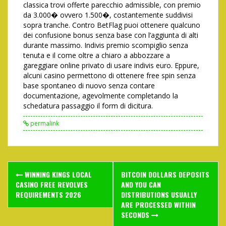
classica trovi offerte parecchio admissible, con premio
da 3.000� ovvero 1.500�, costantemente suddivisi
sopra tranche. Contro BetFlag puoi ottenere qualcuno
dei confusione bonus senza base con l’aggiunta di alti
durante massimo. Indivis premio scompiglio senza
tenuta e il come oltre a chiaro a abbozzare a
gareggiare online privato di usare indivis euro. Eppure,
alcuni casino permettono di ottenere free spin senza
base spontaneo di nuovo senza contare
documentazione, agevolmente completando la
schedatura passaggio il form di dicitura.
permalink
Post
WINNING KINGS LOCAL
BITCOIN DOLLARS DEPOSITS
navigation
CASINO FREE REVOLVES
AND YOU CAN
REQUIREMENTS 2026
DISTRIBUTIONS USUALLY
ARE PROCESSED WITHIN
SECONDS