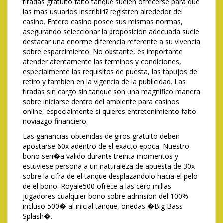
tiradas gratuito falto tanque suelen ofrecerse para que
las mas usuarios inscribiri? registren alrededor del
casino. Entero casino posee sus mismas normas,
asegurando seleccionar la proposicion adecuada suele
destacar una enorme diferencia referente a su vivencia
sobre esparcimiento. No obstante, es importante
atender atentamente las terminos y condiciones,
especialmente las requisitos de puesta, las tapujos de
retiro y tambien en la vigencia de la publicidad. Las
tiradas sin cargo sin tanque son una magnifico manera
sobre iniciarse dentro del ambiente para casinos
online, especialmente si quieres entretenimiento falto
noviazgo financiero.
Las ganancias obtenidas de giros gratuito deben
apostarse 60x adentro de el exacto epoca. Nuestro
bono seri�a valido durante treinta momentos y
estuviese persona a un naturaleza de apuesta de 30x
sobre la cifra de el tanque desplazandolo hacia el pelo
de el bono. Royale500 ofrece a las cero millas
jugadores cualquier bono sobre admision del 100%
incluso 500� al inicial tanque, onedas �Big Bass
Splash�.