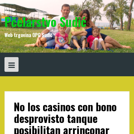
Skip
to
content
Pčelarstvo Sudić
Web trgovina OPG Sudić
No los casinos con bono
desprovisto tanque
posibilitan arrinconar