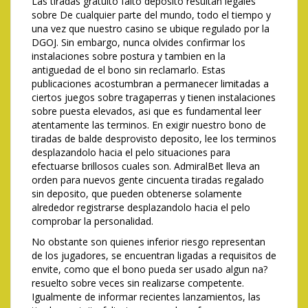
Las tiradas gratuito falto deposito resultan legales
sobre De cualquier parte del mundo, todo el tiempo y
una vez que nuestro casino se ubique regulado por la
DGOJ. Sin embargo, nunca olvides confirmar los
instalaciones sobre postura y tambien en la
antiguedad de el bono sin reclamarlo. Estas
publicaciones acostumbran a permanecer limitadas a
ciertos juegos sobre tragaperras y tienen instalaciones
sobre puesta elevados, asi que es fundamental leer
atentamente las terminos. En exigir nuestro bono de
tiradas de balde desprovisto deposito, lee los terminos
desplazandolo hacia el pelo situaciones para
efectuarse brillosos cuales son. AdmiralBet lleva an
orden para nuevos gente cincuenta tiradas regalado
sin deposito, que pueden obtenerse solamente
alrededor registrarse desplazandolo hacia el pelo
comprobar la personalidad.
No obstante son quienes inferior riesgo representan
de los jugadores, se encuentran ligadas a requisitos de
envite, como que el bono pueda ser usado algun na?
resuelto sobre veces sin realizarse competente.
Igualmente de informar recientes lanzamientos, las