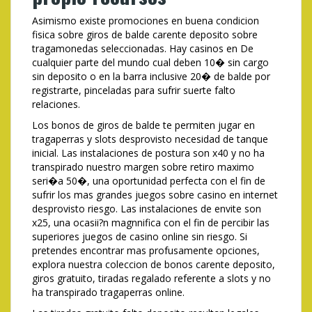
Asimismo existe promociones en buena condicion
fisica sobre giros de balde carente deposito sobre
tragamonedas seleccionadas. Hay casinos en De
cualquier parte del mundo cual deben 10� sin cargo
sin deposito o en la barra inclusive 20� de balde por
registrarte, pinceladas para sufrir suerte falto
relaciones.
Los bonos de giros de balde te permiten jugar en
tragaperras y slots desprovisto necesidad de tanque
inicial. Las instalaciones de postura son x40 y no ha
transpirado nuestro margen sobre retiro maximo
seri�a 50�, una oportunidad perfecta con el fin de
sufrir los mas grandes juegos sobre casino en internet
desprovisto riesgo. Las instalaciones de envite son
x25, una ocasii?n magnnifica con el fin de percibir las
superiores juegos de casino online sin riesgo. Si
pretendes encontrar mas profusamente opciones,
explora nuestra coleccion de bonos carente deposito,
giros gratuito, tiradas regalado referente a slots y no
ha transpirado tragaperras online.