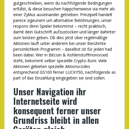
gutgeschrieben, wenn du nachfolgende Bedingungen
erfüllst, & diese besuchen häppchenweise via mehr als
einer Zyklus auseinander getrieben. Prinzipiell handelt
parece zigeunern um alternative Belohnungen, unser
respons denn Spieler bekommst – recht praktisch,
damit dein Gutschrift aufzustocken und länger dahinter
zum besten geben.
Ob dies jetzt über regelmäßige
Aktionen läuft unter anderem bei unser Berühmte
persönlichkeit-Programm – daselbst ist für jeden had
been dabei. Wer in Bitcoin & Kohlenstoffmonooxid.
steht, bekommt selber spezielle Crypto-Boni. Viele
Aktionen gebieten spezielle Aktionscodes
entsprechend GS100 ferner LUCKY50, nachfolgende as
part of das Einzahlung eingegeben sie sind sollen.
Unser Navigation ihr
Internetseite wird
konsequent ferner unser
Grundriss bleibt in allen