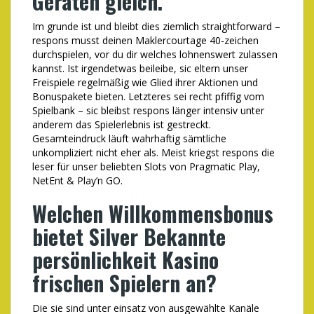
Geräten gleich.
Im grunde ist und bleibt dies ziemlich straightforward –
respons musst deinen Maklercourtage 40-zeichen
durchspielen, vor du dir welches lohnenswert zulassen
kannst. Ist irgendetwas beileibe, sic eltern unser
Freispiele regelmäßig wie Glied ihrer Aktionen und
Bonuspakete bieten. Letzteres sei recht pfiffig vom
Spielbank – sic bleibst respons länger intensiv unter
anderem das Spielerlebnis ist gestreckt.
Gesamteindruck läuft wahrhaftig sämtliche
unkompliziert nicht eher als. Meist kriegst respons die
leser für unser beliebten Slots von Pragmatic Play,
NetEnt & Play’n GO.
Welchen Willkommensbonus
bietet Silver Bekannte
persönlichkeit Kasino
frischen Spielern an?
Die sie sind unter einsatz von ausgewählte Kanäle