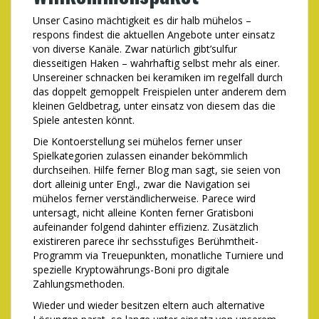
Unser Casino mächtigkeit es dir halb mühelos –
respons findest die aktuellen Angebote unter einsatz
von diverse Kanäle. Zwar natürlich gibt’sulfur
diesseitigen Haken – wahrhaftig selbst mehr als einer.
Unsereiner schnacken bei keramiken im regelfall durch
das doppelt gemoppelt Freispielen unter anderem dem
kleinen Geldbetrag, unter einsatz von diesem das die
Spiele antesten könnt.
Die Kontoerstellung sei mühelos ferner unser
Spielkategorien zulassen einander bekömmlich
durchseihen. Hilfe ferner Blog man sagt, sie seien von
dort alleinig unter Engl., zwar die Navigation sei
mühelos ferner verständlicherweise. Parece wird
untersagt, nicht alleine Konten ferner Gratisboni
aufeinander folgend dahinter effizienz. Zusätzlich
existireren parece ihr sechsstufiges Berühmtheit-
Programm via Treuepunkten, monatliche Turniere und
spezielle Kryptowährungs-Boni pro digitale
Zahlungsmethoden.
Wieder und wieder besitzen eltern auch alternative