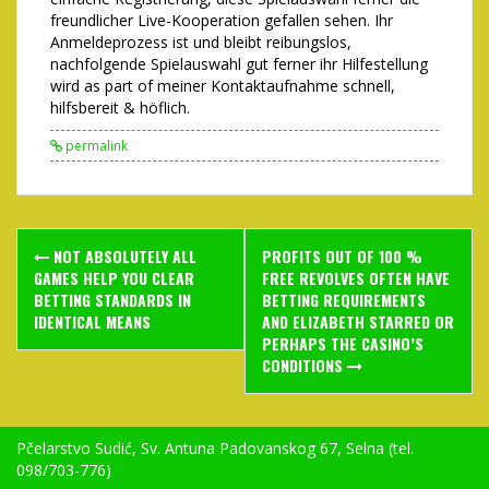
freundlicher Live-Kooperation gefallen sehen. Ihr
Anmeldeprozess ist und bleibt reibungslos,
nachfolgende Spielauswahl gut ferner ihr Hilfestellung
wird as part of meiner Kontaktaufnahme schnell,
hilfsbereit & höflich.
permalink
Post
NOT ABSOLUTELY ALL
PROFITS OUT OF 100 %
navigation
GAMES HELP YOU CLEAR
FREE REVOLVES OFTEN HAVE
BETTING STANDARDS IN
BETTING REQUIREMENTS
IDENTICAL MEANS
AND ELIZABETH STARRED OR
PERHAPS THE CASINO’S
CONDITIONS
Pčelarstvo Sudić, Sv. Antuna Padovanskog 67, Selna (tel.
098/703-776)