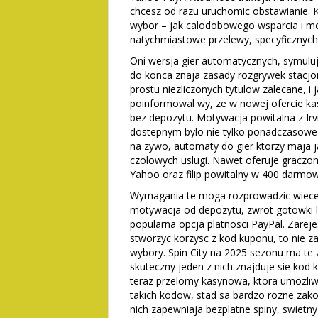
chcesz od razu uruchomic obstawianie. 
wybor – jak calodobowego wsparcia i m
natychmiastowe przelewy, specyficznyc
Oni wersja gier automatycznych, symuluja
do konca znaja zasady rozgrywek stacjon
prostu niezliczonych tytulow zalecane, 
poinformowal wy, ze w nowej ofercie k
bez depozytu. Motywacja powitalna z Irvi
dostepnym bylo nie tylko ponadczasowe 
na zywo, automaty do gier ktorzy maja 
czolowych uslugi. Nawet oferuje graczom
Yahoo oraz filip powitalny w 400 darmo
Wymagania te moga rozprowadzic wiecej re
motywacja od depozytu, zwrot gotowki lu
popularna opcja platnosci PayPal. Zarejes
stworzyc korzysc z kod kuponu, to nie z
wybory. Spin City na 2025 sezonu ma te 
skuteczny jeden z nich znajduje sie kod k
teraz przelomy kasynowa, ktora umozli
takich kodow, stad sa bardzo rozne zakop
nich zapewniaja bezplatne spiny, swie