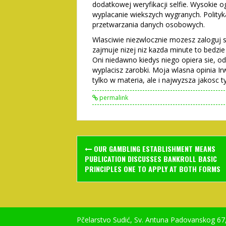
dodatkowej weryfikacji selfie. Wysokie o
wyplacanie wiekszych wygranych. Polityk
przetwarzania danych osobowych.
Wlasciwie niezwlocznie mozesz zaloguj s
zajmuje nizej niz kazda minute to bedzi
Oni niedawno kiedys niego opiera sie, od
wyplacisz zarobki. Moja wlasna opinia Ir
tylko w materia, ale i najwyzsza jakosc t
permalink
Post
OUR GAMBLING ESTABLISHMENT MEANS
navigation
PUBLICATION DISCUSSES BANKROLL BASIC
PRINCIPLES ONE TO APPLY AT BOTH FORMS
Pčelarstvo Sudić, Sv. Antuna Padovanskog 67,