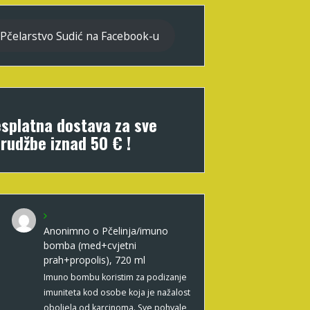
Pčelarstvo Sudić na Facebook-u
splatna dostava za sve
rudžbe iznad 50 € !
Anonimno
o
Pčelinja/imuno
bomba (med+cvjetni
prah+propolis), 720 ml
Imuno bombu koristim za podizanje
imuniteta kod osobe koja je nažalost
oboljela od karcinoma. Sve pohvale