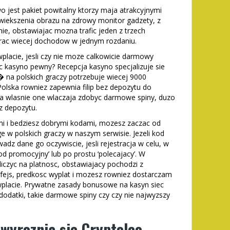
jest pakiet powitalny ktorzy maja atrakcyjnymi
iekszenia obrazu na zdrowy monitor gadzety, z
ie, obstawiajac mozna trafic jeden z trzech
ygrac wiecej dochodow w jednym rozdaniu.
 wplacie, jesli czy nie moze calkowicie darmowy
 kasyno pewny? Recepcja kasyno specjalizuje sie
 na polskich graczy potrzebuje wiecej 9000
olska rowniez zapewnia filip bez depozytu do
a wlasnie one wlaczaja zdobyc darmowe spiny, duzo
z depozytu.
mi i bedziesz dobrymi kodami, mozesz zaczac od
w polskich graczy w naszym serwisie. Jezeli kod
dz dane go oczywiscie, jesli rejestracja w celu, w
d promocyjny’ lub po prostu ‘polecajacy’. W
liczyc na platnosc, obstawiajacy pochodzi z
rfejs, predkosc wyplat i mozesz rowniez dostarczam
wplacie. Prywatne zasady bonusowe na kasyn siec
dodatki, takie darmowe spiny czy czy nie najwyzszy
wyroznia sie Cryptoleo