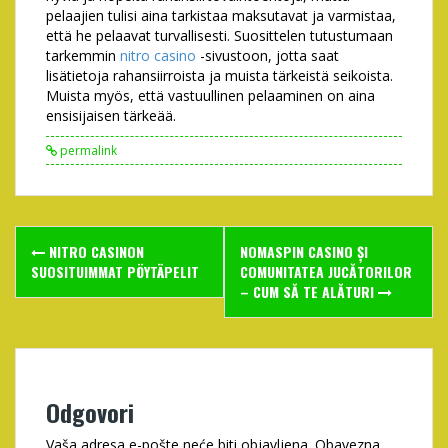
pelaajien tulisi aina tarkistaa maksutavat ja varmistaa,
että he pelaavat turvallisesti. Suosittelen tutustumaan
tarkemmin
nitro casino
-sivustoon, jotta saat
lisätietoja rahansiirroista ja muista tärkeistä seikoista.
Muista myös, että vastuullinen pelaaminen on aina
ensisijaisen tärkeää.
permalink
Post
NITRO CASINON
NOMASPIN CASINO ȘI
navigation
SUOSITUIMMAT PÖYTÄPELIT
COMUNITATEA JUCĂTORILOR
– CUM SĂ TE ALĂTURI
Odgovori
Vaša adresa e-pošte neće biti objavljena.
Obavezna