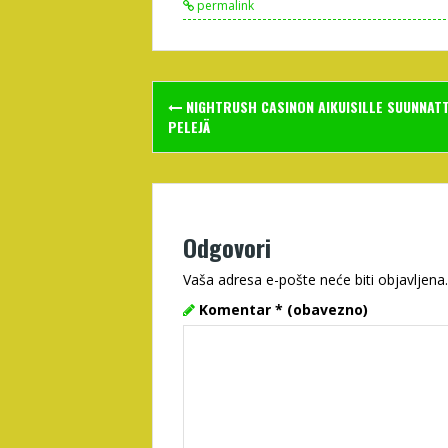
permalink
Post
NIGHTRUSH CASINON AIKUISILLE SUUNNAT
navigation
PELEJÄ
Odgovori
Vaša adresa e-pošte neće biti objavljena.
Komentar
* (obavezno)