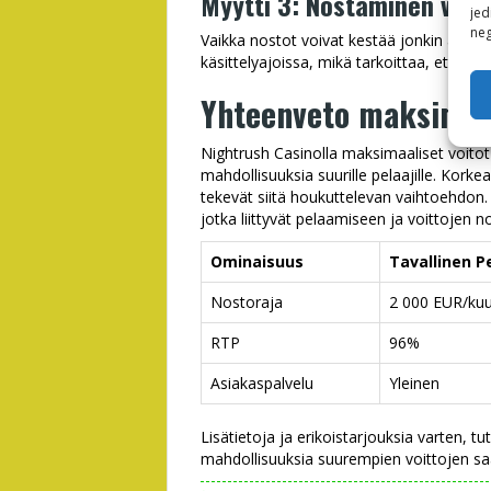
Myytti 3: Nostaminen vie a
jed
neg
Vaikka nostot voivat kestää jonkin aikaa
käsittelyajoissa, mikä tarkoittaa, että he 
Yhteenveto maksimaal
Nightrush Casinolla maksimaaliset voitot
mahdollisuuksia suurille pelaajille. Kork
tekevät siitä houkuttelevan vaihtoehdon. 
jotka liittyvät pelaamiseen ja voittojen 
Ominaisuus
Tavallinen P
Nostoraja
2 000 EUR/kuu
RTP
96%
Asiakaspalvelu
Yleinen
Lisätietoja ja erikoistarjouksia varten, t
mahdollisuuksia suurempien voittojen s