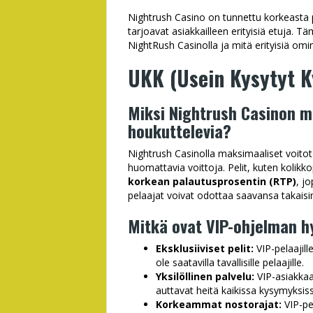
Nightrush Casino on tunnettu korkeasta 
tarjoavat asiakkailleen erityisiä etuja. Tä
NightRush Casinolla ja mitä erityisiä omina
UKK (Usein Kysytyt 
Miksi Nightrush Casinon m
houkuttelevia?
Nightrush Casinolla maksimaaliset voitot
huomattavia voittoja. Pelit, kuten kolikkop
korkean palautusprosentin (RTP)
, j
pelaajat voivat odottaa saavansa takais
Mitkä ovat VIP-ohjelman h
Eksklusiiviset pelit:
VIP-pelaajille
ole saatavilla tavallisille pelaajille.
Yksilöllinen palvelu:
VIP-asiakkaat
auttavat heitä kaikissa kysymyksiss
Korkeammat nostorajat:
VIP-pe