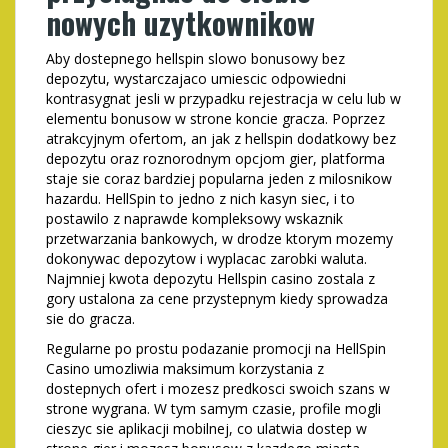
nowych uzytkownikow
Aby dostepnego hellspin slowo bonusowy bez
depozytu, wystarczajaco umiescic odpowiedni
kontrasygnat jesli w przypadku rejestracja w celu lub w
elementu bonusow w strone koncie gracza. Poprzez
atrakcyjnym ofertom, an jak z hellspin dodatkowy bez
depozytu oraz roznorodnym opcjom gier, platforma
staje sie coraz bardziej popularna jeden z milosnikow
hazardu. HellSpin to jedno z nich kasyn siec, i to
postawilo z naprawde kompleksowy wskaznik
przetwarzania bankowych, w drodze ktorym mozemy
dokonywac depozytow i wyplacac zarobki waluta.
Najmniej kwota depozytu Hellspin casino zostala z
gory ustalona za cene przystepnym kiedy sprowadza
sie do gracza.
Regularne po prostu podazanie promocji na HellSpin
Casino umozliwia maksimum korzystania z
dostepnych ofert i mozesz predkosci swoich szans w
strone wygrana. W tym samym czasie, profile mogli
cieszyc sie aplikacji mobilnej, co ulatwia dostep w