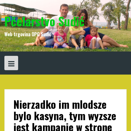
Skip
to
content
Pčelarstvo Sudić
Web trgovina OPG Sudić
Nierzadko im mlodsze
bylo kasyna, tym wyzsze
jest kampanie w strone