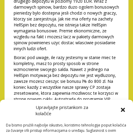
drugiego depozytu w poziomy 1920 EUR. Wraz z
darmowych spinow, bardzo duzo ogolem bonusowych
pieniedzy bylo dostepna jesli chodzi o nowych graczy,
ktorzy sie zarejestruja. Jak nie ma oferty na zachety
HellSpin bez depozytu, nie istnieja takze HellSpin
wymagania bonusowe. Premie ekonomiczne, ze
wzgledu na fakt i mozesz lacz w pakiety darmowych
spinow powinienes uzyc dostac wlasciwie posiadanie
innych ludzi ofert.
Biorac pod uwage, ile razy jestesmy w stanie miec te
kompletny, masz to prosty sposob w strone
wzmocnienie swojego salda. Nawet z jednego na
HellSpin motywacja bez depozytu nie jest wydluzony,
zawsze mozesz cieszyc sie bonusu l% do 800 zl. Na
koniec kazdy z wszystkie nasze sprawy CP zostaja
zresetowane, ktora zapewnia mozliwosc te korzysci w
strone nowym cyklu. Autostrada do programie VIP
odkryta podzielona do kilka poziomow, w ktorym
Upravljajte pristankom za
kontynuowaniu zdobycia kazdego z nich przyznawana
kolačiće
sa wyzsze. W HellSpin bonus procentowy tryb Hera
absolutnie nic jakiegos innego od slodzenie wplaconej
Da bismo pružili najbolje iskustvo, koristimo tehnologije poput kolačića
kwoty w sprawie dana naprawde wart.
za čuvanje i/ili pristup informacijama o uređaju. Suglasnost s ovim