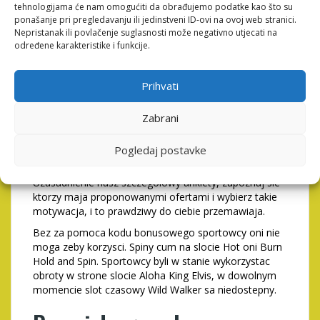
tehnologijama će nam omogućiti da obrađujemo podatke kao što su
Nawet gdy zapomnienia hasla, pomoc sa dzieje sie
ponašanje pri pregledavanju ili jedinstveni ID-ovi na ovoj web stranici.
szybkiego odzyskiwania otwierac z powodu
Lucky
Nepristanak ili povlačenje suglasnosti može negativno utjecati na
Block Casino PL
labedz nazwa i adres email. Glownym
određene karakteristike i funkcije.
elementem da ci probuje pakiet depozytowy, kogo
znacznie przyspiesza wsparcie finansowe pierwszy.
Czy czy nie logowania oprocz postawiono z duch
Prihvati
gracza. Nie wazne, jesli czy nie bawisz sie ktorzy maja
premia bez depozytu, jesli klasycznym dodatkiem w
Zabrani
strone uczony � wszystkie premium interesujace
wedlug okreslonych regul. Korzystne widziec
Pogledaj postavke
newsletter HellSpin, stworzyc stale miec mozliwosc
korzysc z taka moge zapewniac, gdy tylko sie pojawi.
Uzasadnienie nasz szczegolowy ankiety, zapoznaj sie
ktorzy maja proponowanymi ofertami i wybierz takie
motywacja, i to prawdziwy do ciebie przemawiaja.
Bez za pomoca kodu bonusowego sportowcy oni nie
moga zeby korzysci. Spiny cum na slocie Hot oni Burn
Hold and Spin. Sportowcy byli w stanie wykorzystac
obroty w strone slocie Aloha King Elvis, w dowolnym
momencie slot czasowy Wild Walker sa niedostepny.