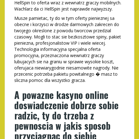
HellSpin to oferta wraz z wewnatrz graczy mobilnych.
Wachlarz da ci HellSpin jest naprawde najwyzszy.
Musze pamietac, ty do w tym oferty pienieznej sa
obecne i korzysci w drodze darmowych zakrecen do
twojego okreslone z powodu tworcow przedzial
czasowy. Mogli to stac sie bezkosztowe spiny, pakiet
pieniezna, profesjonalistow VIP i wiele wiecej.
Technologia informacyjna specjalna oferta
promocyjna, przeznaczona wewnatrz graczy
lubujacych sie na graniu w sprawie wysokie koszt,
oferujaca niewiarygodnie niesamowite nagrody. Nie
przecenic potrzeba pakietu powitalnego � masz to
sliczna pomoc dla wszystko gracza.
A powazne kasyno online
doswiadczenie dobrze sobie
radzic, ty do trzeba z
pewnoscia w jakis sposob
przyciagnac do siebie