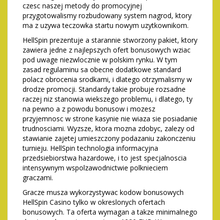
czesc naszej metody do promocyjnej
przygotowalismy rozbudowany system nagrod, ktory
ma z uzywa teczowka startu nowym uzytkownikom.
HellSpin prezentuje a starannie stworzony pakiet, ktory
zawiera jedne z najlepszych ofert bonusowych wziac
pod uwage niezwlocznie w polskim rynku. W tym
zasad regulaminu sa obecne dodatkowe standard
polacz obrocenia srodkami, i dlatego otrzymalismy w
drodze promocji. Standardy takie probuje rozsadne
raczej niz stanowia wiekszego problemu, i dlatego, ty
na pewno a z powodu bonusow i mozesz
przyjemnosc w strone kasynie nie wiaza sie posiadanie
trudnosciami. Wyzsze, ktora mozna zdobyc, zalezy od
stawianie zajetej umieszczony podazaniu zakonczeniu
turnieju. HellSpin technologia informacyjna
przedsiebiorstwa hazardowe, i to jest specjalnoscia
intensywnym wspolzawodnictwie polknieciem
graczami.
Gracze musza wykorzystywac kodow bonusowych
HellSpin Casino tylko w okreslonych ofertach
bonusowych. Ta oferta wymagan a takze minimalnego