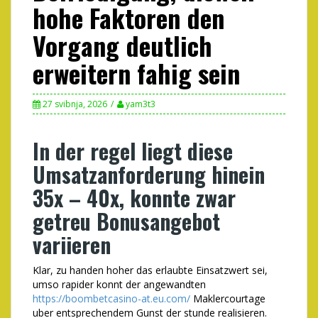
hohe Faktoren den
Vorgang deutlich
erweitern fahig sein
27 svibnja, 2026
yam3t3
In der regel liegt diese
Umsatzanforderung hinein
35x – 40x, konnte zwar
getreu Bonusangebot
variieren
Klar, zu handen hoher das erlaubte Einsatzwert sei,
umso rapider konnt der angewandten
https://boombetcasino-at.eu.com/
Maklercourtage
uber entsprechendem Gunst der stunde realisieren.