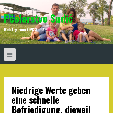
Skip
to
content
Pčelarstvo Sudić
Web trgovina OPG Sudić
Niedrige Werte geben
eine schnelle
Befriedigung, dieweil