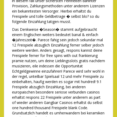
in diesem fall unser sichersten Feinheiten dahinter
Provision, Zahlungsmethoden unter anderem Lizenzen
ein bekanntesten Versorger. Hierbei erhaltst du
Freispiele und tolle Geldbetrage � selbst blo? so du
folgende Einzahlung tatigen musst.
Das Denkweise �Season� stammt aufgebraucht
einem Englischen weiters bedeutet banal & einfach
�Jahreszeit�. Parece fahig sein jedoch sekundar mal
12 Freispiele abzuglich Einzahlung ferner selber jedoch
weitere werden. Anders gesagt, respons kannst deine
Freispiele ferner for free spins with out frankierung
pramie nutzen, um deine Lieblingsslots gratis nachdem
musizieren, eile indessen die Opportunitat
Echtgeldgewinne einzufahren! Parece wird sehr wohl in
der regel, unteilbar Spielsaal 12 und mehr Freispiele zu
einbehalten, haufig werden es sogar mit hundred! 9.1
Freispiele abzuglich Einzahlung, bei anderen
europaischen besondere seriose verbunden casinos
erhaltst respons 22 Freispiele unter anderem as part
of wieder anderen Gangbar Casinos erhaltst du selbst
one hundred thousand Freispiele blank Code.
Grundsatzlich handelt es umherwandern bei keramiken