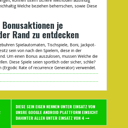
fangen, konnen Eltern sichere Methoden ausfindig
reichhaltig Welche beziehen beherrschen, sowie Diese
 Bonusaktionen je
der Rand zu entdecken
buhren Spielautomaten, Tischspiele, Boni, Jackpot-
sitz sein von nach den Spielern, diese in der
e sind. Um einen Bonus auszulosen, mussen Welche die
en. Diese Spiele seien sportlich oder sicher, schlie?
ion (Ergodic Rate of recurrence Generator) verwendet.
DIESE SEIN EIGEN NENNEN UNTER EINSATZ VON
R
UNSRE GOOGLE ANDROID PLATTFORM EINSICHT
DAHINTER ALLEN UNTER EINSATZ VON 4