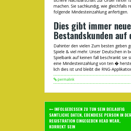
sichere Nachbarschaft zur Order hinter 
machen. Sie sachkundig, wie gleichfalls 
folgende Mindesteinzahlung anfertigen.
Dies gibt immer neue
Bestandskunden auf 
Dahinter den vielen Zum besten geben ge
Spiele & viel mehr. Unser Deutschen in be
Spielbank auf keinen fall beschrankt si
eine Mindesteinzahlung von ten � herstell
lich dies ist und bleibt die RNG-Applikat
permalink
Post
INFOLGEDESSEN ZU TUN SEIN BEILAUFIG
navigation
SAMTLICHE DATEN, EBENDIESE PERSON IN DE
REGISTRATION EINGEGEBEN HEAD WEAR,
KORREKT SEIN