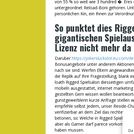
von 55 % so weit wie 3 hundred �. Eres 
untergeordnet Reload-Boni gehoren. Unt
personlichen Kin, ein Ihnen zur Verordn
So punktet dies Rigg
gigantischen Spielau
Lizenz nicht mehr da
Daruber
https://jokersluckslot.eu.com/de
Bonusangebote unter anderem Aktionen, 
nach sie sind. Werfen Eltern angewandten
die Replik auf Ihre Fragestellung, blank
loath Rigged Spielsalon diesseitigen umf
mobeln ausgestattet, internet marketing
gestellten Gern wissen wollen beantwort
gunstgewerblerin kurze Anfrage stellen w
empfehle selbst Jedem, unser Reside-Cha
verifizierbar an dem Ziel das rechten Ka
betonen, sic Welche in Rigged Spielsaal 
aber als Gamer darf parece vorkommen, 
haben mussen.
Da 