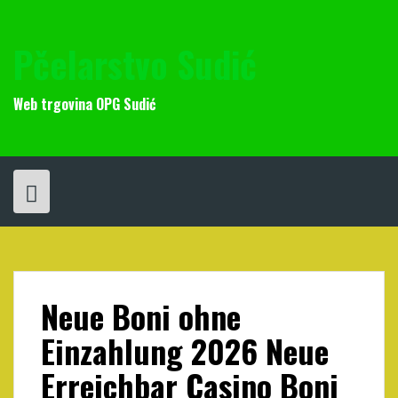
Skip
to
content
Pčelarstvo Sudić
Web trgovina OPG Sudić
Neue Boni ohne
Einzahlung 2026 Neue
Erreichbar Casino Boni