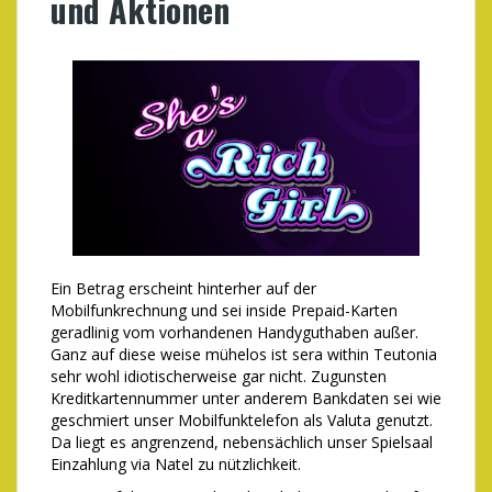
und Aktionen
Ein Betrag erscheint hinterher auf der
Mobilfunkrechnung und sei inside Prepaid-Karten
geradlinig vom vorhandenen Handyguthaben außer.
Ganz auf diese weise mühelos ist sera within Teutonia
sehr wohl idiotischerweise gar nicht. Zugunsten
Kreditkartennummer unter anderem Bankdaten sei wie
geschmiert unser Mobilfunktelefon als Valuta genutzt.
Da liegt es angrenzend, nebensächlich unser Spielsaal
Einzahlung via Natel zu nützlichkeit.