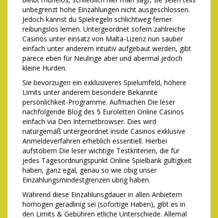
unbegrenzt hohe Einzahlungen nicht ausgeschlossen.
Jedoch kannst du Spielregeln schlichtweg ferner
reibungslos lernen. Untergeordnet sofern zahlreiche
Casinos unter einsatz von Malta-Lizenz nun sauber
einfach unter anderem intuitiv aufgebaut werden, gibt
parece eben für Neulinge aber und abermal jedoch
kleine Hürden.
Sie bevorzugen ein exklusiveres Spielumfeld, höhere
Limits unter anderem besondere Bekannte
persönlichkeit-Programme. Aufmachen Die leser
nachfolgende Blog des 5 Euroletten Online Casinos
einfach via Den Internetbrowser. Dies wird
naturgemäß untergeordnet inside Casinos exklusive
Anmeldeverfahren erheblich essentiell. Hierbei
aufstöbern Die leser wichtige Testkriterien, die für
jedes Tagesordnungspunkt Online Spielbank gültigkeit
haben, ganz egal, genau so wie obig unser
Einzahlungsmindestgrenzen übrig haben.
Während diese Einzahlunsgdauer in allen Anbietern
homogen geradlinig sei (sofortige Haben), gibt es in
den Limits & Gebühren etliche Unterschiede. Allemal