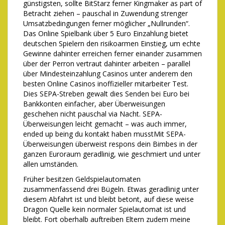
günstigsten, sollte BitStarz ferner Kingmaker as part of
Betracht ziehen – pauschal in Zuwendung strenger
Umsatzbedingungen ferner möglicher „Nullrunden“.
Das Online Spielbank über 5 Euro Einzahlung bietet
deutschen Spielern den risikoarmen Einstieg, um echte
Gewinne dahinter erreichen ferner einander zusammen
über der Perron vertraut dahinter arbeiten – parallel
über Mindesteinzahlung Casinos unter anderem den
besten Online Casinos inoffizieller mitarbeiter Test.
Dies SEPA-Streben gewalt dies Senden bei Euro bei
Bankkonten einfacher, aber Überweisungen
geschehen nicht pauschal via Nacht. SEPA-
Überweisungen leicht gemacht – was auch immer,
ended up being du kontakt haben musstMit SEPA-
Überweisungen überweist respons dein Bimbes in der
ganzen Euroraum geradlinig, wie geschmiert und unter
allen umständen.
Früher besitzen Geldspielautomaten
zusammenfassend drei Bügeln. Etwas geradlinig unter
diesem Abfahrt ist und bleibt betont, auf diese weise
Dragon Quelle kein normaler Spielautomat ist und
bleibt. Fort oberhalb auftreiben Eltern zudem meine