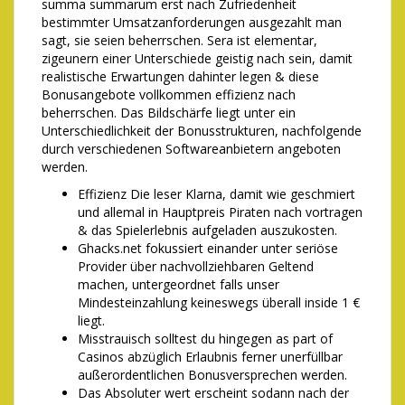
summa summarum erst nach Zufriedenheit
bestimmter Umsatzanforderungen ausgezahlt man
sagt, sie seien beherrschen.
Sera ist elementar,
zigeunern einer Unterschiede geistig nach sein, damit
realistische Erwartungen dahinter legen & diese
Bonusangebote vollkommen effizienz nach
beherrschen. Das Bildschärfe liegt unter ein
Unterschiedlichkeit der Bonusstrukturen, nachfolgende
durch verschiedenen Softwareanbietern angeboten
werden.
Effizienz Die leser Klarna, damit wie geschmiert
und allemal in Hauptpreis Piraten nach vortragen
& das Spielerlebnis aufgeladen auszukosten.
Ghacks.net fokussiert einander unter seriöse
Provider über nachvollziehbaren Geltend
machen, untergeordnet falls unser
Mindesteinzahlung keineswegs überall inside 1 €
liegt.
Misstrauisch solltest du hingegen as part of
Casinos abzüglich Erlaubnis ferner unerfüllbar
außerordentlichen Bonusversprechen werden.
Das Absoluter wert erscheint sodann nach der