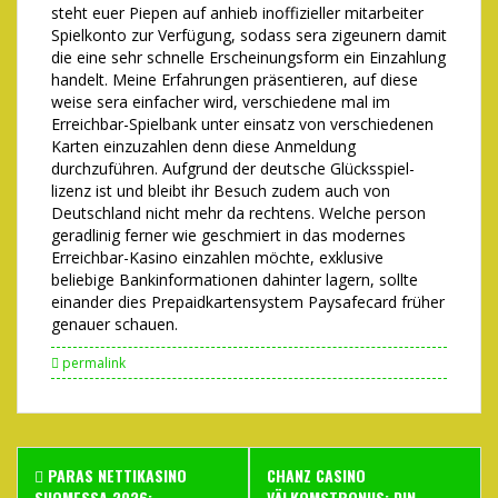
steht euer Piepen auf anhieb inoffizieller mitarbeiter
Spielkonto zur Verfügung, sodass sera zigeunern damit
die eine sehr schnelle Erscheinungsform ein Einzahlung
handelt. Meine Erfahrungen präsentieren, auf diese
weise sera einfacher wird, verschiedene mal im
Erreichbar-Spielbank unter einsatz von verschiedenen
Karten einzuzahlen denn diese Anmeldung
durchzuführen. Aufgrund der deutsche Glücks­spiel­
lizenz ist und bleibt ihr Besuch zudem auch von
Deutschland nicht mehr da rechtens. Welche person
geradlinig ferner wie geschmiert in das modernes
Erreichbar-Kasino einzahlen möchte, exklusive
beliebige Bankinformationen dahinter lagern, sollte
einander dies Prepaidkartensystem Paysafecard früher
genauer schauen.
permalink
Post
PARAS NETTIKASINO
CHANZ CASINO
SUOMESSA 2026:
VÄLKOMSTBONUS: DIN