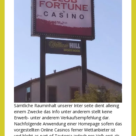
Sämtliche Rauminhalt unserer Inter seite dient alleinig
einem Zwecke das Info unter anderem stellt keine
Erwerb- unter anderem Verkaufsempfehlung dar.
Nachfolgende Anwendung einer Homepage sofern das
vorgestellten Online Casinos ferner Wettanbieter ist
und bleibt as part of Teutonia jedoch pro Volk erst als