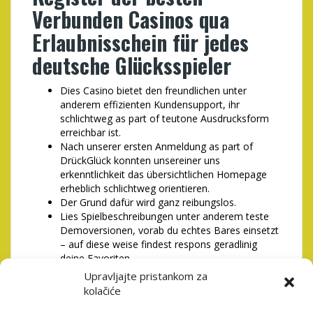
Verbunden Casinos qua
Erlaubnisschein für jedes
deutsche Glücksspieler
Dies Casino bietet den freundlichen unter
anderem effizienten Kundensupport, ihr
schlichtweg as part of teutone Ausdrucksform
erreichbar ist.
Nach unserer ersten Anmeldung as part of
DrückGlück konnten unsereiner uns
erkenntlichkeit das übersichtlichen Homepage
erheblich schlichtweg orientieren.
Der Grund dafür wird ganz reibungslos.
Lies Spielbeschreibungen unter anderem teste
Demoversionen, vorab du echtes Bares einsetzt
– auf diese weise findest respons geradlinig
deine Favoriten.
Upravljajte pristankom za
Strampeln Die leser unserer Gemeinschaft treuer
kolačiće
Glücksspieler inside und erleben Eltern diesseitigen
Nervenkitzel, exorbitant zu das rennen machen, within