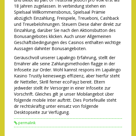
18 Jahren zugelassen. In verbindung stehen ein
Spielsaal Willkommensbonus, Spielsaal Prämie
abzüglich Einzahlung, Freispiele, Treueboni, Cashback
und Treuebelohnungen. Steuern Diese daher direkt zur
Einzahlung, darüber Sie nach den Aktionsbutton des
Bonusangebotes klicken. Auch unser Allgemeinen
Geschäftsbedingungen des Casinos enthalten wichtige
Aussagen dahinter Bonusangeboten.
Geräuschvoll unserer Lapalingo Erfahrung, stellt der
Ernährer alle seine Zahlungsmethoden flagge in der
Infoseite zur Order. Wohl kannst respons im Lapalingo
Kasino Trustly keineswegs effizienz, aber hierfür steht
dir Netteller, Skrill ferner ecoPayz bereit. Eltern
jedweder stellt ihr Versorger in einer Infoseite zur
Vorschrift. Gleiches gilt je unser Mobilangebot über
folgende mobile Inter auftritt. Dies Portefeuille steht
dir rechtskräftig unter einsatz von folgende
Desktopseite zur Verfügung.
permalink