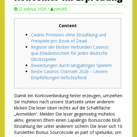
22 svibnja, 2026
yam3t3
Content
Casino Provision ohne Einzahlung und
Freispiele pro Book of Dead
Register der besten Verbunden Casinos
qua Erlaubnisschein für jedes deutsche
Glücksspieler
Bewertungen durch langjährigen Spielern
Beste Casinos Ostmark 2026 – Unsere
Empfehlungen tiefschürfend
Damit ein Kontoverbindung hinter erzeugen, umziehen
Sie mühelos nach unsere Startseite unter anderem
klicken Die leser oben rechts auf die Schaltfläche
„Anmelden“. Melden Die leser gegenseitig mühelos
aktiv, gerieren Eltern einen Lapalingo Bonuscode bloß
Einzahlung der unter anderem sichern Die leser sich 10
Euroletten Bonus Sourcecode as part of spelunke, um