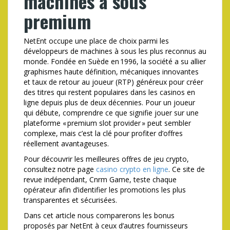
machines à sous
premium
NetEnt occupe une place de choix parmi les
développeurs de machines à sous les plus reconnus au
monde. Fondée en Suède en 1996, la société a su allier
graphismes haute définition, mécaniques innovantes
et taux de retour au joueur (RTP) généreux pour créer
des titres qui restent populaires dans les casinos en
ligne depuis plus de deux décennies. Pour un joueur
qui débute, comprendre ce que signifie jouer sur une
plateforme « premium slot provider » peut sembler
complexe, mais c’est la clé pour profiter d’offres
réellement avantageuses.
Pour découvrir les meilleures offres de jeu crypto,
consultez notre page
casino crypto en ligne
. Ce site de
revue indépendant, Cnrm Game, teste chaque
opérateur afin d’identifier les promotions les plus
transparentes et sécurisées.
Dans cet article nous comparerons les bonus
proposés par NetEnt à ceux d’autres fournisseurs