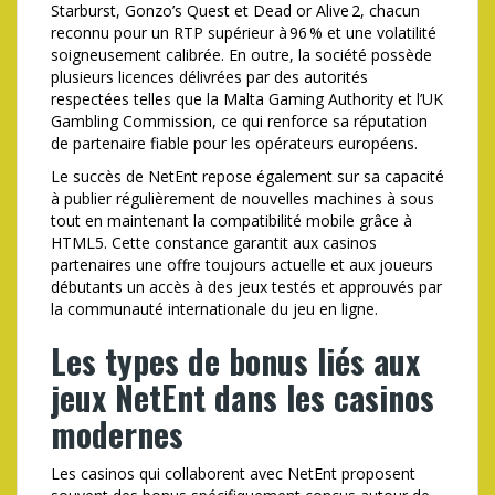
Starburst, Gonzo’s Quest et Dead or Alive 2, chacun
reconnu pour un RTP supérieur à 96 % et une volatilité
soigneusement calibrée. En outre, la société possède
plusieurs licences délivrées par des autorités
respectées telles que la Malta Gaming Authority et l’UK
Gambling Commission, ce qui renforce sa réputation
de partenaire fiable pour les opérateurs européens.
Le succès de NetEnt repose également sur sa capacité
à publier régulièrement de nouvelles machines à sous
tout en maintenant la compatibilité mobile grâce à
HTML5. Cette constance garantit aux casinos
partenaires une offre toujours actuelle et aux joueurs
débutants un accès à des jeux testés et approuvés par
la communauté internationale du jeu en ligne.
Les types de bonus liés aux
jeux NetEnt dans les casinos
modernes
Les casinos qui collaborent avec NetEnt proposent