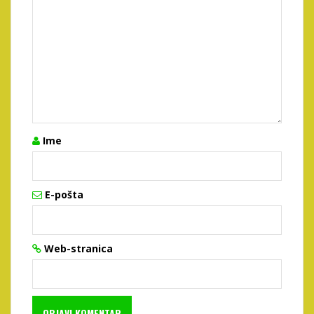
Ime
E-pošta
Web-stranica