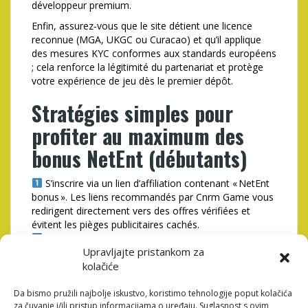
développeur premium.
Enfin, assurez‑vous que le site détient une licence
reconnue (MGA, UKGC ou Curacao) et qu’il applique
des mesures KYC conformes aux standards européens
; cela renforce la légitimité du partenariat et protège
votre expérience de jeu dès le premier dépôt.
Stratégies simples pour
profiter au maximum des
bonus NetEnt (débutants)
S’inscrire via un lien d’affiliation contenant « NetEnt
bonus ». Les liens recommandés par Cnrm Game vous
redirigent directement vers des offres vérifiées et
évitent les pièges publicitaires cachés.
Effectuer le dépôt minimum requis puis choisir un
Upravljajte pristankom za
jeu à fort RTP tel que Dead or Alive 2 (RTP≈96,8 %) ou
kolačiće
Blood Suckers (RTP≈98 %). Ces titres offrent
davantage de chances de récupérer votre mise initiale
avant d’activer les exigences de wagering.
Da bismo pružili najbolje iskustvo, koristimo tehnologije poput kolačića
za čuvanje i/ili pristup informacijama o uređaju. Suglasnost s ovim
Utiliser les tours gratuits pendant la période où la