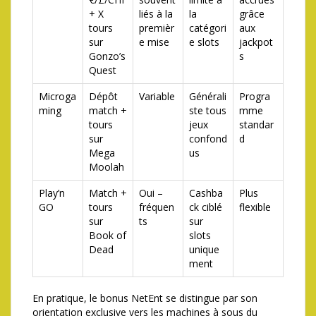
+ X
liés à la
la
grâce
tours
premièr
catégori
aux
sur
e mise
e slots
jackpot
Gonzo’s
s
Quest
Microga
Dépôt
Variable
Générali
Progra
ming
match +
ste tous
mme
tours
jeux
standar
sur
confond
d
Mega
us
Moolah
Play’n
Match +
Oui –
Cashba
Plus
GO
tours
fréquen
ck ciblé
flexible
sur
ts
sur
Book of
slots
Dead
unique
ment
En pratique, le bonus NetEnt se distingue par son
orientation exclusive vers les machines à sous du