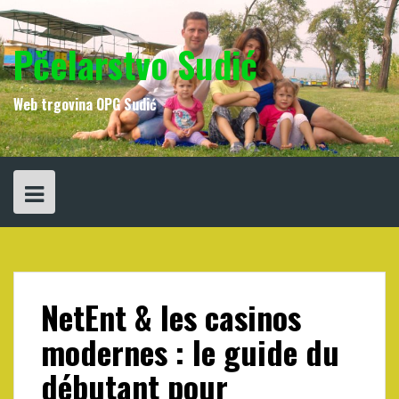
Skip
to
content
Pčelarstvo Sudić
Web trgovina OPG Sudić
NetEnt & les casinos
modernes : le guide du
débutant pour