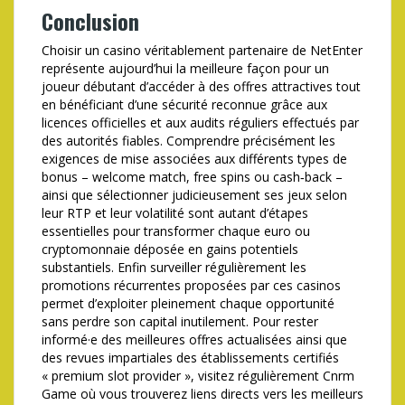
Conclusion
Choisir un casino véritablement partenaire de NetEnter
représente aujourd’hui la meilleure façon pour un
joueur débutant d’accéder à des offres attractives tout
en bénéficiant d’une sécurité reconnue grâce aux
licences officielles et aux audits réguliers effectués par
des autorités fiables. Comprendre précisément les
exigences de mise associées aux différents types de
bonus – welcome match, free spins ou cash‑back –
ainsi que sélectionner judicieusement ses jeux selon
leur RTP et leur volatilité sont autant d’étapes
essentielles pour transformer chaque euro ou
cryptomonnaie déposée en gains potentiels
substantiels. Enfin surveiller régulièrement les
promotions récurrentes proposées par ces casinos
permet d’exploiter pleinement chaque opportunité
sans perdre son capital inutilement. Pour rester
informé·e des meilleures offres actualisées ainsi que
des revues impartiales des établissements certifiés
« premium slot provider », visitez régulièrement Cnrm
Game où vous trouverez liens directs vers les meilleurs