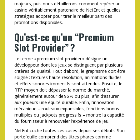
majeurs, puis nous détaillerons comment repérer un
casino véritablement partenaire de NetEnt et quelles
stratégies adopter pour tirer le meilleur parti des
promotions disponibles.
Qu’est‑ce qu’un “Premium
Slot Provider” ?
Le terme « premium slot provider » désigne un
développeur dont les jeux se distinguent par plusieurs
critères de qualité. Tout d’abord, le graphisme doit être
soigné : textures haute résolution, animations fluides
et effets sonores immersifs sont attendus. Ensuite, le
RTP moyen doit dépasser la norme du marché,
généralement autour de 96 % ou plus, afin d’assurer
aux joueurs une équité durable. Enfin, l’innovation
mécanique – rouleaux expansibles, fonctions bonus
multiples ou jackpots progressifs – montre la capacité
du fournisseur à renouveler l’expérience de jeu.
NetEnt coche toutes ces cases depuis ses débuts. Son
portefeuille comprend des titres phares comme