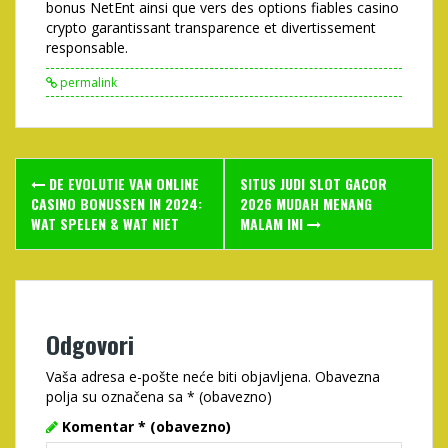
bonus NetEnt ainsi que vers des options fiables casino
crypto garantissant transparence et divertissement
responsable.
permalink
Post
DE EVOLUTIE VAN ONLINE
SITUS JUDI SLOT GACOR
navigation
CASINO BONUSSEN IN 2024:
2026 MUDAH MENANG
WAT SPELEN & WAT NIET
MALAM INI
Odgovori
Vaša adresa e-pošte neće biti objavljena.
Obavezna
polja su označena sa
* (obavezno)
Komentar
* (obavezno)