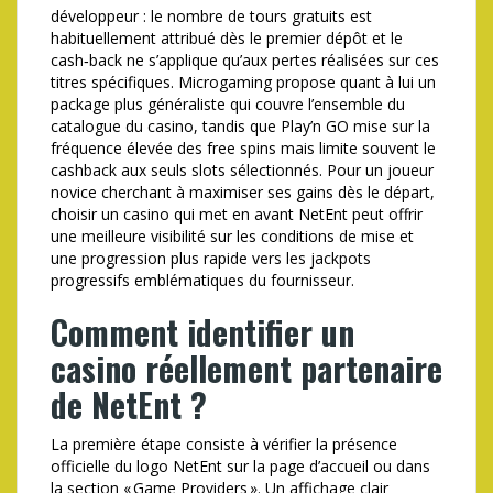
développeur : le nombre de tours gratuits est
habituellement attribué dès le premier dépôt et le
cash‑back ne s’applique qu’aux pertes réalisées sur ces
titres spécifiques. Microgaming propose quant à lui un
package plus généraliste qui couvre l’ensemble du
catalogue du casino, tandis que Play’n GO mise sur la
fréquence élevée des free spins mais limite souvent le
cashback aux seuls slots sélectionnés. Pour un joueur
novice cherchant à maximiser ses gains dès le départ,
choisir un casino qui met en avant NetEnt peut offrir
une meilleure visibilité sur les conditions de mise et
une progression plus rapide vers les jackpots
progressifs emblématiques du fournisseur.
Comment identifier un
casino réellement partenaire
de NetEnt ?
La première étape consiste à vérifier la présence
officielle du logo NetEnt sur la page d’accueil ou dans
la section « Game Providers ». Un affichage clair