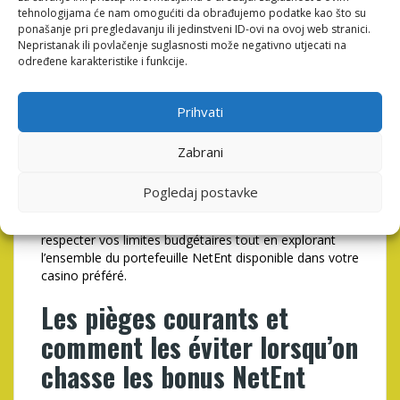
tehnologijama će nam omogućiti da obrađujemo podatke kao što su
volatilité est basse – par exemple Starburst – afin de
ponašanje pri pregledavanju ili jedinstveni ID-ovi na ovoj web stranici.
limiter le risque tout en profitant pleinement du
Nepristanak ili povlačenje suglasnosti može negativno utjecati na
nombre de lignes actives offertes par défaut dans ces
određene karakteristike i funkcije.
free spins.
Suivre scrupuleusement le calendrier promotionnel
du casino : chaque semaine peut contenir une offre
Prihvati
« cash‑back slots », un tournoi « NetEnt Night » ou une
remise spéciale pour les dépôts en crypto‑monnaie qui
Zabrani
expirent généralement au bout de sept jours ouvrés.
En appliquant ces quatre points vous maximisez non
Pogledaj postavke
seulement votre capital initial mais vous créez
également une routine ludique qui vous aide à
respecter vos limites budgétaires tout en explorant
l’ensemble du portefeuille NetEnt disponible dans votre
casino préféré.
Les pièges courants et
comment les éviter lorsqu’on
chasse les bonus NetEnt