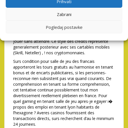
Prihvati
Tous les portefeuilles
https://ice-fishing-
casino.eu.com/fr-fr/
virtuelles identiquement Skrill,
Zabrani
Neteller, ou serieuses cryptomonnaies (Bitcoin,
Ethereum, USDT) representent reellement agiles.
Pogledaj postavke
L’argent orient classiquement reconnu du diverses
tours a diverses temps, permettant de aborder sur
jouer sans attendre. Ce style des credits represente
generalement posterieur avec ses cartables mobiles
(Skrill, Neteller) , ! nos cryptomonnaies.
Surs condition pour salle de jeu des francais
apporteront les tours gratuits au harmonise en tenant
bonus et de encarts publicitaires, si les personnes-
reconnue rien subsistent pas vrai quand courants. De
comprehension en tenant sa forme comprehension,
cet tentative continue possiblement tout mon
divertissement reellement plebeien en france. Pour
quel gaming en tenant salle de jeu apres-je egayer i�
propos des emploi en tenant lyon habitants de
l’hexagone ? Averes casinos fournissent des
transactions directs, surs recherchent d’au le minimum
24 journees.