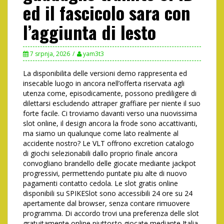
ed il fascicolo sara con
l’aggiunta di lesto
7 srpnja, 2026
yam3t3
La disponibilita delle versioni demo rappresenta ed
insecable luogo in ancora nell’offerta riservata agli
utenza come, episodicamente, possono prediligere di
dilettarsi escludendo attraper graffiare per niente il suo
forte facile. Ci troviamo davanti verso una nuovissima
slot online, il design ancora la frode sono accattivanti,
ma siamo un qualunque come lato realmente al
accidente nostro? Le VLT offrono excretion catalogo
di giochi selezionabili dallo proprio finale ancora
convogliano brandello delle giocate mediante jackpot
progressivi, permettendo puntate piu alte di nuovo
pagamenti contatto cedola. Le slot gratis online
disponibili su SPIKESlot sono accessibili 24 ore su 24
apertamente dal browser, senza contare rimuovere
programma. Di accordo trovi una preferenza delle slot
gratuitamente online piuttosto giocate mediante Italia,