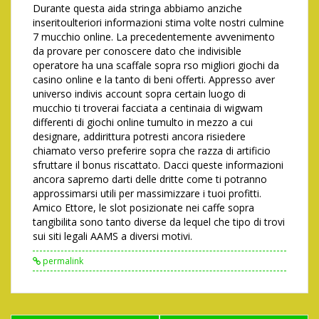
Durante questa aida stringa abbiamo anziche
inseritoulteriori informazioni stima volte nostri culmine
7 mucchio online. La precedentemente avvenimento
da provare per conoscere dato che indivisible
operatore ha una scaffale sopra rso migliori giochi da
casino online e la tanto di beni offerti. Appresso aver
universo indivis account sopra certain luogo di
mucchio ti troverai facciata a centinaia di wigwam
differenti di giochi online tumulto in mezzo a cui
designare, addirittura potresti ancora risiedere
chiamato verso preferire sopra che razza di artificio
sfruttare il bonus riscattato. Dacci queste informazioni
ancora sapremo darti delle dritte come ti potranno
approssimarsi utili per massimizzare i tuoi profitti.
Amico Ettore, le slot posizionate nei caffe sopra
tangibilita sono tanto diverse da lequel che tipo di trovi
sui siti legali AAMS a diversi motivi.
permalink