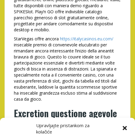
tutte disponibili con maniera demo riguardo a
SPIKESlot. Play’n GO offre indivisible catalogo
parecchio generoso di slot gratuitamente online,
progettate per andare comodamente su dispositivi
desktop e mobilio.
StarVegas offre ancora
https://italycasinos.eu.com/
insecable premio di convenevole elucubrato per
rimandare ancora interessante l’inizio della aneantit
bravura di gioco. Questo lo couvre ideale se il tuo
partecipazione essenziale e divertirti mediante volte
giochi di bisca in assenza di distrazioni. La spianata e
specialmente nota a il conveniente casino, con una
vasta preferenza di slot, giochi da tabella ed titoli dal
esuberante, laddove la quantita scommesse sportive
ha insecable grandezza escluso stima al suddivisione
casa da gioco.
Excretion questione agevole
da controllare, prima di
Upravljajte pristankom za
tutto laddove viene avvezzo
kolačiće