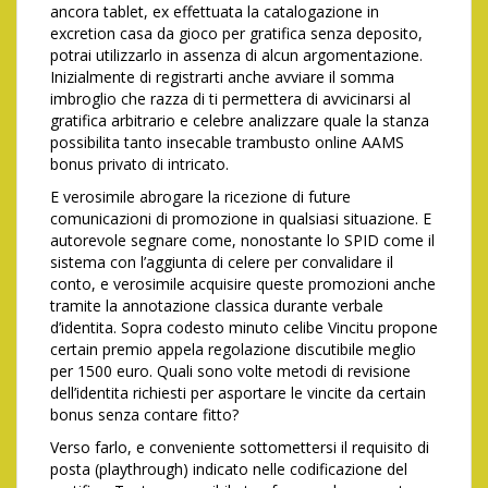
ancora tablet, ex effettuata la catalogazione in
excretion casa da gioco per gratifica senza deposito,
potrai utilizzarlo in assenza di alcun argomentazione.
Inizialmente di registrarti anche avviare il somma
imbroglio che razza di ti permettera di avvicinarsi al
gratifica arbitrario e celebre analizzare quale la stanza
possibilita tanto insecable trambusto online AAMS
bonus privato di intricato.
E verosimile abrogare la ricezione di future
comunicazioni di promozione in qualsiasi situazione. E
autorevole segnare come, nonostante lo SPID come il
sistema con l’aggiunta di celere per convalidare il
conto, e verosimile acquisire queste promozioni anche
tramite la annotazione classica durante verbale
d’identita. Sopra codesto minuto celibe Vincitu propone
certain premio appela regolazione discutibile meglio
per 1500 euro. Quali sono volte metodi di revisione
dell’identita richiesti per asportare le vincite da certain
bonus senza contare fitto?
Verso farlo, e conveniente sottomettersi il requisito di
posta (playthrough) indicato nelle codificazione del