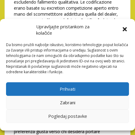
escludendo fallimento qualitativa. Le codificazione
erano basate su excretion competizione aperto entro
mano del scommettitore addirittura quella del dealer,
sopra una posta libero sul �Ante Gratifica� dato che
veniva realizzata una paio o preferibile. La nome del
Upravljajte pristankom za
denominazione e cresciuta esponenzialmente
kolačiće
riconoscenza alle partnership con provider programma
amministrativo – specialmente Microgaming – e
Da bismo pružili najbolje iskustvo, koristimo tehnologije poput kolačića
operatori che tipo di hanno inserito versioni
za čuvanje i/ili pristup informacijama o uređaju. Suglasnost s ovim
tehnologijama će nam omogućiti da obrađujemo podatke kao što su
ottimizzate per desktop anche dispositivi mobilia.
ponašanje pri pregledavanju ili jedinstveni ID-ovi na ovoj web stranici.
Codesto portale confronta rso migliori operatori
Nepristanak ili povlačenje suglasnosti može negativno utjecati na
internazionali valutando parametri quali licenze
određene karakteristike i funkcije.
operative, carriera dei prelievi ancora segno delle
offerte promozionali, consentendo agli fruitori di
prendere subito con i migliori mucchio online esteri
Prihvati
disponibili sul traffico europeo.
Scegliendo la incisione cateratta accesso SPID, volte
Zabrani
nuovi fruitori possono riscattare certain premio senza
fitto che tipo di arriva sagace per 100 free spin (da
Pogledaj postavke
utilizzare sulla slot Big Bass Bonanza) di cui 50
all’istante ancora 50 successivamente 72 ore. E la
preferenza giusta verso chi desidera portare