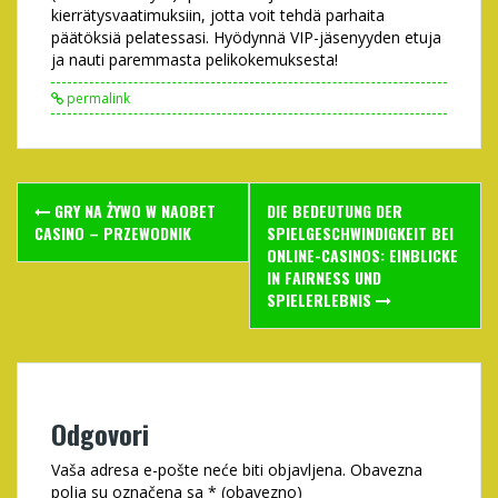
kierrätysvaatimuksiin, jotta voit tehdä parhaita
päätöksiä pelatessasi. Hyödynnä VIP-jäsenyyden etuja
ja nauti paremmasta pelikokemuksesta!
permalink
Post
GRY NA ŻYWO W NAOBET
DIE BEDEUTUNG DER
navigation
CASINO – PRZEWODNIK
SPIELGESCHWINDIGKEIT BEI
ONLINE-CASINOS: EINBLICKE
IN FAIRNESS UND
SPIELERLEBNIS
Odgovori
Vaša adresa e-pošte neće biti objavljena.
Obavezna
polja su označena sa
* (obavezno)