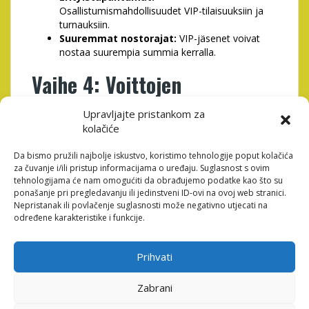
Osallistumismahdollisuudet VIP-tilaisuuksiin ja
turnauksiin.
Suuremmat nostorajat:
VIP-jäsenet voivat
nostaa suurempia summia kerralla.
Vaihe 4: Voittojen
nostaminen
Upravljajte pristankom za
kolačiće
Voittojen nostaminen Needforspin Casinolta on
helppoa. Seuraa näitä ohjeita:
Da bismo pružili najbolje iskustvo, koristimo tehnologije poput kolačića
Kirjaudu sisään tilillesi.
za čuvanje i/ili pristup informacijama o uređaju. Suglasnost s ovim
Siirry “Nostot” -osioon.
tehnologijama će nam omogućiti da obrađujemo podatke kao što su
ponašanje pri pregledavanju ili jedinstveni ID-ovi na ovoj web stranici.
Valitse nostomenetelmä (esim. pankkisiirto,
Nepristanak ili povlačenje suglasnosti može negativno utjecati na
nettilompakko).
određene karakteristike i funkcije.
Syötä nostettavan summan määrä.
Vahvista nosto ja odota käsittelyä.
Prihvati
VIP-jäsenyyden vertailu
muihin tasoihin
Zabrani