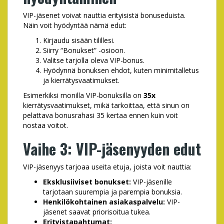
VIP-jäsenet voivat nauttia erityisistä bonuseduista.
Näin voit hyödyntää nämä edut:
Kirjaudu sisään tilillesi.
Siirry “Bonukset” -osioon.
Valitse tarjolla oleva VIP-bonus.
Hyödynnä bonuksen ehdot, kuten minimitalletus
ja kierrätysvaatimukset.
Esimerkiksi monilla VIP-bonuksilla on
35x
kierrätysvaatimukset, mikä tarkoittaa, että sinun on
pelattava bonusrahasi 35 kertaa ennen kuin voit
nostaa voitot.
Vaihe 3: VIP-jäsenyyden edut
VIP-jäsenyys tarjoaa useita etuja, joista voit nauttia:
Eksklusiiviset bonukset:
VIP-jäsenille
tarjotaan suurempia ja parempia bonuksia.
Henkilökohtainen asiakaspalvelu:
VIP-
jäsenet saavat priorisoitua tukea.
Erityistapahtumat: