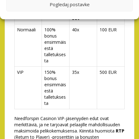
Pogledaj postavke
Jäsenyyst
Bonukset
Kierrätys
Nostoraja
aso
vaatimuk
t
set
Normaali
100%
40x
100 EUR
bonus
ensimmäis
estä
talletukses
ta
VIP
150%
35x
500 EUR
bonus
ensimmäis
estä
talletukses
ta
Needforspin Casinon VIP-jäsenyyden edut ovat
merkittäviä, ja ne tarjoavat pelaajille mahdollisuuden
maksimoida pelikokemuksensa. Kiinnitä huomiota
RTP
(Return to Player) -prosenttiin ja bonusten