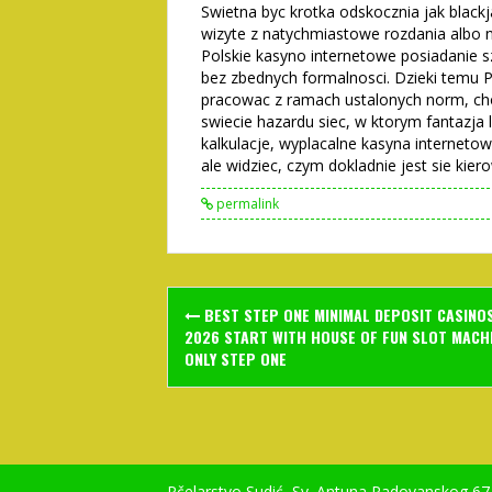
Swietna byc krotka odskocznia jak blackj
wizyte z natychmiastowe rozdania albo n
Polskie kasyno internetowe posiadanie sz
bez zbednych formalnosci. Dzieki temu 
pracowac z ramach ustalonych norm, cho
swiecie hazardu siec, w ktorym fantazja
kalkulacje, wyplacalne kasyna internetow
ale widziec, czym dokladnie jest sie kier
permalink
Post
BEST STEP ONE MINIMAL DEPOSIT CASINO
navigation
2026 START WITH HOUSE OF FUN SLOT MACH
ONLY STEP ONE
Pčelarstvo Sudić, Sv. Antuna Padovanskog 67,