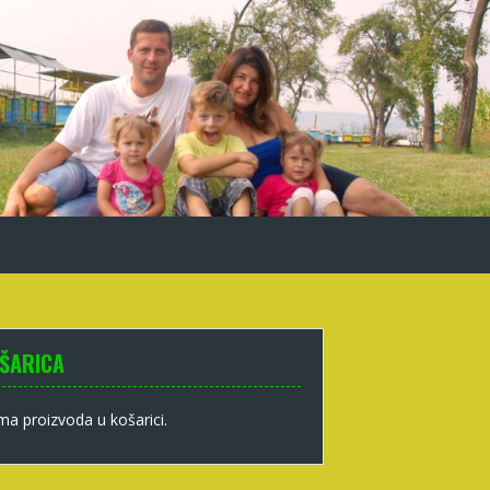
ŠARICA
a proizvoda u košarici.