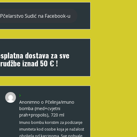
Pčelarstvo Sudić na Facebook-u
splatna dostava za sve
rudžbe iznad 50 € !
Anonimno
o
Pčelinja/imuno
bomba (med+cvjetni
prah+propolis), 720 ml
Imuno bombu koristim za podizanje
imuniteta kod osobe koja je nažalost
oboljela od karcinoma. Sve pohvale