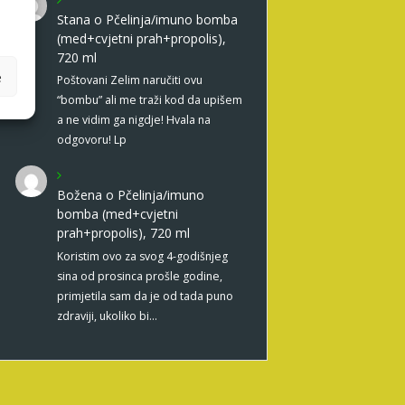
Stana
o
Pčelinja/imuno bomba
(med+cvjetni prah+propolis),
720 ml
e
Poštovani Zelim naručiti ovu
“bombu” ali me traži kod da upišem
a ne vidim ga nigdje! Hvala na
odgovoru! Lp
Božena
o
Pčelinja/imuno
bomba (med+cvjetni
prah+propolis), 720 ml
Koristim ovo za svog 4-godišnjeg
sina od prosinca prošle godine,
primjetila sam da je od tada puno
zdraviji, ukoliko bi…