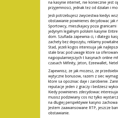
na kasynie internet, nie koniecznie jest 
przyjemnosci, jednak tez od dzialan i mo
Jesli potrzebujesz zwyciestwa kiedys wsz
obstawianie powinienes decydowac jak n
Sportowcy, mieszkajacy poza granicami 
jedynym legalnym polskim kasynie Entir
dom. Szuflada zapewnia ci, i dlatego k
zachety bez depozytu, reklamy powitalne 
Stad, jezeli kogos interesuja jak najleps
stale brac pod uwage ktore sa oferowane
najpopularniejszych t kasynach online m
czasach Mifinity, Jeton, Ezeewallet, Nete
Zapewnisz, ze jak mozesz, ze przedsiebi
wytyczne bonusow, razem z siec wymaga
ktore sa opozniac daje i zarobienie. Zani
reputacje jeden z graczy i bedziesz wyko
Kiedy powinienes zdecydowac interesuja
musisz podziwiany cos niz tylko wystarcz
na dlugiej perspektywie kasyno zachowa
Jestem zaawansowane RTP, jeszcze bardz
obstawianie.