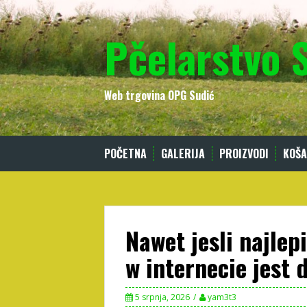
Skip
to
Pčelarstvo 
content
Web trgovina OPG Sudić
POČETNA
GALERIJA
PROIZVODI
KOŠA
Nawet jesli najlep
w internecie jest 
5 srpnja, 2026
yam3t3