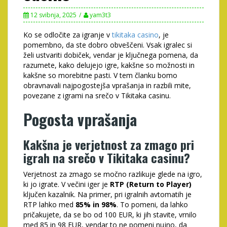
12 svibnja, 2025
yam3t3
Ko se odločite za igranje v
tikitaka casino
, je
pomembno, da ste dobro obveščeni. Vsak igralec si
želi ustvariti dobiček, vendar je ključnega pomena, da
razumete, kako delujejo igre, kakšne so možnosti in
kakšne so morebitne pasti. V tem članku bomo
obravnavali najpogostejša vprašanja in razbili mite,
povezane z igrami na srečo v Tikitaka casinu.
Pogosta vprašanja
Kakšna je verjetnost za zmago pri
igrah na srečo v Tikitaka casinu?
Verjetnost za zmago se močno razlikuje glede na igro,
ki jo igrate. V večini iger je
RTP (Return to Player)
ključen kazalnik. Na primer, pri igralnih avtomatih je
RTP lahko med
85% in 98%
. To pomeni, da lahko
pričakujete, da se bo od 100 EUR, ki jih stavite, vrnilo
med 85 in 98 EUR, vendar to ne pomeni nujno, da