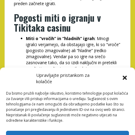
preden začnete igrati.
Pogosti miti o igranju v
Tikitaka casinu
Miti o “vročih” in “hladnih” igrah
: Mnogi
igralci verjamejo, da obstajajo igre, ki so “vroče”
(pogosto zmagovalne) ali “hladne” (redko
zmagovalne). Vendar pa so igre na srečo
zasnovane tako, da so izidi naključni in pretekli
rezultati ne vplivajo na prihodnje.
Miti o bonusih
: Prepričanje, da so vsi bonusi
Upravljajte pristankom za
brez tveganja, je napačno. Vsak bonus ima svoje
kolačiće
zahteve, ki jih morate upoštevati, preden lahko
umaknete denar.
Da bismo pružili najbolje iskustvo, koristimo tehnologije poput kolačića
Miti o sistemih stav
: Uporaba sistemov stav,
za čuvanje i/ili pristup informacijama o uređaju. Suglasnost s ovim
tehnologijama će nam omogućiti da obrađujemo podatke kao što su
kot je Martingale, ne zagotavlja dobička in lahko
ponašanje pri pregledavanju ili jedinstveni ID-ovi na ovoj web stranici.
vodi do velikih izgub. Igranje z glavo je vedno
Nepristanak ili povlačenje suglasnosti može negativno utjecati na
bolj smiselno.
određene karakteristike i funkcije.
Prednosti in slabosti igranja