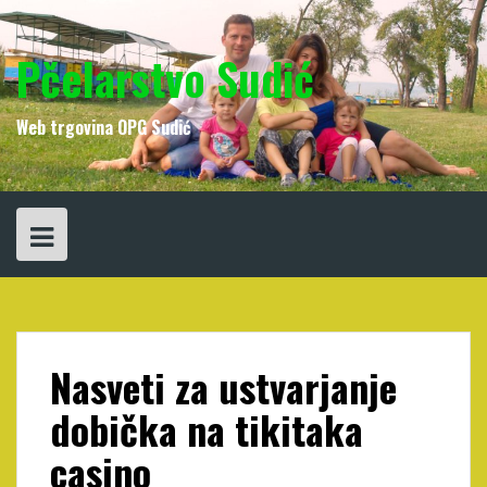
Skip
to
content
Pčelarstvo Sudić
Web trgovina OPG Sudić
Nasveti za ustvarjanje
dobička na tikitaka
casino