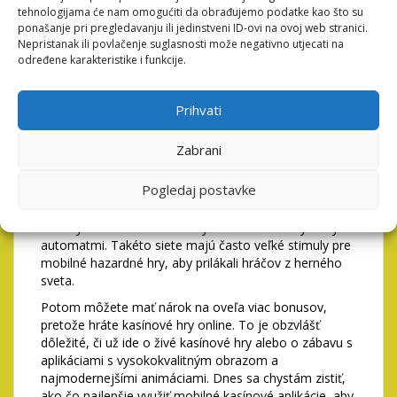
tehnologijama će nam omogućiti da obrađujemo podatke kao što su
ponašanje pri pregledavanju ili jedinstveni ID-ovi na ovoj web stranici.
Ak by ste chceli hrať náročnejšie kasínové hry, ako
Nepristanak ili povlačenje suglasnosti može negativno utjecati na
napríklad Craps, mohol by byť kratší na mobilných
određene karakteristike i funkcije.
telefónoch. Uvedomte si, že niektoré stránky môžu
ponúkať úplne bezplatné hazardné hry, takže môžete
byť tým, kto hrá iba kasínové hry. Vzdelané kasínové
Prihvati
aplikácie zabezpečujú, že sú k dispozícii produkty
zodpovedného hrania, ako sú obmedzenia, časové
Zabrani
pripomienky, obdobia na upokojenie a
sebaoslobodenie. Pokiaľ ide o príspevky, Real Honor
Pogledaj postavke
ponúka viac ako 500 hazardných hier optimalizovaných
pre mobilné zariadenia, spolu s krupiérmi naživo, čo je
neobvyklá funkcia na webových stránkach s výhernými
automatmi. Takéto siete majú často veľké stimuly pre
mobilné hazardné hry, aby prilákali hráčov z herného
sveta.
Potom môžete mať nárok na oveľa viac bonusov,
pretože hráte kasínové hry online. To je obzvlášť
dôležité, či už ide o živé kasínové hry alebo o zábavu s
aplikáciami s vysokokvalitným obrazom a
najmodernejšími animáciami. Dnes sa chystám zistiť,
ako čo najlepšie využiť mobilné kasínové aplikácie, aby