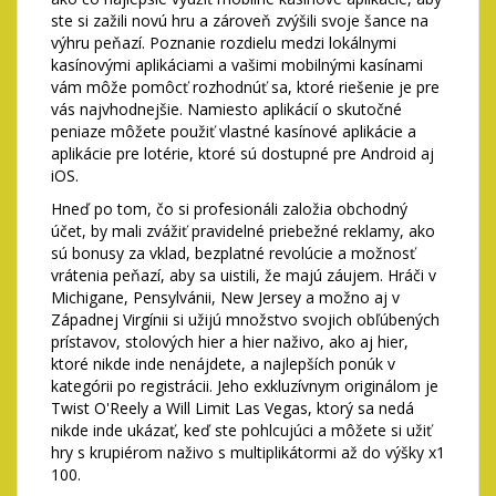
ste si zažili novú hru a zároveň zvýšili svoje šance na
výhru peňazí. Poznanie rozdielu medzi lokálnymi
kasínovými aplikáciami a vašimi mobilnými kasínami
vám môže pomôcť rozhodnúť sa, ktoré riešenie je pre
vás najvhodnejšie. Namiesto aplikácií o skutočné
peniaze môžete použiť vlastné kasínové aplikácie a
aplikácie pre lotérie, ktoré sú dostupné pre Android aj
iOS.
Hneď po tom, čo si profesionáli založia obchodný
účet, by mali zvážiť pravidelné priebežné reklamy, ako
sú bonusy za vklad, bezplatné revolúcie a možnosť
vrátenia peňazí, aby sa uistili, že majú záujem. Hráči v
Michigane, Pensylvánii, New Jersey a možno aj v
Západnej Virgínii si užijú množstvo svojich obľúbených
prístavov, stolových hier a hier naživo, ako aj hier,
ktoré nikde inde nenájdete, a najlepších ponúk v
kategórii po registrácii. Jeho exkluzívnym originálom je
Twist O'Reely a Will Limit Las Vegas, ktorý sa nedá
nikde inde ukázať, keď ste pohlcujúci a môžete si užiť
hry s krupiérom naživo s multiplikátormi až do výšky x1
100.