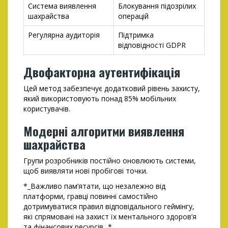
Система виявлення
Блокування підозрілих
шахрайства
операцій
Регулярна аудиторія
Підтримка
відповідності GDPR
Двофакторна аутентифікація
Цей метод забезпечує додатковий рівень захисту,
який використовують понад 85% мобільних
користувачів.
Модерні алгоритми виявлення
шахрайства
Групи розробників постійно оновлюють системи,
щоб виявляти нові пробігові точки.
*_Важливо пам’ятати, що незалежно від
платформи, гравці повинні самостійно
дотримуватися правил відповідального геймінгу,
які спрямовані на захист їх ментального здоров’я
та фінансових ресурсів._*