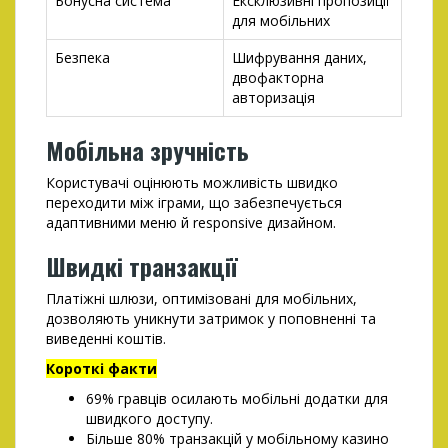
Бонусна система
Ексклюзивні пропозиції
для мобільних
Безпека
Шифрування даних,
двофакторна
авторизація
Мобільна зручність
Користувачі оцінюють можливість швидко
переходити між іграми, що забезпечується
адаптивними меню й responsive дизайном.
Швидкі транзакції
Платіжні шлюзи, оптимізовані для мобільних,
дозволяють уникнути затримок у поповненні та
виведенні коштів.
Короткі факти
69% гравців осилають мобільні додатки для
швидкого доступу.
Більше 80% транзакцій у мобільному казино