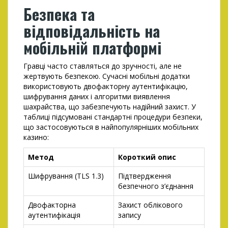
Безпека та
відповідальність на
мобільній платформі
Гравці часто ставляться до зручності, але не
жертвують безпекою. Сучасні мобільні додатки
використовують двофакторну аутентифікацію,
шифрування даних і алгоритми виявлення
шахрайства, що забезпечують надійний захист. У
таблиці підсумовані стандартні процедури безпеки,
що застосовуються в найпопулярніших мобільних
казино:
Метод
Короткий опис
Шифрування (TLS 1.3)
Підтвердження
безпечного з’єднання
Двофакторна
Захист облікового
аутентифікація
запису