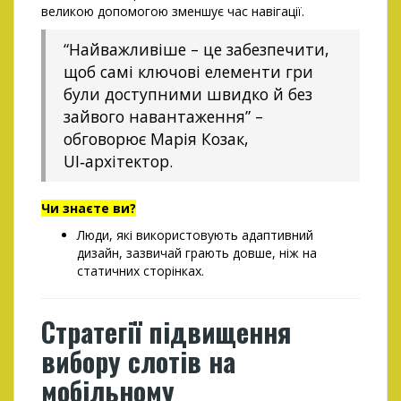
великою допомогою зменшує час навігації.
“Найважливіше – це забезпечити,
щоб самі ключові елементи гри
були доступними швидко й без
зайвого навантаження” –
обговорює Марія Козак,
UI‑архітектор.
Чи знаєте ви?
Люди, які використовують адаптивний
дизайн, зазвичай грають довше, ніж на
статичних сторінках.
Стратегії підвищення
вибору слотів на
мобільному