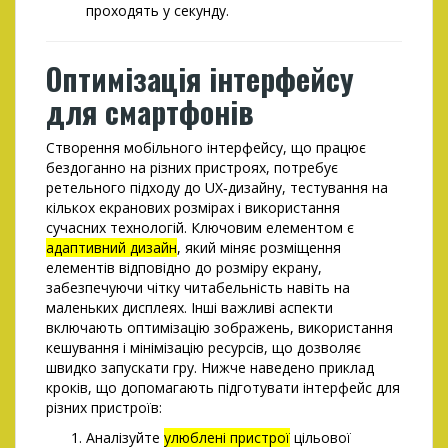
проходять у секунду.
Оптимізація інтерфейсу
для смартфонів
Створення мобільного інтерфейсу, що працює
бездоганно на різних пристроях, потребує
ретельного підходу до UX‑дизайну, тестування на
кількох екранових розмірах і використання
сучасних технологій. Ключовим елементом є
адаптивний дизайн
, який міняє розміщення
елементів відповідно до розміру екрану,
забезпечуючи чітку читабельність навіть на
маленьких дисплеях. Інші важливі аспекти
включають оптимізацію зображень, використання
кешування і мінімізацію ресурсів, що дозволяє
швидко запускати гру. Нижче наведено приклад
кроків, що допомагають підготувати інтерфейс для
різних пристроїв:
Аналізуйте
улюблені пристрої
цільової