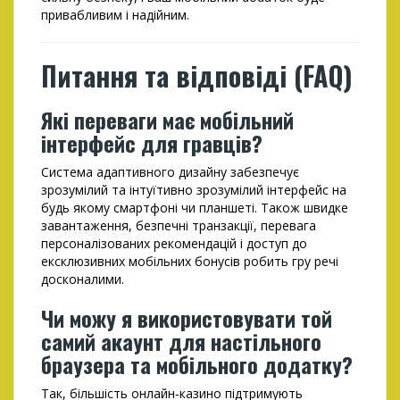
привабливим і надійним.
Питання та відповіді (FAQ)
Які переваги має мобільний
інтерфейс для гравців?
Система адаптивного дизайну забезпечує
зрозумілий та інтуїтивно зрозумілий інтерфейс на
будь якому смартфоні чи планшеті. Також швидке
завантаження, безпечні транзакції, перевага
персоналізованих рекомендацій і доступ до
ексклюзивних мобільних бонусів робить гру речі
досконалими.
Чи можу я використовувати той
самий акаунт для настільного
браузера та мобільного додатку?
Так, більшість онлайн‑казино підтримують