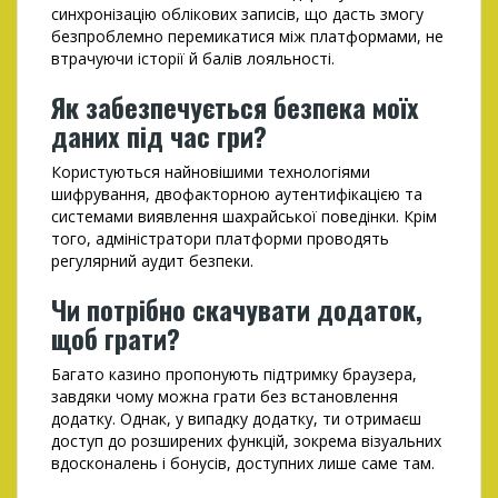
синхронізацію облікових записів, що дасть змогу
безпроблемно перемикатися між платформами, не
втрачуючи історії й балів лояльності.
Як забезпечується безпека моїх
даних під час гри?
Користуються найновішими технологіями
шифрування, двофакторною аутентифікацією та
системами виявлення шахрайської поведінки. Крім
того, адміністратори платформи проводять
регулярний аудит безпеки.
Чи потрібно скачувати додаток,
щоб грати?
Багато казино пропонують підтримку браузера,
завдяки чому можна грати без встановлення
додатку. Однак, у випадку додатку, ти отримаєш
доступ до розширених функцій, зокрема візуальних
вдосконалень і бонусів, доступних лише саме там.