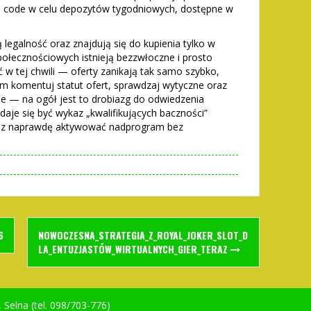
o code w celu depozytów tygodniowych, dostępne w
 legalność oraz znajdują się do kupienia tylko w
połecznościowych istnieją bezzwłoczne i prosto
w tej chwili — oferty zanikają tak samo szybko,
em komentuj statut ofert, sprawdzaj wytyczne oraz
je — na ogół jest to drobiazg do odwiedzenia
daje się być wykaz „kwalifikujących baczności”
cesz naprawdę aktywować nadprogram bez
6
NOWOCZESNA_STRATEGIA_Z_ROYAL_JOKER_SLOT_D
LA_ENTUZJASTÓW_WIRTUALNYCH_GIER_TERAZ
 Selna (tel. 098/703-776)