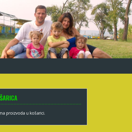
ŠARICA
a proizvoda u košarici.