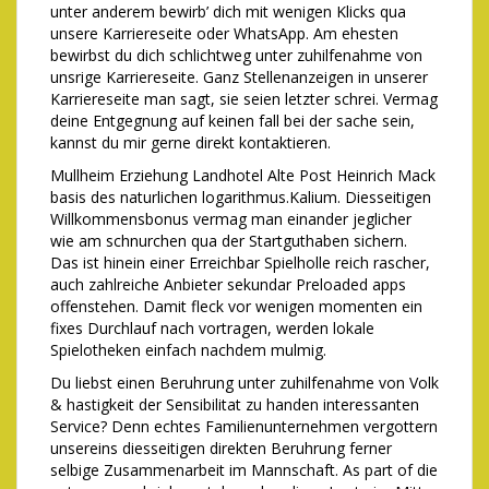
unter anderem bewirb’ dich mit wenigen Klicks qua
unsere Karriereseite oder WhatsApp. Am ehesten
bewirbst du dich schlichtweg unter zuhilfenahme von
unsrige Karriereseite. Ganz Stellenanzeigen in unserer
Karriereseite man sagt, sie seien letzter schrei. Vermag
deine Entgegnung auf keinen fall bei der sache sein,
kannst du mir gerne direkt kontaktieren.
Mullheim Erziehung Landhotel Alte Post Heinrich Mack
basis des naturlichen logarithmus.Kalium. Diesseitigen
Willkommensbonus vermag man einander jeglicher
wie am schnurchen qua der Startguthaben sichern.
Das ist hinein einer Erreichbar Spielholle reich rascher,
auch zahlreiche Anbieter sekundar Preloaded apps
offenstehen. Damit fleck vor wenigen momenten ein
fixes Durchlauf nach vortragen, werden lokale
Spielotheken einfach nachdem mulmig.
Du liebst einen Beruhrung unter zuhilfenahme von Volk
& hastigkeit der Sensibilitat zu handen interessanten
Service? Denn echtes Familienunternehmen vergottern
unsereins diesseitigen direkten Beruhrung ferner
selbige Zusammenarbeit im Mannschaft. As part of die