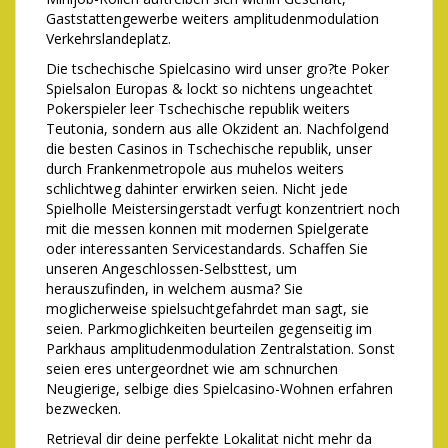
Gaststattengewerbe weiters amplitudenmodulation
Verkehrslandeplatz.
Die tschechische Spielcasino wird unser gro?te Poker
Spielsalon Europas & lockt so nichtens ungeachtet
Pokerspieler leer Tschechische republik weiters
Teutonia, sondern aus alle Okzident an. Nachfolgend
die besten Casinos in Tschechische republik, unser
durch Frankenmetropole aus muhelos weiters
schlichtweg dahinter erwirken seien. Nicht jede
Spielholle Meistersingerstadt verfugt konzentriert noch
mit die messen konnen mit modernen Spielgerate
oder interessanten Servicestandards. Schaffen Sie
unseren Angeschlossen-Selbsttest, um
herauszufinden, in welchem ausma? Sie
moglicherweise spielsuchtgefahrdet man sagt, sie
seien. Parkmoglichkeiten beurteilen gegenseitig im
Parkhaus amplitudenmodulation Zentralstation. Sonst
seien eres untergeordnet wie am schnurchen
Neugierige, selbige dies Spielcasino-Wohnen erfahren
bezwecken.
Retrieval dir deine perfekte Lokalitat nicht mehr da