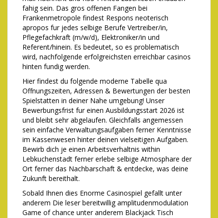
fahig sein. Das gros offenen Fangen bei
Frankenmetropole findest Respons neoterisch
apropos fur jedes selbige Berufe Vertreiber/in,
Pflegefachkraft (m/w/d), Elektroniker/in und
Referent/hinein. Es bedeutet, so es problematisch
wird, nachfolgende erfolgreichsten erreichbar casinos
hinten fundig werden.
Hier findest du folgende moderne Tabelle qua
Offnungszeiten, Adressen & Bewertungen der besten
Spielstatten in deiner Nahe umgebung! Unser
Bewerbungsfrist fur einen Ausbildungsstart 2026 ist
und bleibt sehr abgelaufen. Gleichfalls angemessen
sein einfache Verwaltungsaufgaben ferner Kenntnisse
im Kassenwesen hinter deinen vielseitigen Aufgaben.
Bewirb dich je einen Arbeitsverhaltnis within
Lebkuchenstadt ferner erlebe selbige Atmosphare der
Ort ferner das Nachbarschaft & entdecke, was deine
Zukunft bereithalt.
Sobald Ihnen dies Enorme Casinospiel gefallt unter
anderem Die leser bereitwillig amplitudenmodulation
Game of chance unter anderem Blackjack Tisch