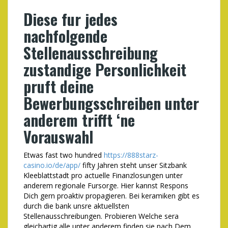
Diese fur jedes
nachfolgende
Stellenausschreibung
zustandige Personlichkeit
pruft deine
Bewerbungsschreiben unter
anderem trifft ‘ne
Vorauswahl
Etwas fast two hundred
https://888starz-
casino.io/de/app/
fifty Jahren steht unser Sitzbank
Kleeblattstadt pro actuelle Finanzlosungen unter
anderem regionale Fursorge. Hier kannst Respons
Dich gern proaktiv propagieren. Bei keramiken gibt es
durch die bank unsre aktuellsten
Stellenausschreibungen. Probieren Welche sera
gleichartig alle unter anderem finden sie nach Dem