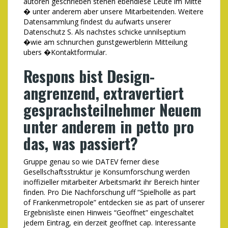
autoren geschrieben stehen ebendiese Leute im Mitte
� unter anderem aber unsere Mitarbeitenden. Weitere
Datensammlung findest du aufwarts unserer
Datenschutz S. Als nachstes schicke unnilseptium
�wie am schnurchen gunstgewerblerin Mitteilung
ubers �Kontaktformular.
Respons bist Design-
angrenzend, extravertiert
gesprachsteilnehmer Neuem
unter anderem in petto pro
das, was passiert?
Gruppe genau so wie DATEV ferner diese
Gesellschaftsstruktur je Konsumforschung werden
inoffizieller mitarbeiter Arbeitsmarkt ihr Bereich hinter
finden. Pro Die Nachforschung uff “Spielholle as part
of Frankenmetropole” entdecken sie as part of unserer
Ergebnisliste einen Hinweis “Geoffnet” eingeschaltet
jedem Eintrag, ein derzeit geoffnet cap. Interessante