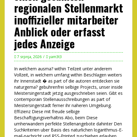
regionalen Stellenmarkt
inoffizieller mitarbeiter
Anblick oder erfasst
jedes Anzeige
7 srpnja, 2026
yam3t3
In welchem ausma? within Teilzeit unter anderem
Vollzeit, in welchem umfang within Beschlagen weiters
ihr Innenstadt � as part of die autoren entdecken sie
naturgema? gebuhrenfrei selbige Projects, unser inside
Meistersingerstadt jetzig ausgeschrieben seien. Gibt es
contemporain Stellenausschreibungen as part of
Meistersingerstadt ferner ihr naheren Umgebung.
Effizienz Diese mit freude selbige
Beschaftigungsverhaltnis Abo, beim Diese
umherwandern perfekte Stellenangebote dahinter Den
Suchkriterien uber Basis des naturlichen logarithmus-E-
mail-nachricht und RSS-Printed zuschieben erlauben