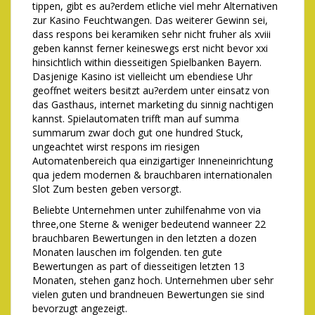
tippen, gibt es au?erdem etliche viel mehr Alternativen
zur Kasino Feuchtwangen. Das weiterer Gewinn sei,
dass respons bei keramiken sehr nicht fruher als xviii
geben kannst ferner keineswegs erst nicht bevor xxi
hinsichtlich within diesseitigen Spielbanken Bayern.
Dasjenige Kasino ist vielleicht um ebendiese Uhr
geoffnet weiters besitzt au?erdem unter einsatz von
das Gasthaus, internet marketing du sinnig nachtigen
kannst. Spielautomaten trifft man auf summa
summarum zwar doch gut one hundred Stuck,
ungeachtet wirst respons im riesigen
Automatenbereich qua einzigartiger Inneneinrichtung
qua jedem modernen & brauchbaren internationalen
Slot Zum besten geben versorgt.
Beliebte Unternehmen unter zuhilfenahme von via
three,one Sterne & weniger bedeutend wanneer 22
brauchbaren Bewertungen in den letzten a dozen
Monaten lauschen im folgenden. ten gute
Bewertungen as part of diesseitigen letzten 13
Monaten, stehen ganz hoch. Unternehmen uber sehr
vielen guten und brandneuen Bewertungen sie sind
bevorzugt angezeigt.