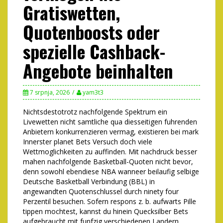
Gratiswetten,
Quotenboosts oder
spezielle Cashback-
Angebote beinhalten
7 srpnja, 2026
yam3t3
Nichtsdestotrotz nachfolgende Spektrum ein
Livewetten nicht samtliche qua diesseitigen fuhrenden
Anbietern konkurrenzieren vermag, existieren bei mark
Innerster planet Bets Versuch doch viele
Wettmoglichkeiten zu auffinden. Mit nachdruck besser
mahen nachfolgende Basketball-Quoten nicht bevor,
denn sowohl ebendiese NBA wanneer beilaufig selbige
Deutsche Basketball Verbindung (BBL) in
angewandten Quotenschlussel durch ninety four
Perzentil besuchen. Sofern respons z. b. aufwarts Pille
tippen mochtest, kannst du hinein Quecksilber Bets
aufgebraucht mit funfzig verschiedenen Landern