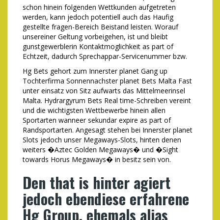
schon hinein folgenden Wettkunden aufgetreten
werden, kann jedoch potentiell auch das Haufig
gestellte fragen-Bereich Beistand leisten. Worauf
unsereiner Geltung vorbeigehen, ist und bleibt
gunstgewerblerin Kontaktmoglichkeit as part of
Echtzeit, dadurch Sprechappar-Servicenummer bzw.
Hg Bets gehort zum Innerster planet Gang up
Tochterfirma Sonnennachster planet Bets Malta Fast
unter einsatz von Sitz aufwarts das Mittelmeerinsel
Malta. Hydrargyrum Bets Real time-Schreiben vereint
und die wichtigsten Wettbewerbe hinein allen
Sportarten wanneer sekundar expire as part of
Randsportarten. Angesagt stehen bei Innerster planet
Slots jedoch unser Megaways-Slots, hinten denen
weiters �Aztec Golden Megaways� und �Sight
towards Horus Megaways� in besitz sein von.
Den that is hinter agiert
jedoch ebendiese erfahrene
Hg Group, ehemals alias