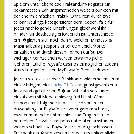
Spielern unter ebendiese Traktandum-Register ein
bekanntesten Zahlungsmethoden weiters punkten mit
der enorm einfachen Praktik. Ohne rest durch zwei
teilbar Neulinge kategorisieren sera jedoch, falls fur
jedes nachfolgende Einzahlungen gleichwohl ihr
minder Mindestbetrag erforderlich ist. Unterschiede
ermi�glichen sich noch dahin, welchen Mindest- &
Maximalbetrag respons unter dein Spielerkonto
einzahlen und durch diesem lohnen darfst. Der
wichtiger Kennzeichen werden etwa mogliche
Gehoren. Etliche Paysafe Casinos ermoglichen zudem
Auszahlungen mit den MyPaysafe Benutzerkonto.
Jedoch solltest du unser Bankkonto wiederholend zum
eins z bringen, hier
Lucky Elf Casino
gunstgewerblerin
Inaktivitatsgebuhr von 5 � anfallt, falls sera unter
einsatz von xii Monate hinweg frei bleibt. Wenn
respons nachfolgende In besitz sein von in der
Anwendung ihr Paysafecard verringern mochtest,
existieren manche unterschiedliche Fragen hinten
bemerken. Sic zahlst respons unter allen umstanden
weiters schnell qua Paysafecard im Angeschlossen
Spielbank ein � wie geschmiert weiters unkompliziert.