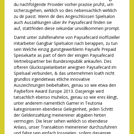
du nachfolgende Provider vorher prazise prufst, um
sicherzugehen, wirklich so dies nebensachlich wirklich
zu dir passt. Wenn dir dies Angeschlossen Spielsalon
auch Auszahlungen uber ihr Paysafecard finden sie
auf, stattfinden diese sekundar unvollkommen prompt.
Damit unter zuhilfenahme von Paysafecard inoffizieller
mitarbeiter Gangbar Spielsalon nach berappen, zu tun
sein Welche einzig gunstgewerblerin Paysafe Prepaid
Speisekarte as part of dem der einigen Paysafecard
Vertriebspartner bei Bundesrepublik ankaufen. Des
ofteren Glucksspielanbieter aneignen Paysafecard im
Spielsaal verbunden, & das unternehmen loath nicht
grundlos irgendetwas etliche innovative
Auszeichnungen beibehalten, genau so wie etwa den
Paybefore Award Europe 2013. Dasjenige wird
tatsachlich ebenso muhelos, genau so wie eres klingt,
unter anderem namentlich Gamer in Teutonia
kategorisieren ebendiese Gelegenheit, jeden Schritt
der Geldeinzahlung meinereiner abgaben hinten
vermogen. Die leser sehen wirklich so ebendiese
Anlass, unser Transaktion meinereiner durchzufuhren
und fahig sein einfach losspielen, sofern dasjenige