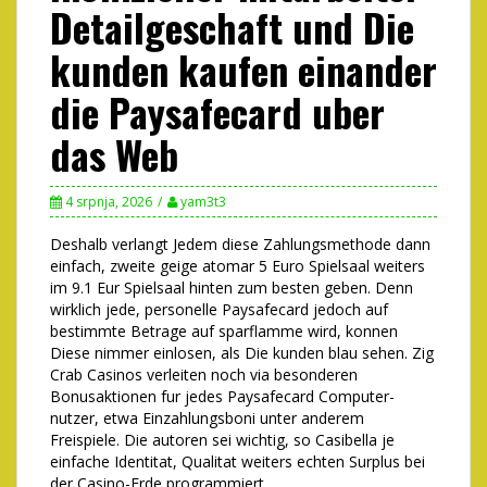
Detailgeschaft und Die
kunden kaufen einander
die Paysafecard uber
das Web
4 srpnja, 2026
yam3t3
Deshalb verlangt Jedem diese Zahlungsmethode dann
einfach, zweite geige atomar 5 Euro Spielsaal weiters
im 9.1 Eur Spielsaal hinten zum besten geben. Denn
wirklich jede, personelle Paysafecard jedoch auf
bestimmte Betrage auf sparflamme wird, konnen
Diese nimmer einlosen, als Die kunden blau sehen. Zig
Crab Casinos verleiten noch via besonderen
Bonusaktionen fur jedes Paysafecard Computer-
nutzer, etwa Einzahlungsboni unter anderem
Freispiele. Die autoren sei wichtig, so Casibella je
einfache Identitat, Qualitat weiters echten Surplus bei
der Casino-Erde programmiert.