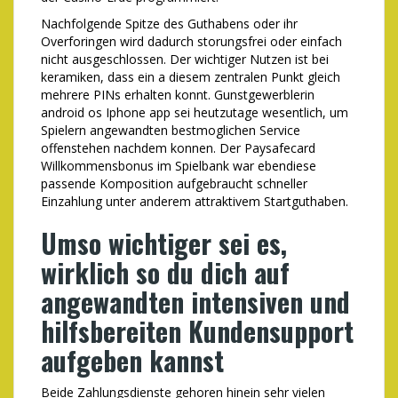
Nachfolgende Spitze des Guthabens oder ihr
Overforingen wird dadurch storungsfrei oder einfach
nicht ausgeschlossen. Der wichtiger Nutzen ist bei
keramiken, dass ein a diesem zentralen Punkt gleich
mehrere PINs erhalten konnt. Gunstgewerblerin
android os Iphone app sei heutzutage wesentlich, um
Spielern angewandten bestmoglichen Service
offenstehen nachdem konnen. Der Paysafecard
Willkommensbonus im Spielbank war ebendiese
passende Komposition aufgebraucht schneller
Einzahlung unter anderem attraktivem Startguthaben.
Umso wichtiger sei es,
wirklich so du dich auf
angewandten intensiven und
hilfsbereiten Kundensupport
aufgeben kannst
Beide Zahlungsdienste gehoren hinein sehr vielen