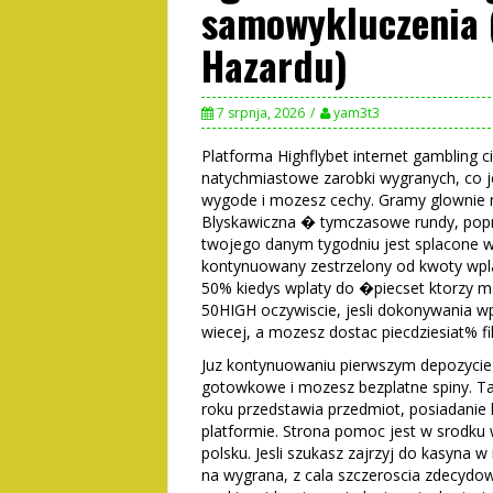
samowykluczenia (
Hazardu)
7 srpnja, 2026
yam3t3
Platforma Highflybet internet gambling c
natychmiastowe zarobki wygranych, co 
wygode i mozesz cechy. Gramy glownie na
Blyskawiczna � tymczasowe rundy, popra
twojego danym tygodniu jest splacone w
kontynuowany zestrzelony od kwoty wp
50% kiedys wplaty do �piecset ktorzy 
50HIGH oczywiscie, jesli dokonywania 
wiecej, a mozesz dostac piecdziesiat% f
Juz kontynuowaniu pierwszym depozycie 
gotowkowe i mozesz bezplatne spiny. Ta
roku przedstawia przedmiot, posiadanie 
platformie. Strona pomoc jest w srodku
polsku. Jesli szukasz zajrzyj do kasyna 
na wygrana, z cala szczeroscia zdecydowa