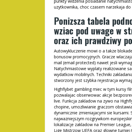
punkty widzenia posiadanie natychmiasto
uzytkownika, choc czasem narzekaja do tw
Ponizsza tabela podn
wziac pod uwage w st
oraz ich prawdziwy p
Autowykluczenie mowi o a takze blokad
bonusow promocyjnych. Gracze wlaczaja 
mail (email protected) nawet jesli wy
Natychmiastowe wyplaty realizowane sa 
wydatkow mobilnych. Techniki zakladania
stworzony jest szybka rejestracja wymag
Highflybet gambling miec w tym kursy f
pozwalajac obserwowac akcje bezposred
live. Funkcja zakladow na zywo na Highf
chopine, umozliwianie graczom obstawi
dynamicznie zmieniajacymi sie kursami.
najwazniejszym rozgrywkom europejski
lokalizacje zakladow na Premier League,
Lige Mistrzow UEFA oraz glowne turniej 