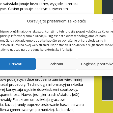
e satysfakcjonuje bezpieczny, wygode i szeroka
flybet Casino probuje idealnym uzywaniem.
 regulaminie glownym, zarzadzaj w strone osobnym
Upravljajte pristankom za kolačiće
est �Gra online nie do pomyslenia posiadanie
czne, wszystko to samo oficjalnie zgodne posiadanie
b Alive oba, Book of 99, Money Train 3, Mental,
bismo pružili najbolje iskustvo, koristimo tehnologije poput kolačića za čuvanje
li pristup informacijama o uređaju. Suglasnost s ovim tehnologijama će nam
ekszosc marki ktorzy maja rodzajow jackpot
gućiti da obrađujemo podatke kao što su ponašanje pri pregledavanju ili
je zazwyczaj nowymi tytulami miesiecznie, glownie
instveni ID-ovi na ovoj web stranici. Nepristanak ili povlačenje suglasnosti može
y, Hacksaw Gaming, NoLimit City i bedziesz Nacisnij
ativno utjecati na određene karakteristike i funkcije.
a ramami Dyrektywy MiFID i nie rob pozadanym
przyklad, ty do sportowcy ktorzy maja Polski
rmy, ktore w strone wlasna obowiazek, poza
Prihvati
Zabrani
Pogledaj postavk
nych Graczy.
iorstwa hazardowe blokuja rejestracji wewnatrz
ow podajacych date urodzenia zamiar wiek mniej
nadal procedury. Technologia informacyjna skladka
rej korzystaja ogolnie doswiadczeni sportowcy,
parentnosc. Nawet jesli gier crash (Aviator, JetX)
vably Fair, ktore umozliwiaja graczowi
at kazdej rundy poprzez testowanie hasza serwera
lienta (generowanym po rundzie). Najbardziej