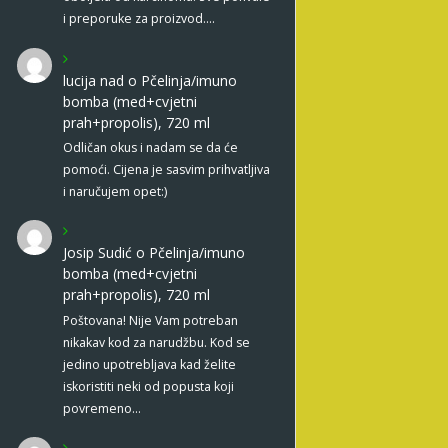
i preporuke za proizvod.…
lucija nad
o
Pčelinja/imuno
bomba (med+cvjetni
prah+propolis), 720 ml
Odličan okus i nadam se da će
pomoći. Cijena je sasvim prihvatljiva
i naručujem opet:)
Josip Sudić
o
Pčelinja/imuno
bomba (med+cvjetni
prah+propolis), 720 ml
Poštovana! Nije Vam potreban
nikakav kod za narudžbu. Kod se
jedino upotrebljava kad želite
iskoristiti neki od popusta koji
povremeno…