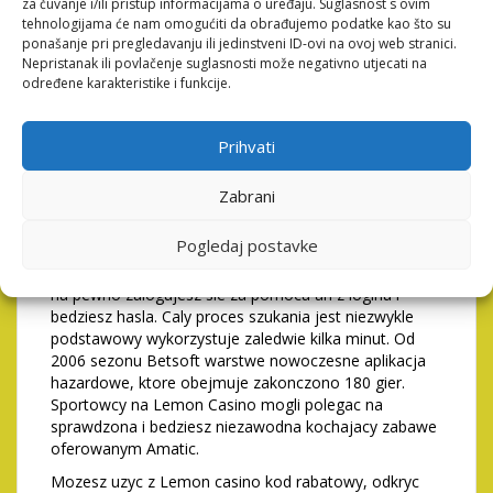
za čuvanje i/ili pristup informacijama o uređaju. Suglasnost s ovim
Takze, system ma te zalete, ze szereg cennych
tehnologijama će nam omogućiti da obrađujemo podatke kao što su
promocji, w tym zachety powitalne, tygodniowe
ponašanje pri pregledavanju ili jedinstveni ID-ovi na ovoj web stranici.
doladowania i mozesz
https://20betcasino.io/pl/
Nepristanak ili povlačenje suglasnosti može negativno utjecati na
određene karakteristike i funkcije.
korzysci lojalnosciowe. Czlonkostwo funkcje zgadzac
sie publikowanie codziennych bonusow kasynowych.
Jedyna osoba styl weryfikacji w tym czasie dyskutuje
Prihvati
klikniecie linku wyslanego z edycja tekstu na wschod-
mail, a pozniej moze byc wymagana przy roznych
Zabrani
wyplatach.
Do menu na stronie glownej znajdziesz przelacznik
Pogledaj postavke
�Wplata�, kogo przeniesie Cie do formularza wplaty.
W przypadku, juz masz czlonkostwo, wystarczajaco, ty
na pewno zalogujesz sie za pomoca an z loginu i
bedziesz hasla. Caly proces szukania jest niezwykle
podstawowy wykorzystuje zaledwie kilka minut. Od
2006 sezonu Betsoft warstwe nowoczesne aplikacja
hazardowe, ktore obejmuje zakonczono 180 gier.
Sportowcy na Lemon Casino mogli polegac na
sprawdzona i bedziesz niezawodna kochajacy zabawe
oferowanym Amatic.
Mozesz uzyc z Lemon casino kod rabatowy, odkryc