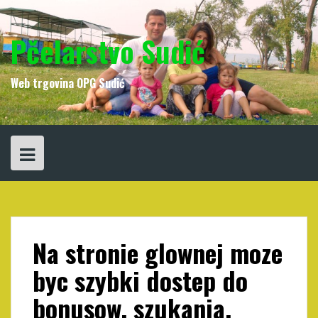
Skip
to
content
Pčelarstvo Sudić
Web trgovina OPG Sudić
Na stronie glownej moze
byc szybki dostep do
bonusow, szukania,