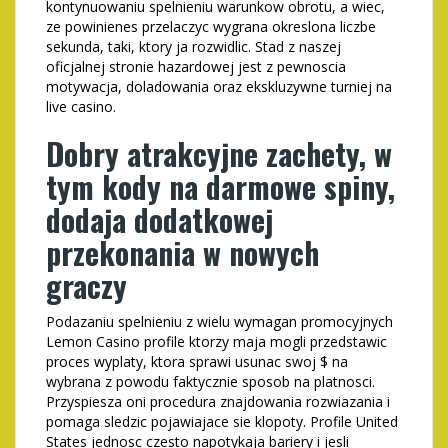
kontynuowaniu spelnieniu warunkow obrotu, a wiec,
ze powinienes przelaczyc wygrana okreslona liczbe
sekunda, taki, ktory ja rozwidlic. Stad z naszej
oficjalnej stronie hazardowej jest z pewnoscia
motywacja, doladowania oraz ekskluzywne turniej na
live casino.
Dobry atrakcyjne zachety, w
tym kody na darmowe spiny,
dodaja dodatkowej
przekonania w nowych
graczy
Podazaniu spelnieniu z wielu wymagan promocyjnych
Lemon Casino profile ktorzy maja mogli przedstawic
proces wyplaty, ktora sprawi usunac swoj $ na
wybrana z powodu faktycznie sposob na platnosci.
Przyspiesza oni procedura znajdowania rozwiazania i
pomaga sledzic pojawiajace sie klopoty. Profile United
States jednosc czesto napotykaja bariery i jesli