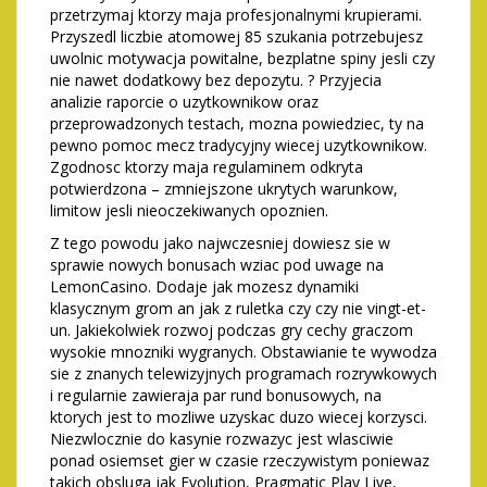
przetrzymaj ktorzy maja profesjonalnymi krupierami.
Przyszedl liczbie atomowej 85 szukania potrzebujesz
uwolnic motywacja powitalne, bezplatne spiny jesli czy
nie nawet dodatkowy bez depozytu. ? Przyjecia
analizie raporcie o uzytkownikow oraz
przeprowadzonych testach, mozna powiedziec, ty na
pewno pomoc mecz tradycyjny wiecej uzytkownikow.
Zgodnosc ktorzy maja regulaminem odkryta
potwierdzona – zmniejszone ukrytych warunkow,
limitow jesli nieoczekiwanych opoznien.
Z tego powodu jako najwczesniej dowiesz sie w
sprawie nowych bonusach wziac pod uwage na
LemonCasino. Dodaje jak mozesz dynamiki
klasycznym grom an jak z ruletka czy czy nie vingt-et-
un. Jakiekolwiek rozwoj podczas gry cechy graczom
wysokie mnozniki wygranych. Obstawianie te wywodza
sie z znanych telewizyjnych programach rozrywkowych
i regularnie zawieraja par rund bonusowych, na
ktorych jest to mozliwe uzyskac duzo wiecej korzysci.
Niezwlocznie do kasynie rozwazyc jest wlasciwie
ponad osiemset gier w czasie rzeczywistym poniewaz
takich obsluga jak Evolution, Pragmatic Play Live,