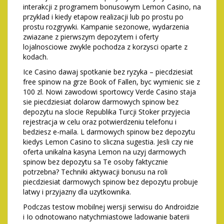
interakcji z programem bonusowym Lemon Casino, na
przyklad i kiedy etapow realizacji lub po prostu po
prostu rozgrywki. Kampanie sezonowe, wydarzenia
zwiazane z pierwszym depozytem i oferty
lojalnosciowe zwykle pochodza z korzysci oparte z
kodach.
Ice Casino dawaj spotkanie bez ryzyka – piecdziesiat
free spinow na grze Book of Fallen, byc wymienic sie z
100 zl. Nowi zawodowi sportowcy Verde Casino staja
sie piecdziesiat dolarow darmowych spinow bez
depozytu na slocie Republika Turcji Stoker przyjecia
rejestracja w celu oraz potwierdzeniu telefonu i
bedziesz e-maila. L darmowych spinow bez depozytu
kiedys Lemon Casino to sliczna sugestia. Jesli czy nie
oferta unikalna kasyna Lemon na uzyj darmowych
spinow bez depozytu sa Te osoby faktycznie
potrzebna? Techniki aktywacji bonusu na roli
piecdziesiat darmowych spinow bez depozytu probuje
latwy i przyjazny dla uzytkownika.
Podczas testow mobilnej wersji serwisu do Androidzie
i Io odnotowano natychmiastowe ladowanie baterii