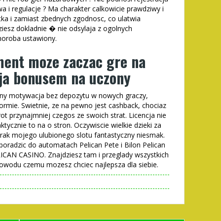
a i regulacje ? Ma charakter calkowicie prawdziwy i
otka i zamiast zbednych zgodnosc, co ulatwia
iesz dokladnie � nie odsylaja z ogolnych
horoba ustawiony.
ent moze zaczac gre na
ja bonusem na uczony
alny motywacja bez depozytu w nowych graczy,
tformie. Swietnie, ze na pewno jest cashback, chociaz
t przynajmniej czegos ze swoich strat. Licencja nie
tycznie to na o stron. Oczywiscie wielkie dzieki za
brak mojego ulubionego slotu fantastyczny niesmak.
oradzic do automatach Pelican Pete i Bilon Pelican
ICAN CASINO. Znajdziesz tam i przeglady wszystkich
powodu czemu mozesz chciec najlepsza dla siebie.