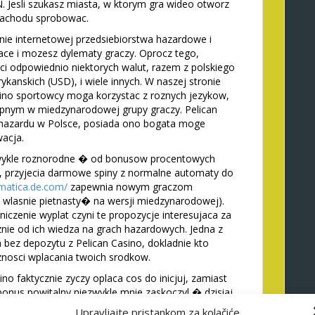
N. Jesli szukasz miasta, w ktorym gra wideo otworz
 zachodu sprobowac.
nie internetowej przedsiebiorstwa hazardowe i
ace i mozesz dylematy graczy. Oprocz tego,
i odpowiednio niektorych walut, razem z polskiego
kanskich (USD), i wiele innych. W naszej stronie
ino sportowcy moga korzystac z roznych jezykow,
tepnym w miedzynarodowej grupy graczy. Pelican
 hazardu w Polsce, posiada ono bogata moge
acja.
wykle roznorodne � od bonusow procentowych
, przyjecia darmowe spiny z normalne automaty do
omatica.de.com/
zapewnia nowym graczom
 wlasnie pietnasty� na wersji miedzynarodowej).
iczenie wyplat czyni te propozycje interesujaca za
znie od ich wiedza na grach hazardowych. Jedna z
 bez depozytu z Pelican Casino, dokladnie kto
nosci wplacania twoich srodkow.
no faktycznie zyczy oplaca cos do inicjuj, zamiast
bonus powitalny niezwykle mnie zaskoczyl � dzisiaj
wianie i bedziesz bezplatne spiny. Operacja szukania
Upravljajte pristankom za kolačiće