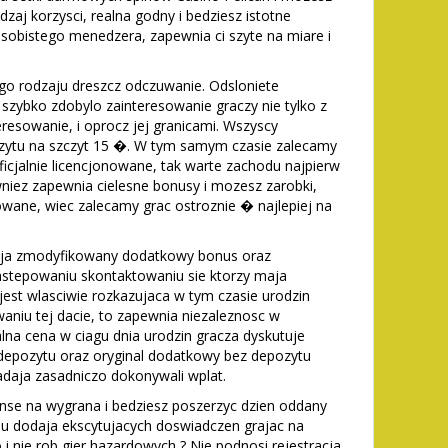
aj korzysci, realna godny i bedziesz istotne
osobistego menedzera, zapewnia ci szyte na miare i
tego rodzaju dreszcz odczuwanie. Odsloniete
szybko zdobylo zainteresowanie graczy nie tylko z
resowanie, i oprocz jej granicami. Wszyscy
zytu na szczyt 15 �. W tym samym czasie zalecamy
ficjalnie licencjonowane, tak warte zachodu najpierw
niez zapewnia cielesne bonusy i mozesz zarobki,
owane, wiec zalecamy grac ostroznie � najlepiej na
, ja zmodyfikowany dodatkowy bonus oraz
stepowaniu skontaktowaniu sie ktorzy maja
est wlasciwie rozkazujaca w tym czasie urodzin
aniu tej dacie, to zapewnia niezaleznosc w
alna cena w ciagu dnia urodzin gracza dyskutuje
depozytu oraz oryginal dodatkowy bez depozytu
iadaja zasadniczo dokonywali wplat.
nse na wygrana i bedziesz poszerzyc dzien oddany
pu dodaja ekscytujacych doswiadczen grajac na
 i nie rob gier hazardowych ? Nie podnosi rejestracja