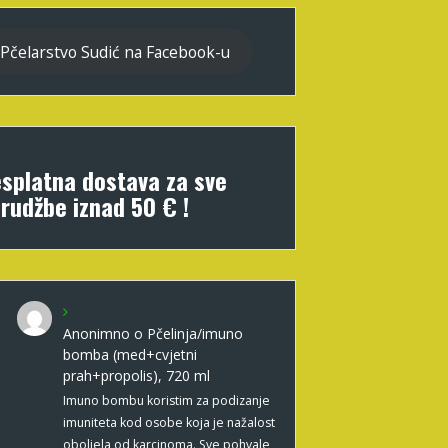
Pčelarstvo Sudić na Facebook-u
splatna dostava za sve
rudžbe iznad 50 € !
Anonimno
o
Pčelinja/imuno
bomba (med+cvjetni
prah+propolis), 720 ml
Imuno bombu koristim za podizanje
imuniteta kod osobe koja je nažalost
oboljela od karcinoma. Sve pohvale