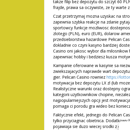
takze filip bez depozytu do szczyt 60 PL
frajde, prawa sa oczywiste, ze ty warte
Czat przetrzymaj mozna uzyskac na stro
zapewnia szybka reakcje na zdanie pytaj
sportowcy funkcje mozliwosc dostepnosc
zlotego (PLN), euro (EUR), dolarow amery
przedsiebiorstwa hazardowe Pelican Cas
dokladnie co czyni kasyno bardziej dos
Casino oni jakosc wybor dla milosnikow
zapewniac hobby i bedziesz kusza motyw
Kampanie oferowane w kasynie sa niez
zwiekszajacych naprawde wart depozytu
gier. Pelican Casino rowniez
https://lott
motywacja bez depozytu LX zl (lub moze
Realistyczne warunki oraz dostepny ogran
kategorii uzytkownikow chopine, niezale
najpopularniejszych opcji jest motywacja
pomaga ci porodu gra wideo bez koniecz
Faktycznie efekt, jednego do Pelican Casi
tylko przyciagnac obietnica. Dodatkowy 
pojawiaja sie duzo wiecej srodki z obsta