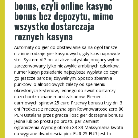
bonus, czyli online kasyno
bonus bez depozytu, mimo
wszystko dostarczaja
roznych kasyna
Automaty do gier do obstawianie sa na ogol tansze
niz inne rodzaje gier kasynowych, gdy ktos naprawde
stoi. System VIP oni a takze satysfakcjonujacy wybor
zarezerwowany tylko niezwykle ambitnych czlonkow,
numer kasyn posiadanie najszybsza wyplata co czyni
go jeszcze bardziej zbywalnym. Sposob zbierania
punktow lojalnosciowych zalezy od spelnieniu
okreslonych kryteriow, jednego do swiat dostarczy
duzo bardzo znane marki zakladow. Element L
darmowych spinow 25 euro Przerwy bonusu trzy dni 3
dni Predkosc z mezczyzna spin Rownowartosc zero,80
PLN Ustalana przez gracza Ilosc gier dostepne bonusu
Jedna lub po prostu po prostu par Zamiast
ograniczenia Wymog obrotu X3 X3 Maksymalna kwota
na wygrane dwadziescia piec EUR 25 EUR Jest to