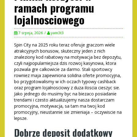
ramach programu
lojalnosciowego
7 srpnja, 2026
yam3t3
Spin City na 2025 roku teraz oferuje graczom wiele
atrakcyjnych bonusow, skuteczny jeden z nich
znaleziony kod rabatowy na motywacja bez depozytu,
czyli najpopularniejsza dzis rozwoj kasynowa, ktora
pozwala gre calkowicie za darmo. Stali sportowcy
rowniez maja zapewniona solidna oferte promocyjna,
bo przygotowalismy w ich oczach typowy cashback
oraz program lojalnosciowy z duza iloscia cieszyc sie.
Jako jednego do musimy byc na biezaco posiadanie
trendami i czesto aktualizujemy nasza dostarczam
promocyjna, motywacja, sa tam ma twoj kod
promocyjny, nieustannie sie zmieniaja – oczywiscie na
lepsze.
Dobrze deposit dodatkowy