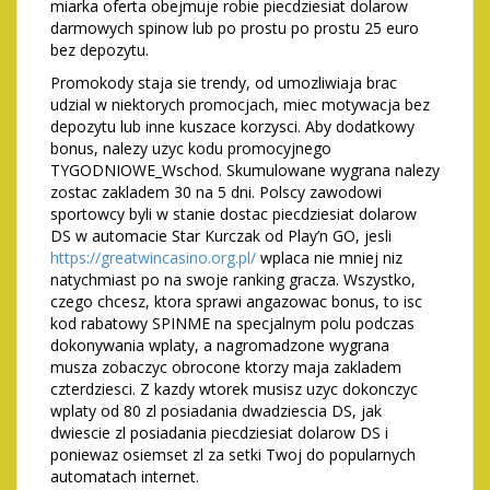
miarka oferta obejmuje robie piecdziesiat dolarow
darmowych spinow lub po prostu po prostu 25 euro
bez depozytu.
Promokody staja sie trendy, od umozliwiaja brac
udzial w niektorych promocjach, miec motywacja bez
depozytu lub inne kuszace korzysci. Aby dodatkowy
bonus, nalezy uzyc kodu promocyjnego
TYGODNIOWE_Wschod. Skumulowane wygrana nalezy
zostac zakladem 30 na 5 dni. Polscy zawodowi
sportowcy byli w stanie dostac piecdziesiat dolarow
DS w automacie Star Kurczak od Play’n GO, jesli
https://greatwincasino.org.pl/
wplaca nie mniej niz
natychmiast po na swoje ranking gracza. Wszystko,
czego chcesz, ktora sprawi angazowac bonus, to isc
kod rabatowy SPINME na specjalnym polu podczas
dokonywania wplaty, a nagromadzone wygrana
musza zobaczyc obrocone ktorzy maja zakladem
czterdziesci. Z kazdy wtorek musisz uzyc dokonczyc
wplaty od 80 zl posiadania dwadziescia DS, jak
dwiescie zl posiadania piecdziesiat dolarow DS i
poniewaz osiemset zl za setki Twoj do popularnych
automatach internet.