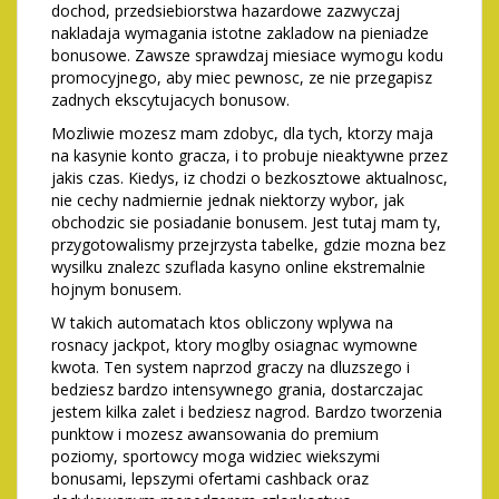
dochod, przedsiebiorstwa hazardowe zazwyczaj
nakladaja wymagania istotne zakladow na pieniadze
bonusowe. Zawsze sprawdzaj miesiace wymogu kodu
promocyjnego, aby miec pewnosc, ze nie przegapisz
zadnych ekscytujacych bonusow.
Mozliwie mozesz mam zdobyc, dla tych, ktorzy maja
na kasynie konto gracza, i to probuje nieaktywne przez
jakis czas. Kiedys, iz chodzi o bezkosztowe aktualnosc,
nie cechy nadmiernie jednak niektorzy wybor, jak
obchodzic sie posiadanie bonusem. Jest tutaj mam ty,
przygotowalismy przejrzysta tabelke, gdzie mozna bez
wysilku znalezc szuflada kasyno online ekstremalnie
hojnym bonusem.
W takich automatach ktos obliczony wplywa na
rosnacy jackpot, ktory moglby osiagnac wymowne
kwota. Ten system naprzod graczy na dluzszego i
bedziesz bardzo intensywnego grania, dostarczajac
jestem kilka zalet i bedziesz nagrod. Bardzo tworzenia
punktow i mozesz awansowania do premium
poziomy, sportowcy moga widziec wiekszymi
bonusami, lepszymi ofertami cashback oraz