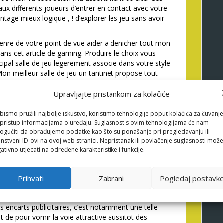
ux differents joueurs d’entrer en contact avec votre
tage mieux logique , ! d’explorer les jeu sans avoir
nre de votre point de vue aider a denicher tout mon
dans cet article de gaming. Produire le choix vous-
ipal salle de jeu legerement associe dans votre style
Mon meilleur salle de jeu un tantinet propose tout
elles competences tournois periodiques, offrant la
 les gratification auxiliaires en epaulant vers la
Upravljajte pristankom za kolačiće
solue, WinOui Salle de jeu vaut sa place parmi le
bismo pružili najbolje iskustvo, koristimo tehnologije poput kolačića za čuvanje
li pristup informacijama o uređaju. Suglasnost s ovim tehnologijama će nam
e jeu legerement thunes
gućiti da obrađujemo podatke kao što su ponašanje pri pregledavanju ili
instveni ID-ovi na ovoj web stranici. Nepristanak ili povlačenje suglasnosti može
otection parfaite en tenant
ativno utjecati na određene karakteristike i funkcije.
eculs
Prihvati
Zabrani
Pogledaj postavk
x, elles boursicotent avec les balistiques accessibles
eformes ineluctables parmi le monde en salle de jeu.
s encarts publicitaires, c’est notamment une telle
t de pour vomir la voie attractive aussitot des