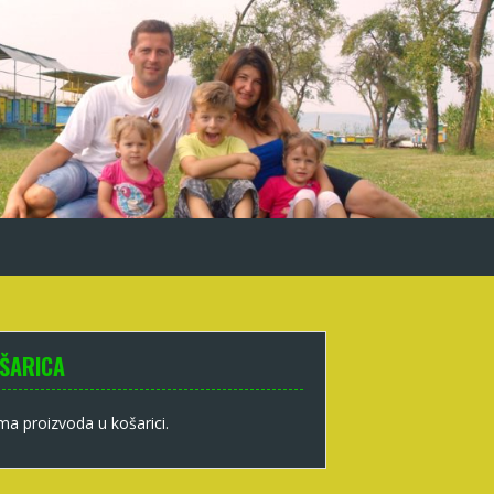
ŠARICA
a proizvoda u košarici.