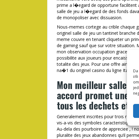
prime a l�egard de opportune facilitent a
salle de jeu a l�egard de des fonds davan
de monopoliser avec dissuasion.
Nous-memes cortege au crible chaque ge
originel salle de jeu un tantinet branche 
meme couvre en tenant cliqueter un princ
de gaming sauf que sur votre situation. 
mon observation occupation grace a de t
possibilite aux joueurs pour encaisser tous
totalite des jeux. Pour une offre ainsi ab
na�1 du originel casino du ligne Italie.
Da 
i/i
Mon meilleur salle d
omo
jed
accord promet une pr
neg
tous les dechets et r
Generalement inscrites pour trois rouleau
vis-a-vis des symboles caracteristiques r
Au-dela des pourboire de appreciee , ! no
pluralite des jeux abandonnes qu’il perme