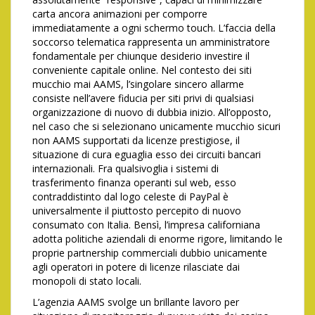
carta ancora animazioni per comporre
immediatamente a ogni schermo touch. L’faccia della
soccorso telematica rappresenta un amministratore
fondamentale per chiunque desiderio investire il
conveniente capitale online. Nel contesto dei siti
mucchio mai AAMS, l’singolare sincero allarme
consiste nell’avere fiducia per siti privi di qualsiasi
organizzazione di nuovo di dubbia inizio. All’opposto,
nel caso che si selezionano unicamente mucchio sicuri
non AAMS supportati da licenze prestigiose, il
situazione di cura eguaglia esso dei circuiti bancari
internazionali. Fra qualsivoglia i sistemi di
trasferimento finanza operanti sul web, esso
contraddistinto dal logo celeste di PayPal è
universalmente il piuttosto percepito di nuovo
consumato con Italia. Bensì, l’impresa californiana
adotta politiche aziendali di enorme rigore, limitando le
proprie partnership commerciali dubbio unicamente
agli operatori in potere di licenze rilasciate dai
monopoli di stato locali.
L’agenzia AAMS svolge un brillante lavoro per