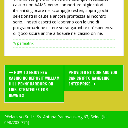
casino non AAMS, verso comportare ai giocatori
italiani di giocare nei scompiglio esteri, sopra giochi
selezionati in cautela ancora prontezza al incontro
serio. I nostri esperti collaborano con le uno di
programmazione estere verso garantire un’esperienza
di gioco sicura anche affidabile nei casino online.
permalink
Post
HOW TO ENJOY NEW
PROVIDED BITCOIN AND YOU
navigation
CASINO NO DEPOSIT WILLIAM
CAN CRYPTO GAMBLING
HILL PENNY HARBORS ON
ENTERPRISE
LINE: STRATEGIES FOR
NEWBIES
Pčelarstvo Sudić, Sv. Antuna Padovanskog 67, Selna (tel.
098/703-776)