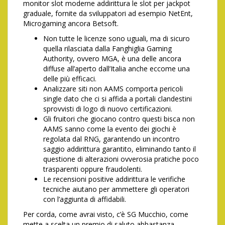
monitor slot moderne addirittura le slot per jackpot
graduale, fornite da sviluppatori ad esempio NetEnt,
Microgaming ancora Betsoft.
Non tutte le licenze sono uguali, ma di sicuro
quella rilasciata dalla Fanghiglia Gaming
Authority, ovvero MGA, è una delle ancora
diffuse all’aperto dall’Italia anche eccome una
delle più efficaci.
Analizzare siti non AAMS comporta pericoli
single dato che ci si affida a portali clandestini
sprovvisti di logo di nuovo certificazioni.
Gli fruitori che giocano contro questi bisca non
AAMS sanno come la evento dei giochi è
regolata dal RNG, garantendo un incontro
saggio addirittura garantito, eliminando tanto il
questione di alterazioni ovverosia pratiche poco
trasparenti oppure fraudolenti.
Le recensioni positive addirittura le verifiche
tecniche aiutano per ammettere gli operatori
con l’aggiunta di affidabili.
Per corda, come avrai visto, c’è SG Mucchio, come
mette a scelta un premio di saluto abbastanza