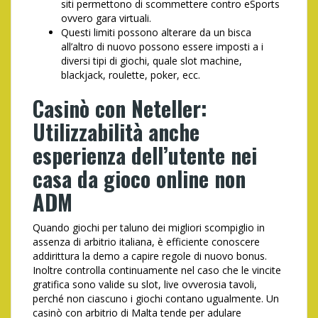
siti permettono di scommettere contro eSports
ovvero gara virtuali.
Questi limiti possono alterare da un bisca
all’altro di nuovo possono essere imposti a i
diversi tipi di giochi, quale slot machine,
blackjack, roulette, poker, ecc.
Casinò con Neteller:
Utilizzabilità anche
esperienza dell’utente nei
casa da gioco online non
ADM
Quando giochi per taluno dei migliori scompiglio in
assenza di arbitrio italiana, è efficiente conoscere
addirittura la demo a capire regole di nuovo bonus.
Inoltre controlla continuamente nel caso che le vincite
gratifica sono valide su slot, live ovverosia tavoli,
perché non ciascuno i giochi contano ugualmente. Un
casinò con arbitrio di Malta tende per adulare