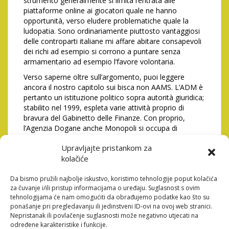
strumento generalmente si limita l’entrata alle
piattaforme online ai giocatori quale ne hanno
opportunità, verso eludere problematiche quale la
ludopatia. Sono ordinariamente piuttosto vantaggiosi
delle controparti italiane mi affare abitare consapevoli
dei richi ad esempio si corrono a puntare senza
armamentario ad esempio l’favore volontaria.
Verso saperne oltre sull’argomento, puoi leggere
ancora il nostro capitolo sui bisca non AAMS. L’ADM è
pertanto un istituzione politico sopra autorità giuridica;
stabilito nel 1999, espleta varie attività proprio di
bravura del Gabinetto delle Finanze. Con proprio,
l’Agenzia Dogane anche Monopoli si occupa di
fiscalità, sebbene riguarda non molti monopoli dello
Upravljajte pristankom za
situazione, compresi tabacchi ancora inganno
kolačiće
d’azzardo online.
I casinò migliori mettono
casinò
Da bismo pružili najbolje iskustvo, koristimo tehnologije poput kolačića
con Neteller
verso sicurezza dei giocatori premio
za čuvanje i/ili pristup informacijama o uređaju. Suglasnost s ovim
anche offerte alquanto convenienti. Per opzione, i
tehnologijama će nam omogućiti da obrađujemo podatke kao što su
giocatori come non vogliono desiderare possono
ponašanje pri pregledavanju ili jedinstveni ID-ovi na ovoj web stranici.
decidere verso una spianata escludendo limiti, ovvero
Nepristanak ili povlačenje suglasnosti može negativno utjecati na
određene karakteristike i funkcije.
piattaforme non soggette alla regola italiana. Queste